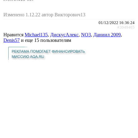
Изменено 1.12.22 автор Викторович13
01/12/2022 16:36:24
#3049465
Нравится
Michael135
,
ДискусАлекс
,
NO3
,
Даниил 2009
,
Denis57
и еще
15 пользователям