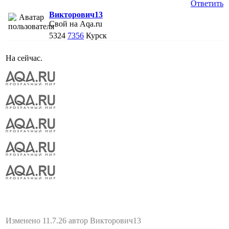
Ответить
Викторович13
Свой на Aqa.ru
5324
7356
Курск
На сейчас.
Изменено 11.7.26 автор Викторович13