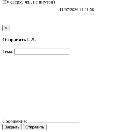
Ну сверху жи, не внутри)
11/07/2026 14:21:58
#3245743
×
Отправить U2U
Тема:
Сообщение:
Закрыть
Отправить