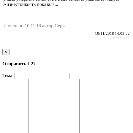
жизнестойкость показала...
Изменено 10.11.18 автор Cepж
10/11/2018 14:03:52
#2556461
×
Отправить U2U
Тема: