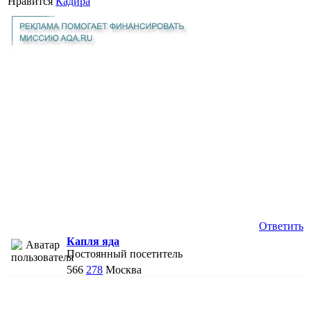
Нравится
Кадира
Ответить
Капля яда
Постоянный посетитель
566
278
Москва