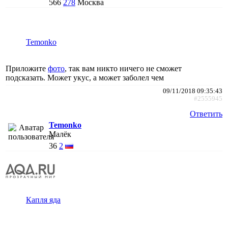
566
278
Москва
Temonko
Приложите
фото
, так вам никто ничего не сможет
подсказать. Может укус, а может заболел чем
09/11/2018 09:35:43
#2555945
Ответить
Temonko
Малёк
36
2
Капля яда