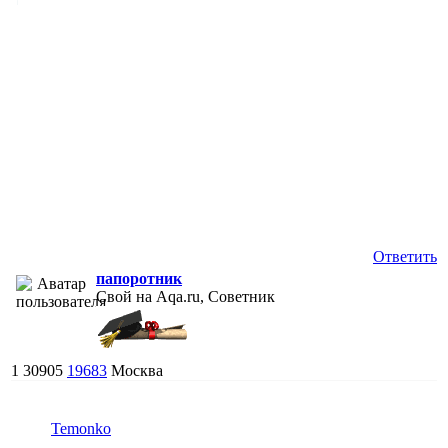
Ответить
папоротник
Свой на Aqa.ru, Советник
1
30905
19683
Москва
Temonko