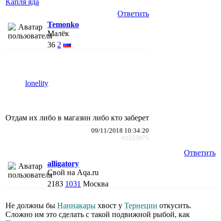
Капля яда
Ответить
Temonko
Малёк
36
2
lonelity
Отдам их либо в магазин либо кто заберет
09/11/2018 10:34:20
#2555975
Ответить
alligatory
Свой на Aqa.ru
2183
1031
Москва
Не должны бы
Наннакары
хвост у
Тернеции
откусить.
Сложно им это сделать с такой подвижной рыбой, как