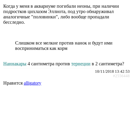
Когда у меня в аквариуме погибали неоны, при наличии
подростков цихлазом Эллиота, под утро обнаруживал
аналогичные "половинки", либо вообще пропадали
бесследно.
Слишком все мелкие против нанок и будут ими
восприниматься как корм
Наннакары
4 сантиметра против
тернеции
в 2 сантиметра?
10/11/2018 13:42:53
#2556448
Нравится
alligatory