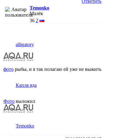
Ответить
Temonko
Малёк
36
2
alligatory
фото
рыбы, и я так полагаю ей уже не выжить
Капля яда
Фото
выложил
Temonko