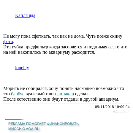
Капля яда
Не могу пока сфоткать, так как не дома. Чуть позже скину
фото
.
Эта губка предфильтр когда засоряется и поднимая ее, то что
на ней накопилось по аквариуму расходится.
lonelity
Морить не собирался, хочу понять насколько возможно что
это
барбус
вуалевый или
наннакар
сделал.
После естественно они будут отданы в другой аквариум.
09/11/2018 10:09:04
#2555954