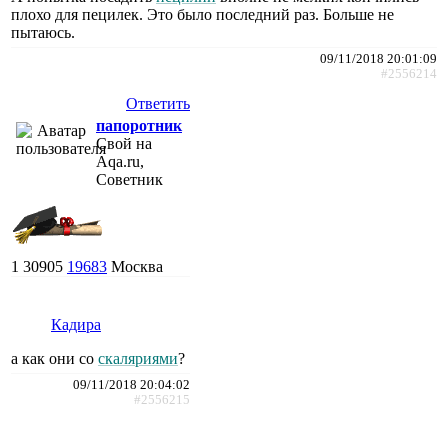
плохо для пецилек. Это было последний раз. Больше не
пытаюсь.
09/11/2018 20:01:09
#2556214
Ответить
папоротник
Свой на
Aqa.ru,
Советник
1
30905
19683
Москва
Кадира
а как они со
скаляриями
?
09/11/2018 20:04:02
#2556215