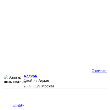
Ответить
Кадира
Свой на Aqa.ru
2839
5329
Москва
lonelity