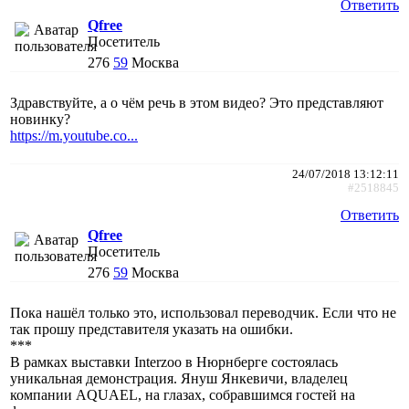
Ответить
Qfree
Посетитель
276
59
Москва
Здравствуйте, а о чём речь в этом видео? Это представляют
новинку?
https://m.youtube.co...
24/07/2018 13:12:11
#2518845
Ответить
Qfree
Посетитель
276
59
Москва
Пока нашёл только это, использовал переводчик. Если что не
так прошу представителя указать на ошибки.
***
В рамках выставки Interzoo в Нюрнберге состоялась
уникальная демонстрация. Януш Янкевичи, владелец
компании AQUAEL, на глазах, собравшимся гостей на