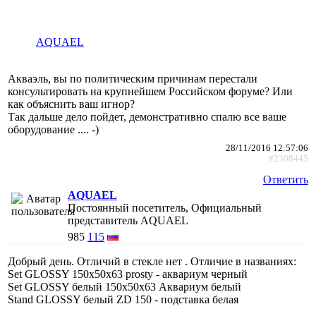
AQUAEL
Акваэль, вы по политическим причинам перестали
консультировать на крупнейшем Российском форуме? Или
как объяснить ваш игнор?
Так дальше дело пойдет, демонстративно спалю все ваше
оборудование .... -)
28/11/2016 12:57:06
#2308445
Ответить
AQUAEL
Постоянный посетитель, Официальный
представитель AQUAEL
985
115
Добрый день. Отличий в стекле нет . Отличие в названиях:
Set GLOSSY 150x50x63 prosty - аквариум черный
Set GLOSSY белый 150x50x63 Аквариум белый
Stand GLOSSY белый ZD 150 - подставка белая