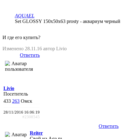
AQUAEL
Set GLOSSY 150x50x63 prosty - аквариум черный
И где его купить?
Изменено 28.11.16 автор Livio
Ответить
Livio
Посетитель
433
263
Омск
28/11/2016 16:06:19
#2308545
Ответить
Reiter
Свой на Aqa.ru