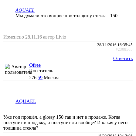
AQUAEL
Мы думали что вопрос про толщину стекла . 150
Изменено 28.11.16 автор Livio
28/11/2016 16:35:45
#2308565
Ответить
Qfree
Посетитель
276
59
Москва
AQUAEL
Уже год прошёл, а glossy 150 так и нет в продаже. Когда
поступит в продажу, и поступит ли вообще? И какая у него
толщина стекла?
18/02/2018 10:13:06