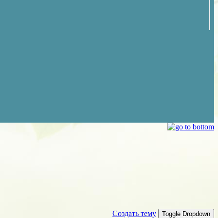
Создать тему
Toggle Dropdown