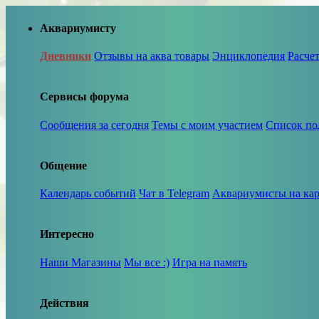
Аквариумисту
Дневники
Отзывы на аква товары
Энциклопедия
Расче
Сервисы форума
Сообщения за сегодня
Темы с моим участием
Список по
Общение
Календарь событий
Чат в Telegram
Аквариумисты на кар
Интересно
Наши Магазины
Мы все :)
Игра на память
Действия