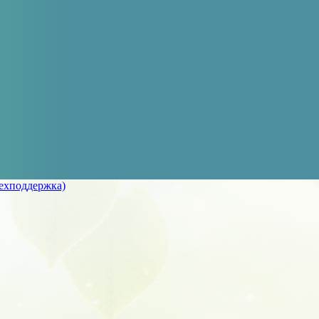
ехподдержка)