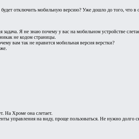
 будет отключить мобильную версию? Уже дошло до того, что в 
ая задача. Я не знаю почему у вас на мобильном устройстве слет
никак не кодом страницы.
очему вам так не нравится мобильная версия верстки?
же.
т. На Хроме она слетает.
нты управления на виду, проще пользоваться. Не нужно долго с