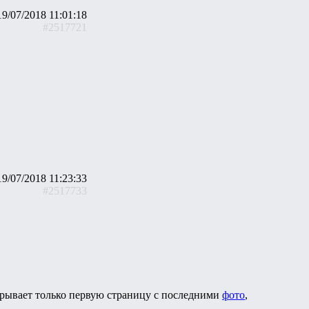
19/07/2018 11:01:18
#2517721
19/07/2018 11:23:33
#2517733
рывает только первую страницу с последними
фото
,