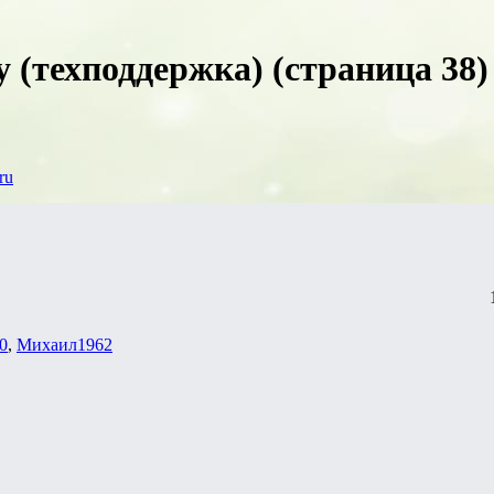
 (техподдержка) (страница 38)
ru
0
,
Михаил1962