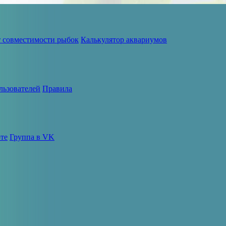
т совместимости рыбок
Калькулятор аквариумов
льзователей
Правила
те
Группа в VK