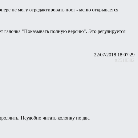
опере не могу отредактировать пост - меню открывается
ает галочка "Показывать полную версию". Это регулируется
22/07/2018 18:07:29
#2518382
кроллить. Неудобно читать колонку по два