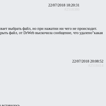
22/07/2018 18:20:31
#2518386
ает выбрать файл, но при нажатии ни чего не происходит.
ткрыть файл, от DrWeb выскочила сообщение, что удалено"какая
22/07/2018 20:08:52
#2518414
е вставилось.