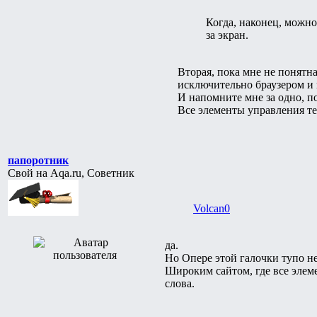
Когда, наконец, можно
за экран.
Вторая, пока мне не понятн
исключительно браузером и 
И напомните мне за одно, п
Все элементы управления те
папоротник
Свой на Aqa.ru, Советник
Volcan0
да.
Но Опере этой галочки тупо не
Широким сайтом, где все элеме
слова.