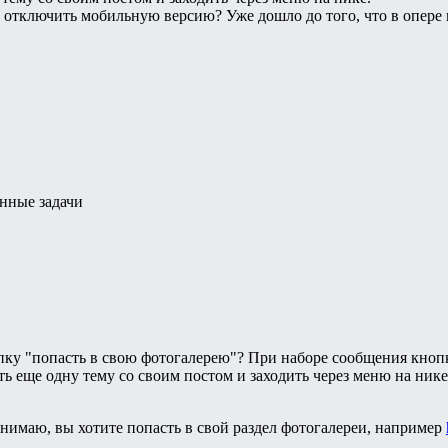
т отключить мобильную версию? Уже дошло до того, что в опере н
анные задачи
ку "попасть в свою фотогалерею"? При наборе сообщения кнопк
ть еще одну тему со своим постом и заходить через меню на нике
онимаю, вы хотите попасть в свой раздел фотогалереи, например