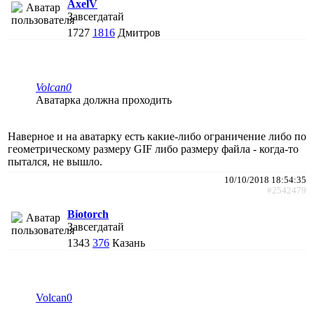
AxelV
Завсегдатай
1727
1816
Дмитров
Volcan0
Аватарка должна проходить
Наверное и на аватарку есть какие-либо ограничение либо по
геометрическому размеру GIF либо размеру файла - когда-то
пытался, не вышло.
10/10/2018 18:54:35
#2542479
Biotorch
Завсегдатай
1343
376
Казань
Volcan0