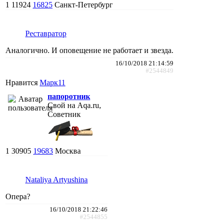
1
11924
16825
Санкт-Петербург
Реставратор
Аналогично. И оповещение не работает и звезда.
16/10/2018 21:14:59
#2544849
Нравится
Марк11
папоротник
Свой на Aqa.ru,
Советник
1
30905
19683
Москва
Nataliya Artyushina
Опера?
16/10/2018 21:22:46
#2544855