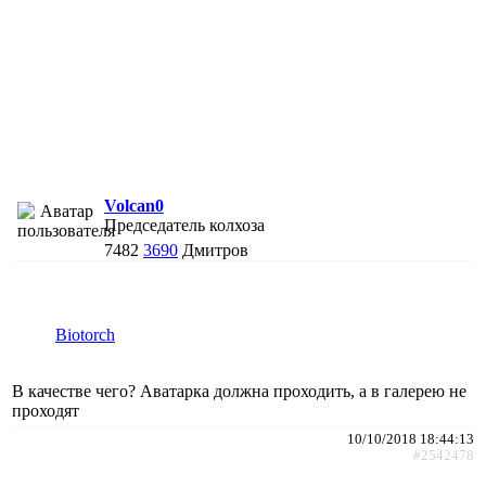
Volcan0
Председатель колхоза
7482
3690
Дмитров
Biotorch
В качестве чего? Аватарка должна проходить, а в галерею не
проходят
10/10/2018 18:44:13
#2542478