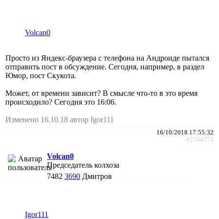
Volcan0
Просто из Яндекс-браузера с телефона на Андроиде пытался
отправить пост в обсуждение. Сегодня, например, в раздел
Юмор, пост Скукота.
Может, от времени зависит? В смысле что-то в это время
происходило? Сегодня это 16:06.
Изменено 16.10.18 автор Igor111
16/10/2018 17:55:32
#2544774
Volcan0
Председатель колхоза
7482
3690
Дмитров
Igor111