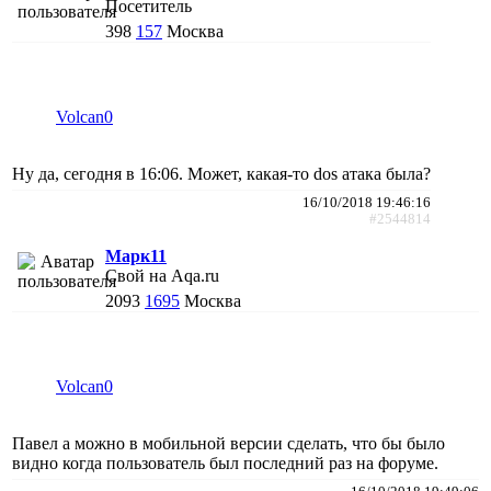
Посетитель
398
157
Москва
Volcan0
Ну да, сегодня в 16:06. Может, какая-то dos атака была?
16/10/2018 19:46:16
#2544814
Марк11
Свой на Aqa.ru
2093
1695
Москва
Volcan0
Павел а можно в мобильной версии сделать, что бы было
видно когда пользователь был последний раз на форуме.