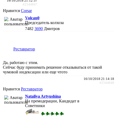
16/10/2018 21:12:57
#2544847
Нравится
Corsar
Volcan0
Председатель колхоза
7482
3690
Дмитров
Реставратор
Да, работаю с этим.
Сейчас буду принимать решение отказываться от такой
чумовой индексации или еще чтото
16/10/2018 21:14:18
#2544848
Нравится
Реставратор
Nataliya Artyushina
На премодерации, Кандидат в
Советники