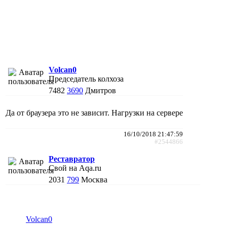
Volcan0
Председатель колхоза
7482
3690
Дмитров
Да от браузера это не зависит. Нагрузки на сервере
16/10/2018 21:47:59
#2544866
Реставратор
Свой на Aqa.ru
2031
799
Москва
Volcan0