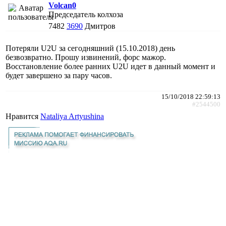
Volcan0
Председатель колхоза
7482
3690
Дмитров
Потеряли U2U за сегодняшний (15.10.2018) день
безвозвратно. Прошу извинений, форс мажор.
Восстановление более ранних U2U идет в данный момент и
будет завершено за пару часов.
15/10/2018 22:59:13
#2544500
Нравится
Nataliya Artyushina