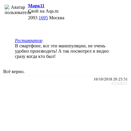
Марк11
Свой на Aqa.ru
2093
1695
Москва
Реставратор
В смартфоне, все эти манипуляции, не очень
удобно производить! А так посмотрел и видно
сразу когда кто был!
Всё верно.
16/10/2018 20:25:51
#2544831