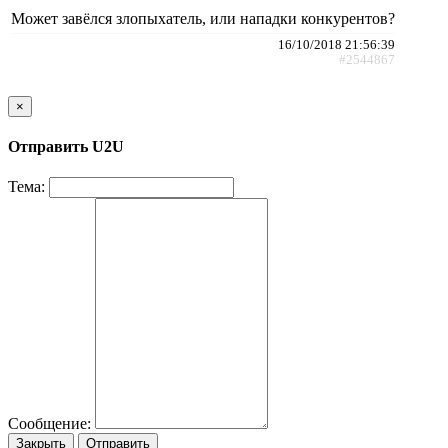
Может завёлся злопыхатель, или нападки конкурентов?
16/10/2018 21:56:39
#2544867
×
Отправить U2U
Тема:
Сообщение:
Закрыть
Отправить