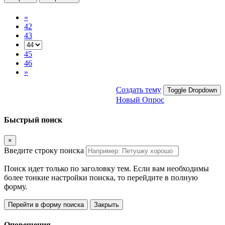
«
42
43
45
46
»
Создать тему
Toggle Dropdown
Новый Опрос
Быстрый поиск
×
Введите строку поиска
Поиск идет только по заголовку тем. Если вам необходимы
более тонкие настройки поиска, то перейдите в полную
форму.
Перейти в форму поиска
Закрыть
Оповещения