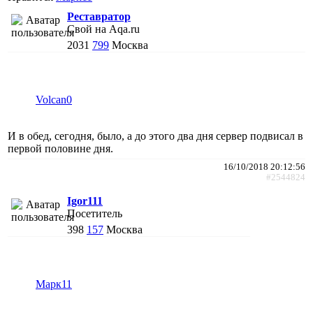
Реставратор
Свой на Aqa.ru
2031
799
Москва
Volcan0
И в обед, сегодня, было, а до этого два дня сервер подвисал в
первой половине дня.
16/10/2018 20:12:56
#2544824
Igor111
Посетитель
398
157
Москва
Марк11