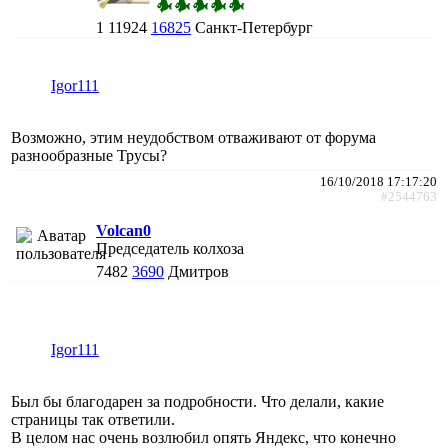
1
11924
16825
Санкт-Петербург
Igor111
Возможно, этим неудобством отваживают от форума
разнообразные Трусы?
16/10/2018 17:17:20
#2544763
Volcan0
Председатель колхоза
7482
3690
Дмитров
Igor111
Был бы благодарен за подробности. Что делали, какие
страницы так ответили.
В целом нас очень возлюбил опять Яндекс, что конечно