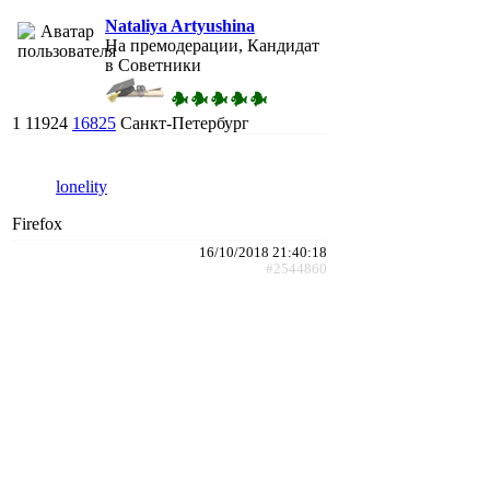
Nataliya Artyushina
На премодерации, Кандидат
в Советники
1
11924
16825
Санкт-Петербург
lonelity
Firefox
16/10/2018 21:40:18
#2544860