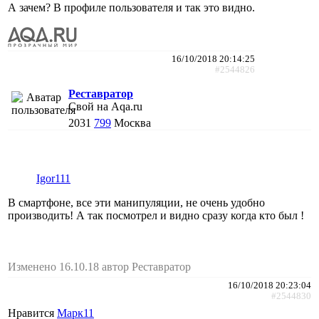
А зачем? В профиле пользователя и так это видно.
16/10/2018 20:14:25
#2544826
Реставратор
Свой на Aqa.ru
2031
799
Москва
Igor111
В смартфоне, все эти манипуляции, не очень удобно
производить! А так посмотрел и видно сразу когда кто был !
Изменено 16.10.18 автор Реставратор
16/10/2018 20:23:04
#2544830
Нравится
Марк11