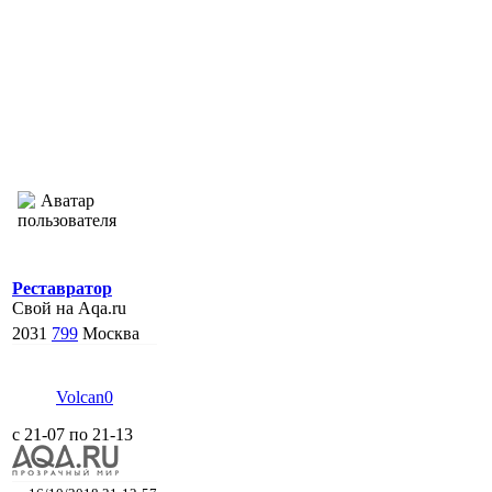
Реставратор
Свой на Aqa.ru
2031
799
Москва
Volcan0
с 21-07 по 21-13