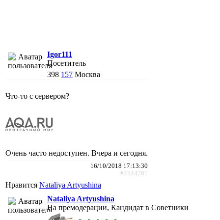
Igor111
Посетитель
398
157
Москва
Что-то с сервером?
Очень часто недоступен. Вчера и сегодня.
16/10/2018 17:13:30
#2544761
Нравится
Nataliya Artyushina
Nataliya Artyushina
На премодерации, Кандидат в Советники