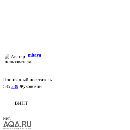
mitaya
Постоянный посетитель
535
239
Жуковский
ВИНТ
нет.