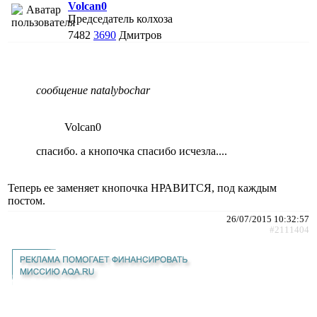
Volcan0
Председатель колхоза
7482
3690
Дмитров
сообщение natalybochar
Volcan0
спасибо. а кнопочка спасибо исчезла....
Теперь ее заменяет кнопочка НРАВИТСЯ, под каждым
постом.
26/07/2015 10:32:57
#2111404