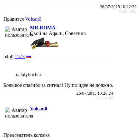
26/07/2015 10:22:22
#2111398
Нравится
Volcan0
MR.ROMA
Свой на Aqa.ru, Советник
5450
1573
natalybochar
Большое спасибо за сигнал! Ну по идее не должно.
26/07/2015 10:26:24
#2111400
Volcan0
Председатель колхоза