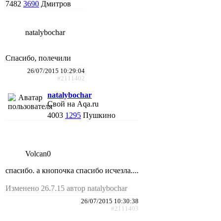
7482
3690
Дмитров
natalybochar
Спасибо, полечили
26/07/2015 10:29:04
#2111402
natalybochar
Свой на Aqa.ru
4003
1295
Пушкино
Volcan0
спасибо. а кнопочка спасибо исчезла....
Изменено 26.7.15 автор natalybochar
26/07/2015 10:30:38
#2111403