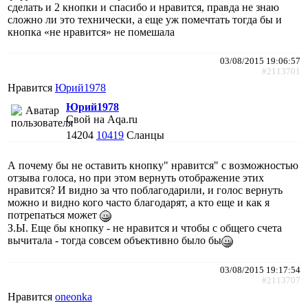
сделать и 2 кнопки и спасибо и нравится, правда не знаю
сложно ли это технически, а еще уж помечтать тогда бы и
кнопка «не нравится» не помешала
03/08/2015 19:06:57
#2113701
Нравится
Юрий1978
Юрий1978
Свой на Aqa.ru
14204
10419
Сланцы
А почему бы не оставить кнопку" нравится" с возможностью
отзыва голоса, но при этом вернуть отображение этих
нравится? И видно за что поблагодарили, и голос вернуть
можно и видно кого часто благодарят, а кто еще и как я
потрепаться может
З.Ы. Еще бы кнопку - не нравится и чтобы с общего счета
вычитала - тогда совсем объективно было бы
03/08/2015 19:17:54
#2113707
Нравится
oneonka