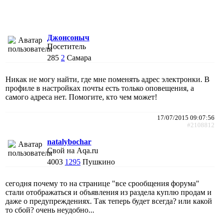
Джонсоныч
Посетитель
285
2
Самара
Никак не могу найти, где мне поменять адрес электронки. В
профиле в настройках почты есть только оповещения, а
самого адреса нет. Помогите, кто чем может!
17/07/2015 09:07:56
#2108812
natalybochar
Свой на Aqa.ru
4003
1295
Пушкино
сегодня почему то на странице "все срообщения форума"
стали отображаться и объявления из раздела куплю продам и
даже о предупреждениях. Так теперь будет всегда? или какой
то сбой? очень неудобно...