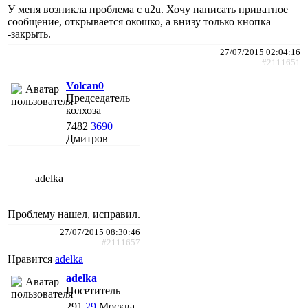
У меня возникла проблема с u2u. Хочу написать приватное
сообщение, открывается окошко, а внизу только кнопка
-закрыть.
27/07/2015 02:04:16
#2111651
Volcan0
Председатель
колхоза
7482
3690
Дмитров
adelka
Проблему нашел, исправил.
27/07/2015 08:30:46
#2111657
Нравится
adelka
adelka
Посетитель
291
29
Москва