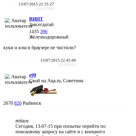
13/07/2015 22:35:27
#2107889
ВИНТ
Завсегдатай
1435
396
Железнодорожный
куки и кэш в браузере не чистили?
13/07/2015 22:45:00
#2107893
e99
Свой на Aqa.ru, Советник
2670
820
Рыбинск
mitaya
Сегодня, 13-07-15 при попытке перейти по
поисковому запросу на сайте и с внешнего