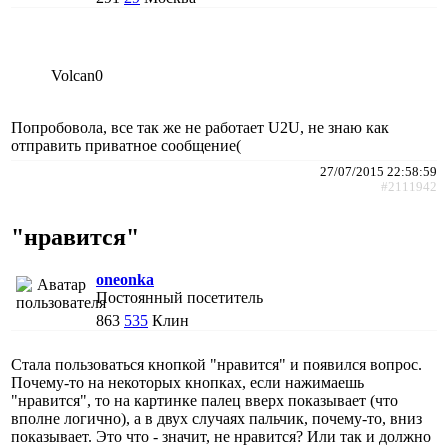
Volcan0
Попробовола, все так же не работает U2U, не знаю как
отправить приватное сообщение(
27/07/2015 22:58:59
#2111942
"нравится"
oneonka
Постоянный посетитель
863
535
Клин
Стала пользоваться кнопкой "нравится" и появился вопрос.
Почему-то на некоторых кнопках, если нажимаешь
"нравится", то на картинке палец вверх показывает (что
вполне логично), а в двух случаях пальчик, почему-то, вниз
показывает. Это что - значит, не нравится? Или так и должно