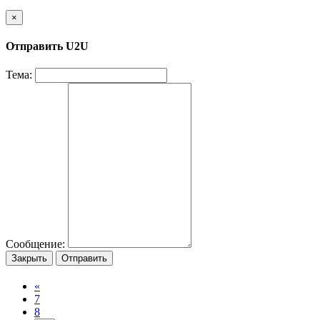
×
Отправить U2U
Тема:
Сообщение:
Закрыть
Отправить
«
7
8