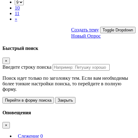
10
11
»
Создать тему
Toggle Dropdown
Новый Опрос
Быстрый поиск
×
Введите строку поиска
Поиск идет только по заголовку тем. Если вам необходимы
более тонкие настройки поиска, то перейдите в полную
форму.
Перейти в форму поиска
Закрыть
Оповещения
×
Слежение
0