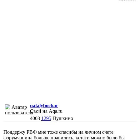
natalybochar
Свой на Aqa.ru
4003
1295
Пушкино
Поддержу РВФ мне тоже спасибы на личном счете
форумчанина больше нравились, кстати можно было бы