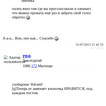
oneonka
палец вниз там где вы проголосовали и означает
что можно прожать еще раз и забрать свой голос
обратно
А-а-а... Вон, оно как... Спасибо
31/07/2015 21:42:53
#2113058
РВФ
Завсегдатай
1080
172
Мытищи
сообщение Volcan0
[q]Теперь ее заменяет кнопочка НРАВИТСЯ, под
каждым постом.