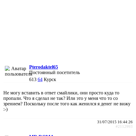
Pterodaktel65
Постоянный посетитель
613
64
Курск
Не могу вставить в ответ смайлики, они просто куда то
пропали. Что я сделал не так? Или это у меня что то со
зрением? Поскольку после того как женился я денег не вижу
:-)
31/07/2015 16:44:26
#2112993