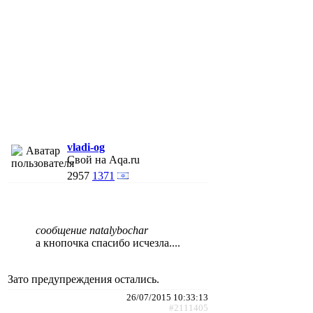
vladi-og
Свой на Aqa.ru
2957
1371
сообщение natalybochar
а кнопочка спасибо исчезла....
Зато предупреждения остались.
26/07/2015 10:33:13
#2111405