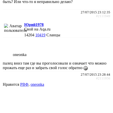
быть? Или что-то я неправильно делаю?
27/07/2015 23:12:35
#2111949
Юрий1978
Свой на Aqa.ru
14204
10419
Сланцы
oneonka
палец вниз там где вы проголосовали и означает что можно
прожать еще раз и забрать свой голос обратно
27/07/2015 23:28:44
#2111956
Нравится
РВФ
,
oneonka