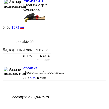
MR.ROMA
Свой на Aqa.ru,
Советник
5450
1573
Pterodaktel65
Да, в данный момент их нет.
31/07/2015 16:48:37
#2112995
oneonka
Постоянный посетитель
863
535
Клин
сообщение Юрий1978