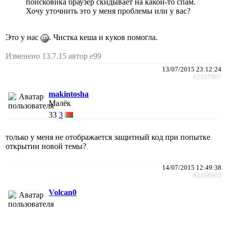
поисковика браузер скидывает на какой-то спам.
Хочу уточнить это у меня проблемы или у вас?
Это у нас
. Чистка кеша и куков помогла.
Изменено 13.7.15 автор e99
13/07/2015 23:12:24
#2107907
makintosha
Малёк
33
3
только у меня не отображается защитный код при попытке
открытии новой темы?
14/07/2015 12:49:38
#2108002
Volcan0