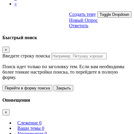
»
Создать тему
Toggle Dropdown
Новый Опрос
Ответить
Быстрый поиск
×
Введите строку поиска
Поиск идет только по заголовку тем. Если вам необходимы
более тонкие настройки поиска, то перейдите в полную
форму.
Перейти в форму поиска
Закрыть
Оповещения
×
Слежение
0
Ваши темы
0
Упоминания
0