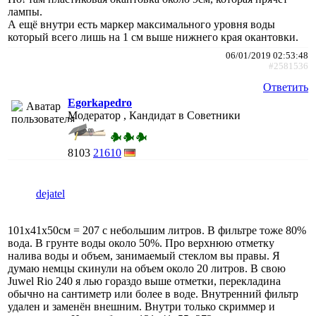
лампы.
А ещё внутри есть маркер максимального уровня воды
который всего лишь на 1 см выше нижнего края окантовки.
06/01/2019 02:53:48
#2581536
Ответить
Egorkapedro
Модератор , Кандидат в Советники
8103
21610
dejatel
101x41x50см = 207 с небольшим литров. В фильтре тоже 80%
вода. В грунте воды около 50%. Про верхнюю отметку
налива воды и объем, занимаемый стеклом вы правы. Я
думаю немцы скинули на объем около 20 литров. В свою
Juwel Rio 240 я лью гораздо выше отметки, перекладина
обычно на сантиметр или более в воде. Внутренний фильтр
удален и заменён внешним. Внутри только скриммер и