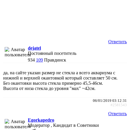
Ответить
dejatel
Постоянный посетитель
934
109
Правдинск
да, на сайте указан размер не стекла а всего аквариума с
нижней и верхней окантовкой который составляет 50 см.
Без окантовки высота стекла примерно 45,5-46см.
Высота от низа стекла до уровня "мах" ~42см.
06/01/2019 03:12:31
#2581543
Ответить
Egorkapedro
Модератор , Кандидат в Советники