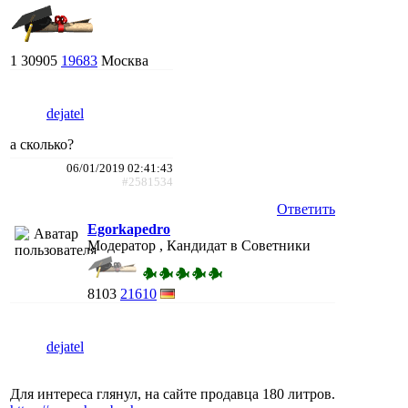
1
30905
19683
Москва
dejatel
а сколько?
06/01/2019 02:41:43
#2581534
Ответить
Egorkapedro
Модератор , Кандидат в Советники
8103
21610
dejatel
Для интереса глянул, на сайте продавца 180 литров.