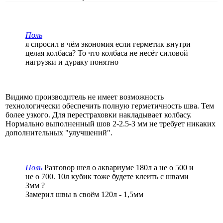
Поль
я спросил в чём экономия если герметик внутри
целая колбаса? То что колбаса не несёт силовой
нагрузки и дураку понятно
Видимо производитель не имеет возможность
технологически обеспечить полную герметичность шва. Тем
более узкого. Для перестраховки накладывает колбасу.
Нормально выполненный шов 2-2.5-3 мм не требует никаких
дополнительных "улучшений".
Поль
Разговор шел о аквариуме 180л а не о 500 и
не о 700. 10л кубик тоже будете клеить с швами
3мм ?
Замерил швы в своём 120л - 1,5мм