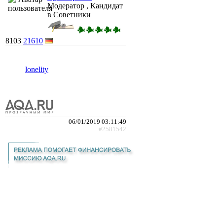
Модератор , Кандидат
в Советники
8103
21610
lonelity
06/01/2019 03:11:49
#2581542