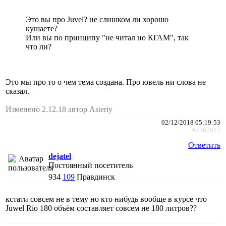
Это вы про Juvel? не слишком ли хорошо
кушаете?
Или вы по принципу "не читал но КГАМ", так
что ли?
Это мы про то о чем тема создана. Про ювель ни слова не
сказал.
Изменено 2.12.18 автор Asteriy
02/12/2018 05:19:53
#2567017
Ответить
dejatel
Постоянный посетитель
934
109
Правдинск
кстати совсем не в тему но кто нибудь вообще в курсе что
Juwel Rio 180 объём составляет совсем не 180 литров??