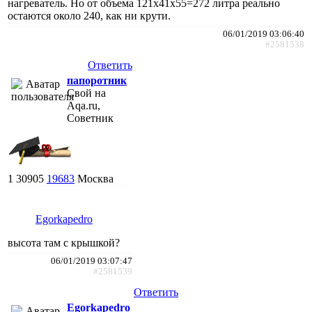
нагреватель. Но от объема 121х41х55=272 литра реально
остаются около 240, как ни крути.
06/01/2019 03:06:40
#2581538
Ответить
папоротник
Свой на
Aqa.ru,
Советник
1
30905
19683
Москва
Egorkapedro
высота там с крышкой?
06/01/2019 03:07:47
#2581539
Ответить
Egorkapedro