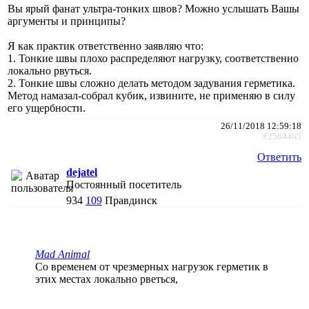
Вы ярый фанат ультра-тонких швов? Можно услышать Вашы
аргументы и принципы?
Я как практик ответственно заявляю что:
1. Тонкие швы плохо распределяют нагрузку, соответственно
локально рвуться.
2. Тонкие швы сложно делать методом задувания герметика.
Метод намазал-собрал кубик, извините, не применяю в силу
его ущербности.
26/11/2018 12:59:18
#2564465
Ответить
dejatel
Постоянный посетитель
934
109
Правдинск
Mad Animal
Со временем от чрезмерных нагрузок герметик в
этих местах локально рветься,