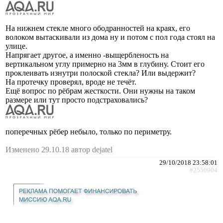
На нижнем стекле много ободранностей на краях, его
волоком вытаскивали из дома ну и потом с пол года стоял на
улице.
Напрягает другое, а именно -выщербленость на
вертикальном углу примерно на 3мм в глубину. Стоит его
проклеивать изнутри полоской стекла? Или выдержит?
На протечку проверял, вроде не течёт.
Ещё вопрос по рёбрам жесткости. Они нужны на таком
размере или тут просто подстраховались?
поперечных рёбер небыло, только по периметру.
Изменено 29.10.18 автор dejatel
29/10/2018 23:58:01
#2550904