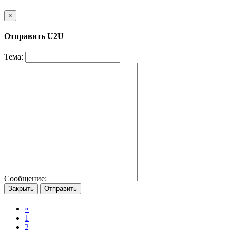
×
Отправить U2U
Тема:
Сообщение:
Закрыть
Отправить
«
1
2