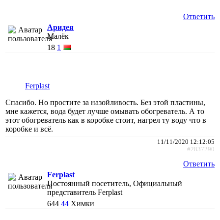
Ответить
Аридея
Малёк
18
1
Ferplast
Спасибо. Но простите за назойливость. Без этой пластины,
мне кажется, вода будет лучше омывать обогреватель. А то
этот обогреватель как в коробке стоит, нагрел ту воду что в
коробке и всё.
11/11/2020 12:12:05
#2837290
Ответить
Ferplast
Постоянный посетитель, Официальный
представитель Ferplast
644
44
Химки