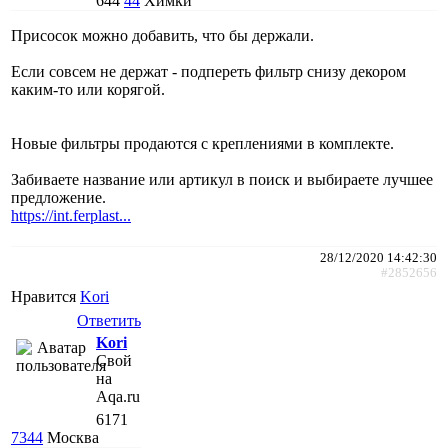
644
44
Химки
Присосок можно добавить, что бы держали.
Если совсем не держат - подпереть фильтр снизу декором
каким-то или корягой.
Новые фильтры продаются с креплениями в комплекте.
Забиваете название или артикул в поиск и выбираете лучшее
предложение.
https://int.ferplast...
28/12/2020 14:42:30
#2852656
Нравится
Kori
Ответить
Kori
Свой
на
Aqa.ru
6171
7344
Москва