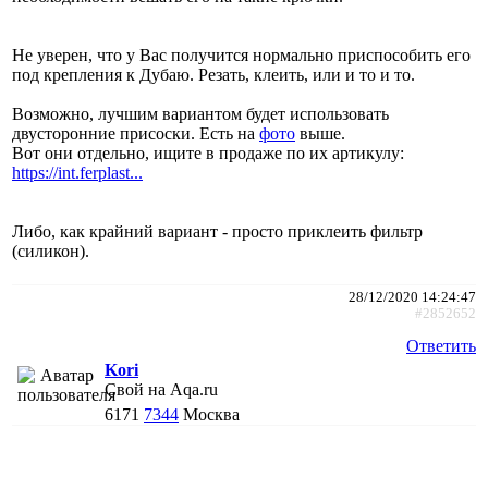
Не уверен, что у Вас получится нормально приспособить его
под крепления к Дубаю. Резать, клеить, или и то и то.
Возможно, лучшим вариантом будет использовать
двусторонние присоски. Есть на
фото
выше.
Вот они отдельно, ищите в продаже по их артикулу:
https://int.ferplast...
Либо, как крайний вариант - просто приклеить фильтр
(силикон).
28/12/2020 14:24:47
#2852652
Ответить
Kori
Свой на Aqa.ru
6171
7344
Москва