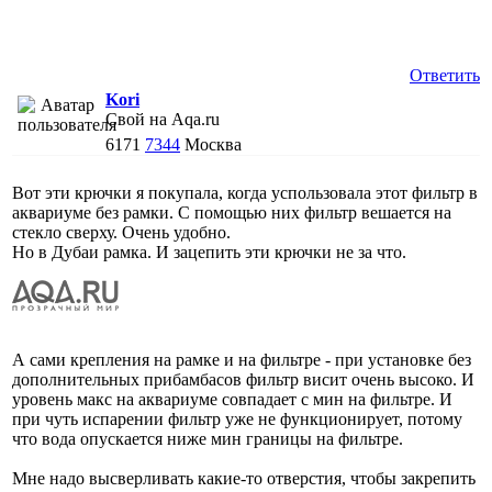
Ответить
Kori
Свой на Aqa.ru
6171
7344
Москва
Вот эти крючки я покупала, когда успользовала этот фильтр в
аквариуме без рамки. С помощью них фильтр вешается на
стекло сверху. Очень удобно.
Но в Дубаи рамка. И зацепить эти крючки не за что.
А сами крепления на рамке и на фильтре - при установке без
дополнительных прибамбасов фильтр висит очень высоко. И
уровень макс на аквариуме совпадает с мин на фильтре. И
при чуть испарении фильтр уже не функционирует, потому
что вода опускается ниже мин границы на фильтре.
Мне надо высверливать какие-то отверстия, чтобы закрепить