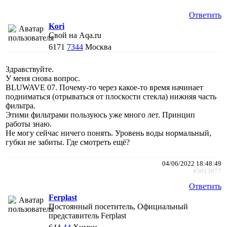
Ответить
Kori
Свой на Aqa.ru
6171
7344
Москва
Здравствуйте.
У меня снова вопрос.
BLUWAVE 07. Почему-то через какое-то время начинает
подниматься (отрываться от плоскости стекла) нижняя часть
фильтра.
Этими фильтрами пользуюсь уже много лет. Принцип
работы знаю.
Не могу сейчас ничего понять. Уровень воды нормальный,
губки не забиты. Где смотреть ещё?
04/06/2022 18:48:49
#3013977
Ответить
Ferplast
Постоянный посетитель, Официальный
представитель Ferplast