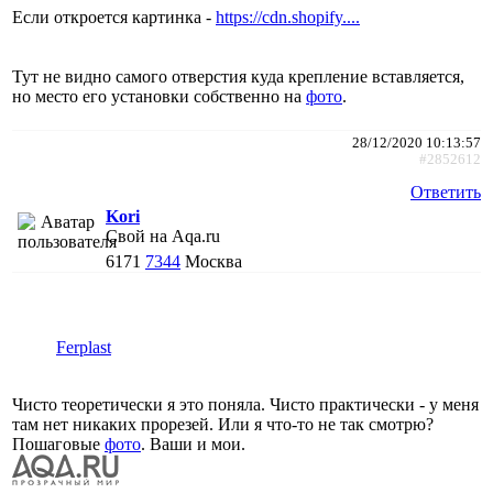
Если откроется картинка -
https://cdn.shopify....
Тут не видно самого отверстия куда крепление вставляется,
но место его установки собственно на
фото
.
28/12/2020 10:13:57
#2852612
Ответить
Kori
Свой на Aqa.ru
6171
7344
Москва
Ferplast
Чисто теоретически я это поняла. Чисто практически - у меня
там нет никаких прорезей. Или я что-то не так смотрю?
Пошаговые
фото
. Ваши и мои.