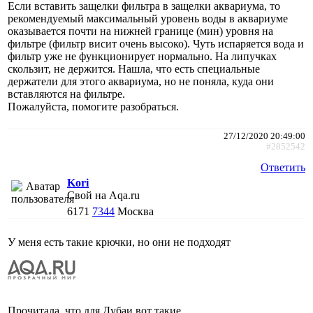
Если вставить защелки фильтра в защелки аквариума, то
рекомендуемый максимальный уровень воды в аквариуме
оказывается почти на нижней границе (мин) уровня на
фильтре (фильтр висит очень высоко). Чуть испаряется вода и
фильтр уже не функционирует нормально. На липучках
скользит, не держится. Нашла, что есть специальные
держатели для этого аквариума, но не поняла, куда они
вставляются на фильтре.
Пожалуйста, помогите разобраться.
27/12/2020 20:49:00
#2852542
Ответить
Kori
Свой на Aqa.ru
6171
7344
Москва
У меня есть такие крючки, но они не подходят
Прочитала, что для Дубаи вот такие