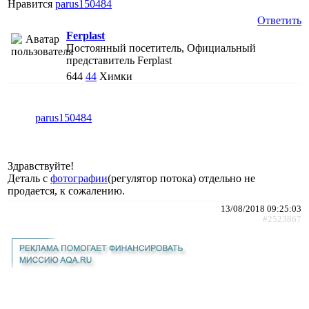
Нравится
parus150484
Ответить
Ferplast
Постоянный посетитель, Официальный
представитель Ferplast
644
44
Химки
parus150484
Здравствуйте!
Деталь с
фотографии
(регулятор потока) отдельно не
продается, к сожалению.
13/08/2018 09:25:03
#2523867