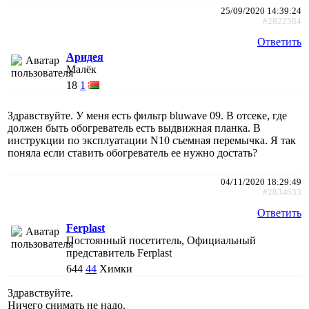
25/09/2020 14:39:24
#2822584
Ответить
Аридея
Малёк
18
1
Здравствуйте. У меня есть фильтр bluwave 09. В отсеке, где
должен быть обогреватель есть выдвижная планка. В
инструкции по эксплуатации N10 съемная перемычка. Я так
поняла если ставить обогреватель ее нужно достать?
04/11/2020 18:29:49
#2834633
Ответить
Ferplast
Постоянный посетитель, Официальный
представитель Ferplast
644
44
Химки
Здравствуйте.
Ничего снимать не надо.