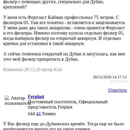
фильтр с помощью других, специально для Дубаи,
креплений?
У меня есть Ферпласт Кайман профессионал 75 литров. С
фильтром 03. Там все понятно - вставляется и защёлкивается.
У меня даже два таких аквариума - очень нравится Ферпласт
и его фильтры. Именно поэтому купила отдельно фильтр 05,
когда выбирала фильтр на открытый аквариум. И отдельно
крючки для установки в такой аквариум.
А сейчас поменяла открытый на Дубаи и запуталась, как мне
этот мой фильтр прикрепить в Дубаи.
Изменено 28.12.20 автор Kori
28/12/2020 14:17:12
#2852648
Ответить
Ferplast
Постоянный посетитель, Официальный
представитель Ferplast
644
44
Химки
У Вас фильтр еще до-Дубаевских времён. Тогда еще не было
необходимости вешать его на такие крючки.