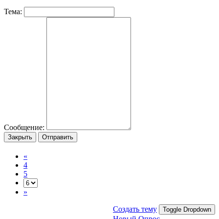
Тема:
Сообщение:
Закрыть
Отправить
«
4
5
»
Создать тему
Toggle Dropdown
Новый Опрос