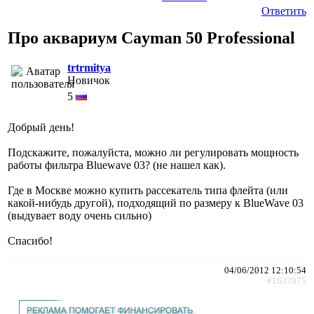
Ответить
Про аквариум Cayman 50 Professional
trtrmitya
Новичок
5
Добрый день!
Подскажите, пожалуйста, можно ли регулировать мощность
работы фильтра Bluewave 03? (не нашел как).
Где в Москве можно купить рассекатель типа флейта (или
какой-нибудь другой), подходящий по размеру к BlueWave 03
(выдувает воду очень сильно)
Спасибо!
04/06/2012 12:10:54
#1633975