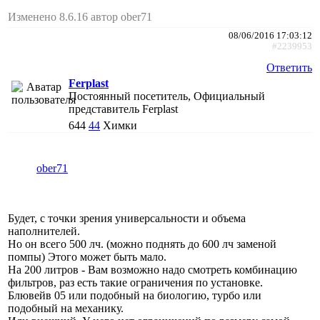
Изменено 8.6.16 автор ober71
08/06/2016 17:03:12
#2239953
Ответить
Ferplast
Постоянный посетитель, Официальный
представитель Ferplast
644
44
Химки
ober71
Будет, с точки зрения универсальности и объема
наполнителей.
Но он всего 500 лч. (можно поднять до 600 лч заменой
помпы) Этого может быть мало.
На 200 литров - Вам возможно надо смотреть комбинацию
фильтров, раз есть такие ограничения по установке.
Блювейв 05 или подобный на биологию, турбо или
подобный на механику.