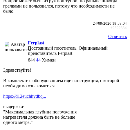
Вопрос может быть из рук вон тупой, но раньше никогда
грелками не пользовался, потому что необходимости не
было.
24/09/2020 18:58:04
#2822334
Ответить
Ferplast
Постоянный посетитель, Официальный
представитель Ferplast
644
44
Химки
Здравствуйте!
В комплекте с оборудованием идет инструкция, с которой
необходимо ознакомиться.
https://d12euchhvdbq...
выдержка:
"Максимальная глубина погружения
нагревателя должна быть не больше
одного метра."