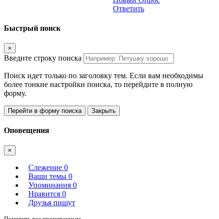
Ответить
Быстрый поиск
×
Введите строку поиска
Поиск идет только по заголовку тем. Если вам необходимы
более тонкие настройки поиска, то перейдите в полную
форму.
Перейти в форму поиска
Закрыть
Оповещения
×
Слежение
0
Ваши темы
0
Упоминания
0
Нравится
0
Друзья пишут
Пометить все прочитанным