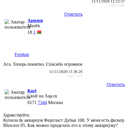
11/11/2020 12:23:57
#2837300
Ответить
Аридея
Малёк
18
1
Ferplast
Ага. Теперь понятно. Спасибо огромное
11/11/2020 13:36:26
#2837349
Ответить
Kori
Свой на Aqa.ru
6171
7344
Москва
Здравствуйте.
Купила бу аквариум Ферпласт Дубаи 100. У меня есть фильтр
Bluwave 05. Как можно приделать его к этому аквариуму?