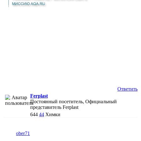
Ответить
Ferplast
Постоянный посетитель, Официальный
представитель Ferplast
644
44
Химки
ober71