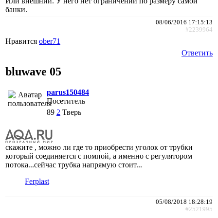
Или внешний. У него нет ограничений по размеру самой
банки.
08/06/2016 17:15:13
#2239964
Нравится
ober71
Ответить
bluwave 05
parus150484
Посетитель
89
2
Тверь
скажите , можно ли где то приобрести уголок от трубки
который соединяется с помпой, а именно с регулятором
потока...сейчас трубка напрямую стоит...
Ferplast
05/08/2018 18:28:19
#2521995