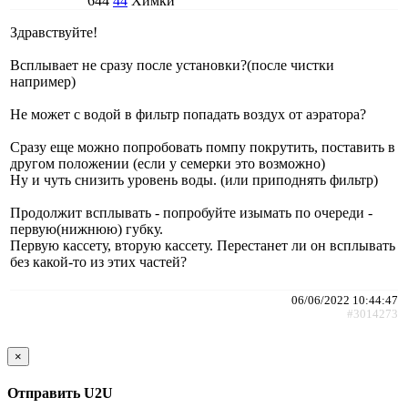
644
44
Химки
Здравствуйте!
Всплывает не сразу после установки?(после чистки
например)
Не может с водой в фильтр попадать воздух от аэратора?
Сразу еще можно попробовать помпу покрутить, поставить в
другом положении (если у семерки это возможно)
Ну и чуть снизить уровень воды. (или приподнять фильтр)
Продолжит всплывать - попробуйте изымать по очереди -
первую(нижнюю) губку.
Первую кассету, вторую кассету. Перестанет ли он всплывать
без какой-то из этих частей?
06/06/2022 10:44:47
#3014273
×
Отправить U2U