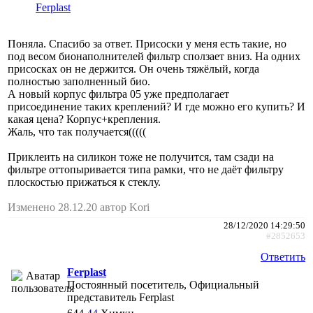
Ferplast
Поняла. Спасибо за ответ. Присоски у меня есть такие, но
под весом бионаполнителей фильтр сползает вниз. На одних
присосках он не держится. Он очень тяжёлый, когда
полностью заполненный био.
А новый корпус фильтра 05 уже предполагает
присоединение таких креплений? И где можно его купить? И
какая цена? Корпус+крепления.
Жаль, что так получается(((((
Приклеить на силикон тоже не получится, там сзади на
фильтре оттопыривается типа рамки, что не даёт фильтру
плоскостью прижаться к стеклу.
Изменено 28.12.20 автор Kori
28/12/2020 14:29:50
#2852653
Ответить
Ferplast
Постоянный посетитель, Официальный
представитель Ferplast