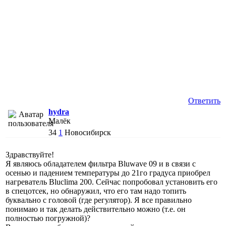
Ответить
hydra
Малёк
34
1
Новосибирск
Здравствуйте!
Я являюсь обладателем фильтра Bluwave 09 и в связи с
осенью и падением температуры до 21го градуса приобрел
нагреватель Bluclima 200. Сейчас попробовал установить его
в спецотсек, но обнаружил, что его там надо топить
буквально с головой (где регулятор). Я все правильно
понимаю и так делать действительно можно (т.е. он
полностью погружной)?