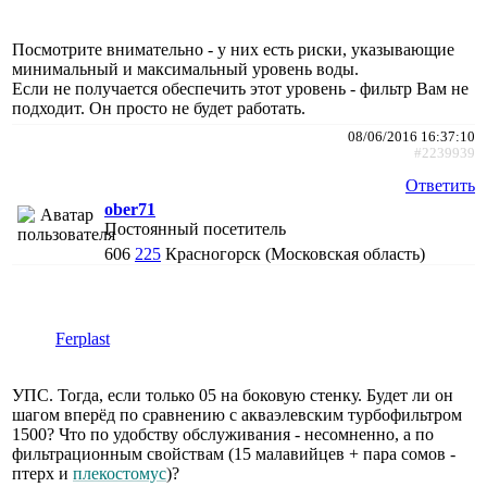
Посмотрите внимательно - у них есть риски, указывающие
минимальный и максимальный уровень воды.
Если не получается обеспечить этот уровень - фильтр Вам не
подходит. Он просто не будет работать.
08/06/2016 16:37:10
#2239939
Ответить
ober71
Постоянный посетитель
606
225
Красногорск (Московская область)
Ferplast
УПС. Тогда, если только 05 на боковую стенку. Будет ли он
шагом вперёд по сравнению с акваэлевским турбофильтром
1500? Что по удобству обслуживания - несомненно, а по
фильтрационным свойствам (15 малавийцев + пара сомов -
птерх и
плекостомус
)?