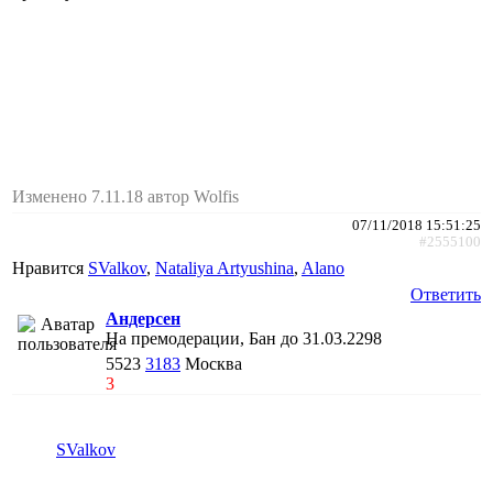
Изменено 7.11.18 автор Wolfis
07/11/2018 15:51:25
#2555100
Нравится
SValkov
,
Nataliya Artyushina
,
Alano
Ответить
Андерсен
На премодерации, Бан до 31.03.2298
5523
3183
Москва
3
SValkov