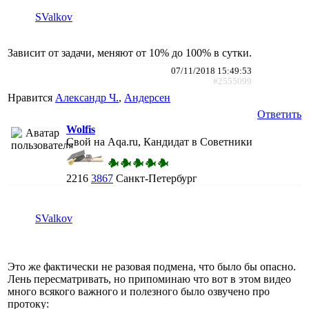
SValkov
Зависит от задачи, меняют от 10% до 100% в сутки.
07/11/2018 15:49:53
#2555099
Нравится
Александр Ч.
,
Андерсен
Ответить
Wolfis
Свой на Aqa.ru, Кандидат в Советники
2216
3867
Санкт-Петербург
SValkov
Это же фактически не разовая подмена, что было бы опасно.
Лень пересматривать, но припоминаю что вот в этом видео
много всякого важного и полезного было озвучено про
протоку: