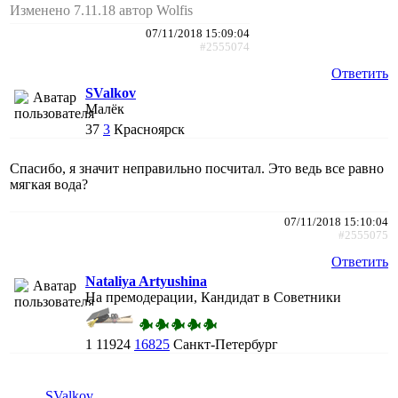
Изменено 7.11.18 автор Wolfis
07/11/2018 15:09:04
#2555074
Ответить
SValkov
Малёк
37
3
Красноярск
Спасибо, я значит неправильно посчитал. Это ведь все равно
мягкая вода?
07/11/2018 15:10:04
#2555075
Ответить
Nataliya Artyushina
На премодерации, Кандидат в Советники
1
11924
16825
Санкт-Петербург
SValkov