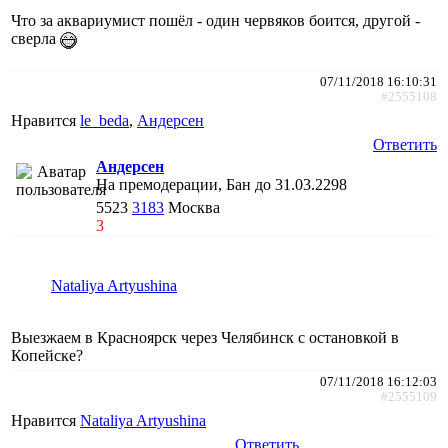
Что за аквариумист пошёл - один червяков боится, другой -
сверла
07/11/2018 16:10:31
#2555108
Нравится
le_beda
,
Андерсен
Ответить
Андерсен
На премодерации, Бан до 31.03.2298
5523
3183
Москва
3
Nataliya Artyushina
Выезжаем в Красноярск через Челябинск с остановкой в
Копейске?
07/11/2018 16:12:03
#2555109
Нравится
Nataliya Artyushina
Ответить