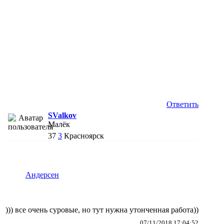
Ответить
SValkov
Малёк
37
3
Красноярск
Андерсен
))) все очень суровые, но тут нужна утонченная работа))
07/11/2018 17:04:52