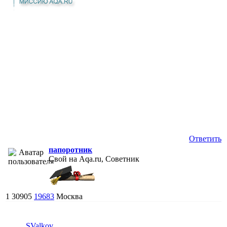
Ответить
папоротник
Свой на Aqa.ru, Советник
1
30905
19683
Москва
SValkov