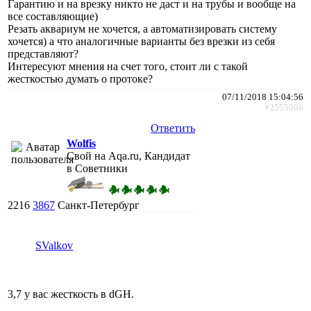
Гарантию и на врезку никто не даст и на трубы и вообще на
все составляющие)
Резать аквариум не хочется, а автоматизировать систему
хочется) а что аналогичные варианты без врезки из себя
представляют?
Интересуют мнения на счет того, стоит ли с такой
жесткостью думать о протоке?
07/11/2018 15:04:56
#2555066
Ответить
Wolfis
Свой на Aqa.ru, Кандидат
в Советники
2216
3867
Санкт-Петербург
SValkov
3,7 у вас жесткость в dGH.