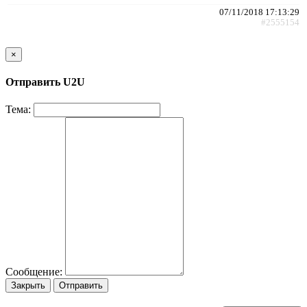
07/11/2018 17:13:29
#2555154
×
Отправить U2U
Тема:
Сообщение:
Закрыть
Отправить