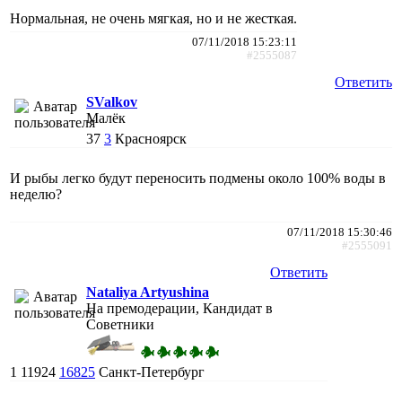
Нормальная, не очень мягкая, но и не жесткая.
07/11/2018 15:23:11
#2555087
Ответить
SValkov
Малёк
37
3
Красноярск
И рыбы легко будут переносить подмены около 100% воды в
неделю?
07/11/2018 15:30:46
#2555091
Ответить
Nataliya Artyushina
На премодерации, Кандидат в
Советники
1
11924
16825
Санкт-Петербург