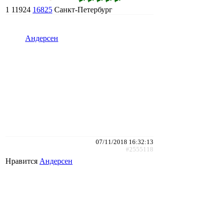
1
11924
16825
Санкт-Петербург
Андерсен
07/11/2018 16:32:13
#2555118
Нравится
Андерсен