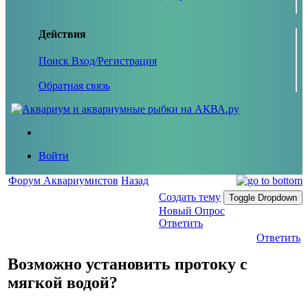
Действия
Поиск
Вход/Регистрация
Обратная связь
Войти
Форум Аквариумистов
Назад
Создать тему
Toggle Dropdown
Новый Опрос
Ответить
Ответить
Возможно установить протоку с
мягкой водой?