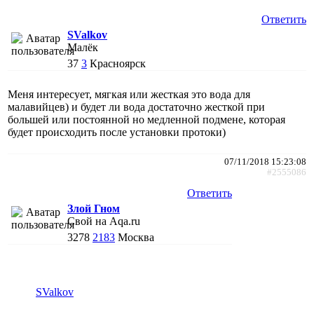
Ответить
SValkov
Малёк
37
3
Красноярск
Меня интересует, мягкая или жесткая это вода для
малавийцев) и будет ли вода достаточно жесткой при
большей или постоянной но медленной подмене, которая
будет происходить после установки протоки)
07/11/2018 15:23:08
#2555086
Ответить
Злой Гном
Свой на Aqa.ru
3278
2183
Москва
SValkov