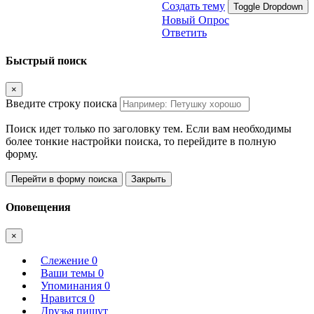
Создать тему
Toggle Dropdown
Новый Опрос
Ответить
Быстрый поиск
×
Введите строку поиска
Поиск идет только по заголовку тем. Если вам необходимы
более тонкие настройки поиска, то перейдите в полную
форму.
Перейти в форму поиска
Закрыть
Оповещения
×
Слежение
0
Ваши темы
0
Упоминания
0
Нравится
0
Друзья пишут