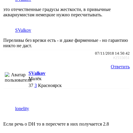
это отечественные градусы жесткости, в привычные
аквариумистам немецкие нужно пересчитывать.
SValkov
Переливы без врезки есть - и даже фирменные - но гарантию
никто не даст.
07/11/2018 14:50:42
#2555051
Ответить
SValkov
Малёк
37
3
Красноярск
lonelity
Если речь о DH то в пересчете в них получается 2.8