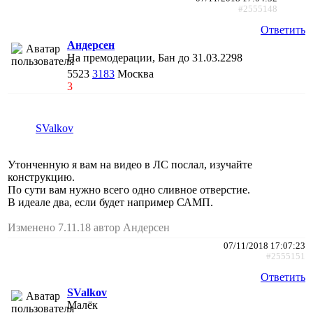
#2555148
Ответить
Андерсен
На премодерации, Бан до 31.03.2298
5523
3183
Москва
3
SValkov
Утонченную я вам на видео в ЛС послал, изучайте
конструкцию.
По сути вам нужно всего одно сливное отверстие.
В идеале два, если будет например САМП.
Изменено 7.11.18 автор Андерсен
07/11/2018 17:07:23
#2555151
Ответить
SValkov
Малёк