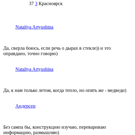
37
3
Красноярск
Nataliya Artyushina
Да, сверла боюсь, если речь о дырах в стекле)) и это
оправдано, точно говорю)
Nataliya Artyushina
Да, к нам только летом, когда тепло, но опять же - медведи)
Андерсен
Без сампа бы, конструкцию изучаю, перевариваю
информацию, размышляю)