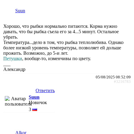
Suun
Хорошо, что рыбки нормально питаются. Корма нужно
давать, что бы рыбка съела его за 4...5 минут. Остальное
убрать.
Температура...дело в том, что рыбка теплолюбива. Однако
более низкий уровень температуры, позволяет ей дольше
прожить. Возможно, до 5-и лет.
Петушки
, вообще-то, изменчивы по цвету.
___
Александр
05/08/2025 08:52:09
#3216783
Ответить
Suun
Новичок
3
Alkor