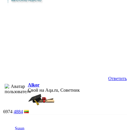
Ответить
Alkor
Свой на Aqa.ru, Советник
6974
4884
Suun