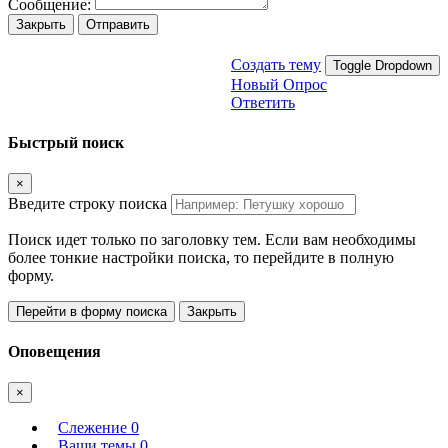
Сообщение:
Закрыть
Отправить
Создать тему
Toggle Dropdown
Новый Опрос
Ответить
Быстрый поиск
×
Введите строку поиска
Поиск идет только по заголовку тем. Если вам необходимы
более тонкие настройки поиска, то перейдите в полную
форму.
Перейти в форму поиска
Закрыть
Оповещения
×
Слежение
0
Ваши темы
0