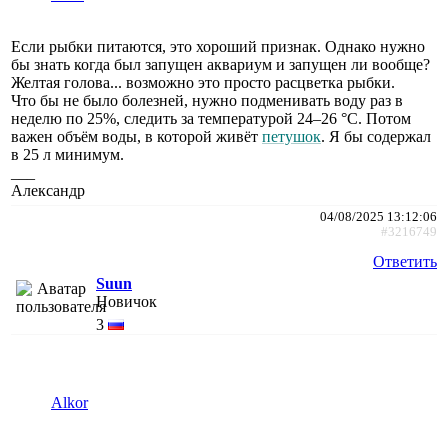
Если рыбки питаются, это хороший признак. Однако нужно
бы знать когда был запущен аквариум и запущен ли вообще?
Желтая голова... возможно это просто расцветка рыбки.
Что бы не было болезней, нужно подменивать воду раз в
неделю по 25%, следить за температурой 24–26 °C. Потом
важен объём воды, в которой живёт
петушок
. Я бы содержал
в 25 л минимум.
___
Александр
04/08/2025 13:12:06
#3216749
Ответить
Suun
Новичок
3
Alkor