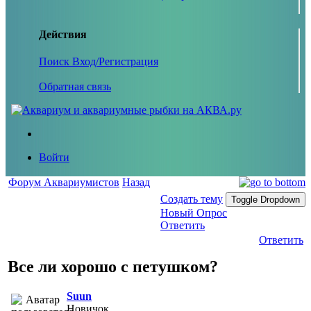
Действия
Поиск
Вход/Регистрация
Обратная связь
Войти
Форум Аквариумистов
Назад
Создать тему
Toggle Dropdown
Новый Опрос
Ответить
Ответить
Все ли хорошо с петушком?
Suun
Новичок