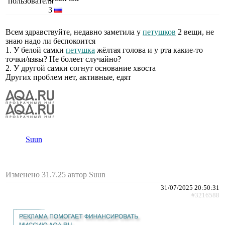
3
Всем здравствуйте, недавно заметила у
петушков
2 вещи, не
знаю надо ли беспокоится
1. У белой самки
петушка
жёлтая голова и у рта какие-то
точки/язвы? Не болеет случайно?
2. У другой самки согнут основание хвоста
Других проблем нет, активные, едят
Suun
Изменено 31.7.25 автор Suun
31/07/2025 20:50:31
#3216588