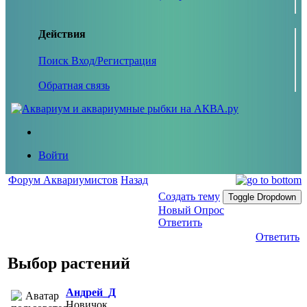
Действия
Поиск
Вход/Регистрация
Обратная связь
Войти
Форум Аквариумистов
Назад
Создать тему
Toggle Dropdown
Новый Опрос
Ответить
Ответить
Выбор растений
Андрей_Д
Новичок