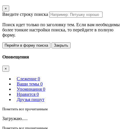
×
Введите строку поиска
Поиск идет только по заголовку тем. Если вам необходимы
более тонкие настройки поиска, то перейдите в полную
форму.
Перейти в форму поиска
Закрыть
Оповещения
×
Слежение
0
Ваши темы
0
Упоминания
0
Нравится
0
Друзья пишут
Пометить все прочитанным
Загружаю.....
Пометить все прочитанным