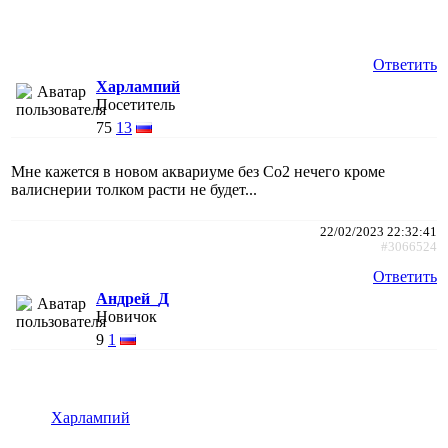
Ответить
Харлампий
Посетитель
75
13
Мне кажется в новом аквариуме без Со2 нечего кроме
валиснерии толком расти не будет...
22/02/2023 22:32:41
#3066524
Ответить
Андрей_Д
Новичок
9
1
Харлампий