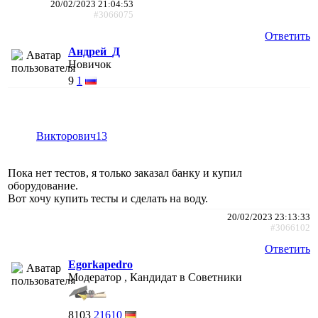
20/02/2023 21:04:53
#3066075
Ответить
Андрей_Д
Новичок
9
1
Викторович13
Пока нет тестов, я только заказал банку и купил
оборудование.
Вот хочу купить тесты и сделать на воду.
20/02/2023 23:13:33
#3066102
Ответить
Egorkapedro
Модератор , Кандидат в Советники
8103
21610