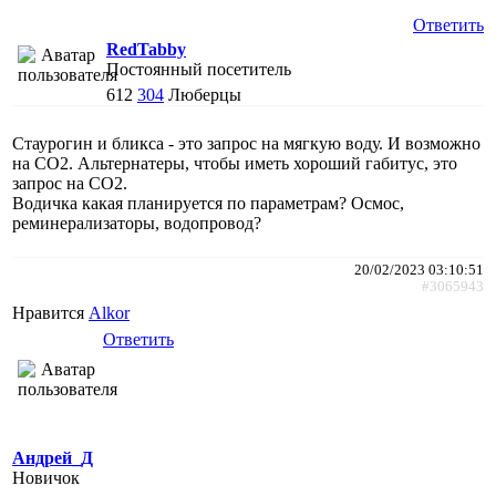
Ответить
RedTabby
Постоянный посетитель
612
304
Люберцы
Стаурогин и бликса - это запрос на мягкую воду. И возможно
на СО2. Альтернатеры, чтобы иметь хороший габитус, это
запрос на СО2.
Водичка какая планируется по параметрам? Осмос,
реминерализаторы, водопровод?
20/02/2023 03:10:51
#3065943
Нравится
Alkor
Ответить
Андрей_Д
Новичок