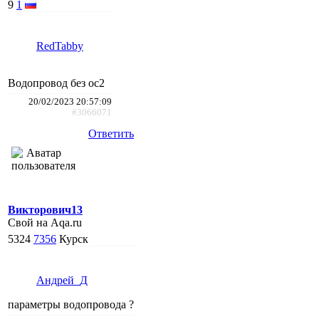
9
1
RedTabby
Водопровод без ос2
20/02/2023 20:57:09
#3066071
Ответить
Викторович13
Свой на Aqa.ru
5324
7356
Курск
Андрей_Д
параметры водопровода ?