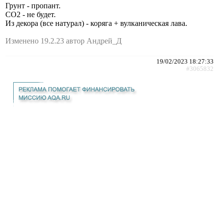
Грунт - пропант.
СО2 - не будет.
Из декора (все натурал) - коряга + вулканическая лава.
Изменено 19.2.23 автор Андрей_Д
19/02/2023 18:27:33
#3065832