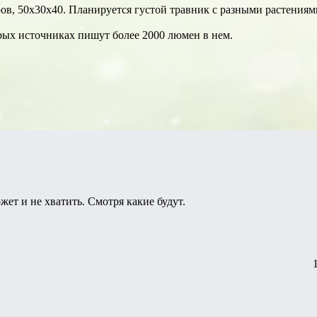
ров, 50х30х40. Планируется густой травник с разными растения
рых источниках пишут более 2000 люмен в нем.
жет и не хватить. Смотря какие будут.