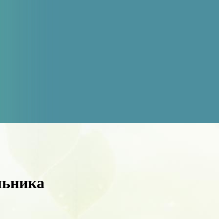
льника