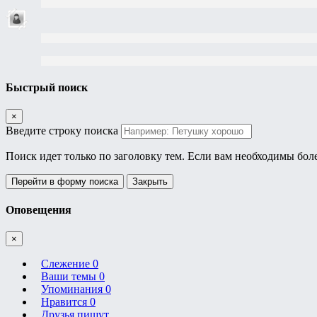
Быстрый поиск
×
Введите строку поиска
Поиск идет только по заголовку тем. Если вам необходимы бол
Перейти в форму поиска
Закрыть
Оповещения
×
Слежение
0
Ваши темы
0
Упоминания
0
Нравится
0
Друзья пишут