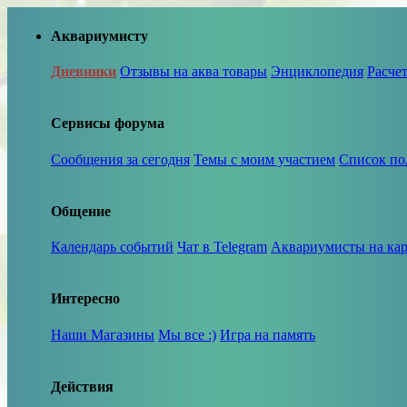
Аквариумисту
Дневники
Отзывы на аква товары
Энциклопедия
Расче
Сервисы форума
Сообщения за сегодня
Темы с моим участием
Список по
Общение
Календарь событий
Чат в Telegram
Аквариумисты на кар
Интересно
Наши Магазины
Мы все :)
Игра на память
Действия