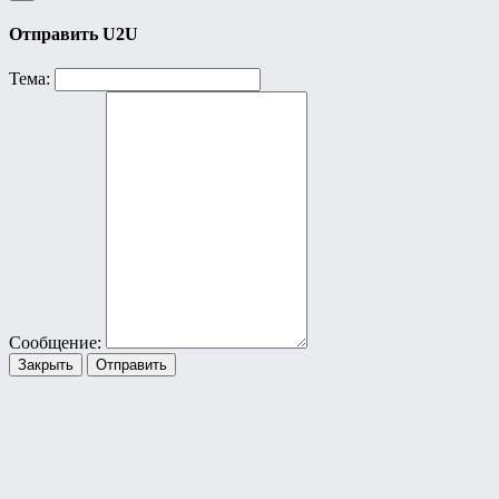
Отправить U2U
Тема:
Сообщение:
Закрыть
Отправить