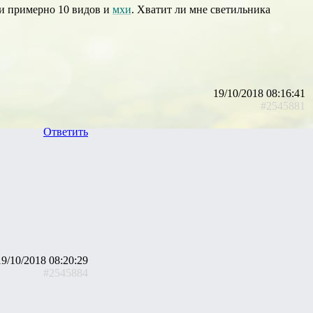
ми примерно 10 видов и
мхи
. Хватит ли мне светильника
19/10/2018 08:16:41
#2545881
Ответить
19/10/2018 08:20:29
#2545884