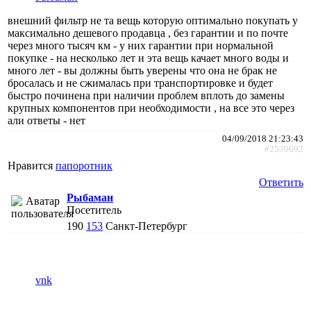
внешний фильтр не та вещь которую оптимально покупать у
максимально дешевого продавца , без гарантии и по почте
через много тысяч км - у них гарантии при нормальной
покупке - на несколько лет и эта вещь качает много воды и
много лет - вы должны быть уверены что она не брак не
бросалась и не сжималась при транспортировке и будет
быстро починена при наличии проблем вплоть до замены
крупных компонентов при необходимости , на все это через
али ответы - нет
04/09/2018 21:23:43
#2530692
Нравится
папоротник
Ответить
Рыбаман
Посетитель
190
153
Санкт-Петербург
vnk