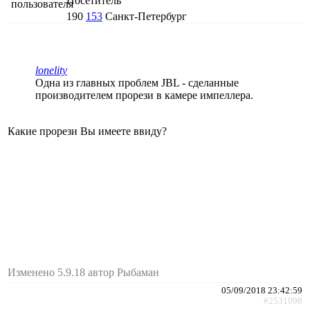
Посетитель
190
153
Санкт-Петербург
lonelity
Одна из главных проблем JBL - сделанные
производителем прорези в камере импеллера.
Какие прорези Вы имеете ввиду?
Изменено 5.9.18 автор Рыбаман
05/09/2018 23:42:59
#2531098