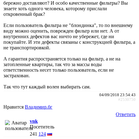
бережно доставляют? И особо качественные фильтры? Вы
знаете хоть одного человека, которому прислали
откровенный брак?
Если пользователь фильтра не "блондинка", то по внешнему
виду можно оценить, поврежден фильтр или нет. А от
внутренних дефектов вас ничто не убережет, где ни
покупайте. И эти дефекты связаны с конструкцией фильтра, а
не транспортировкой.
А гарантия распространяется только на фильтр, а не на
затопленные квартиры, так что за массы воды
ответственность несет только пользователь, если не
застрахован.
Так что тут каждый волен выбирать сам.
04/09/2018 23:54:43
#2530750
Нравится
Владимир.бг
Ответить
vnk
Посетитель
241
124