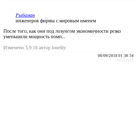
Рыбаман
инженеров фирмы с мировым именем
После того, как они под лозунгом экономичности резко
уменьшили мощность помп...
Изменено 5.9.18 автор lonelity
06/09/2018 01:38:54
#2531124