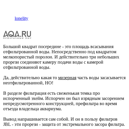
lonelity
Большой квадрат посередине - это площадь всасывания
отфильтрованной воды. Непосредственно под квадратом
мелкопористый поролон. И действительно три небольших
прорези соединяют камеру подачи воды с камерой
отфильтрованной воды.
Да, действительно какая то
мизерная
часть воды засасывается
неотфильтрованной, НО!
В разделе фильтрация есть свеженькая темка про
испорченный эхейм. Испорчен он был изрядным засорением
непредусмотренного конструкцией, префильтра во время
отъезда владельца аквариума.
Вывод напрашивается сам собой. И он в пользу фильтров
JBL - эти прорези - защита от экстремального засора фильтра.