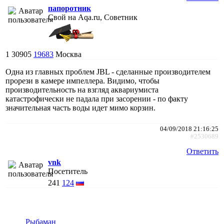
папоротник
Свой на Aqa.ru, Советник
1
30905
19683
Москва
Одна из главных проблем JBL - сделанные производителем
прорези в камере импеллера. Видимо, чтобы
производительность на взгляд аквариумиста
катастрофически не падала при засорении - по факту
значительная часть воды идет мимо корзин.
04/09/2018 21:16:25
#2530689
Ответить
vnk
Посетитель
241
124
Рыбаман