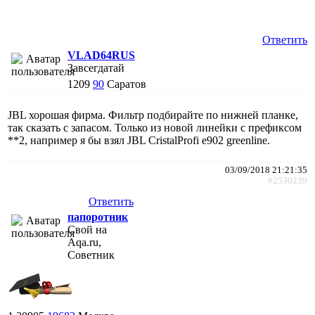
Ответить
VLAD64RUS
Завсегдатай
1209
90
Саратов
JBL хорошая фирма. Фильтр подбирайте по нижней планке,
так сказать с запасом. Только из новой линейки с префиксом
**2, например я бы взял JBL CristalProfi e902 greenline.
03/09/2018 21:21:35
#2530239
Ответить
папоротник
Свой на
Aqa.ru,
Советник