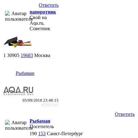
Ответить
папоротник
Свой на
Aqa.ru,
Советник
1
30905
19683
Москва
Рыбаман
05/09/2018 23:48:15
#2531101
Ответить
Рыбаман
Посетитель
190
153
Санкт-Петербург