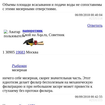
Объемы площади всасывания и подачи воды не сопоставимы
с этими мизерными отверстиями.
06/09/2018 00:40:04
#2531114
Ответить
папоротник
Свой на Aqa.ru, Советник
1
30905
19683
Москва
Рыбаман
мизерная
ничего себе мизерная, скорее значительная часть. Этот
идиотизм делает фильтр бесполезным на механическую
фильтрацию и при небольшом засоре может привести к
стухшему без протоки фильтра.
06/09/2018 00:42:55
#2531115