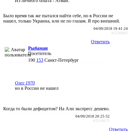
Из личного опыта - Атман.
Было время так же пытался найти себе, но в России не
нашел, только Украина, или не по глазам. Я про внешний.
04/09/2018 19:41:24
#2530663
Ответить
Рыбаман
Посетитель
190
153
Санкт-Петербург
Олег 1970
но в России не нашел
Когда то были дефицитом? На Али экспресс дешево.
04/09/2018 20:25:52
#2530675
Ответить