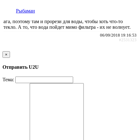
Рыбаман
ага, поэтому там и прорези для воды, чтобы хоть что-то
текло. А то, что вода пойдет мимо фильтра - их не волнует.
06/09/2018 19:16:53
#2531323
×
Отправить U2U
Тема: