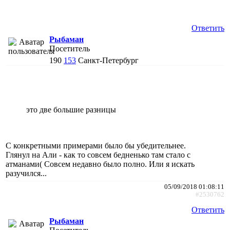
Ответить
Рыбаман
Посетитель
190
153
Санкт-Петербург
это две большие разницы
С конкретными примерами было бы убедительнее.
Глянул на Али - как то совсем бедненько там стало с
атманами( Совсем недавно было полно. Или я искать
разучился...
05/09/2018 01:08:11
#2530762
Ответить
Рыбаман