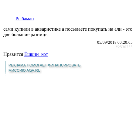
Рыбаман
сами купили в акваристике а посылаете покупать на али - это
две большие разницы
05/09/2018 00:20:05
#2530755
Нравится
Ёшкин_кот