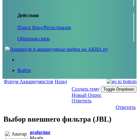
Действия
Поиск
Вход/Регистрация
Обратная связь
Войти
Форум Аквариумистов
Назад
Создать тему
Toggle Dropdown
Новый Опрос
Ответить
Ответить
Выбор внешнего фильтра (JBL)
grafgrimr
Малёк