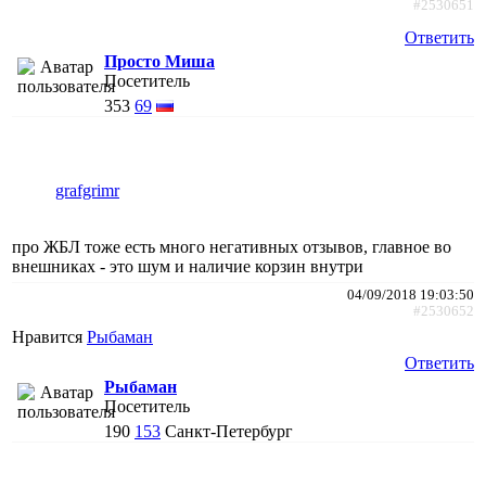
#2530651
Ответить
Просто Миша
Посетитель
353
69
grafgrimr
про ЖБЛ тоже есть много негативных отзывов, главное во
внешниках - это шум и наличие корзин внутри
04/09/2018 19:03:50
#2530652
Нравится
Рыбаман
Ответить
Рыбаман
Посетитель
190
153
Санкт-Петербург