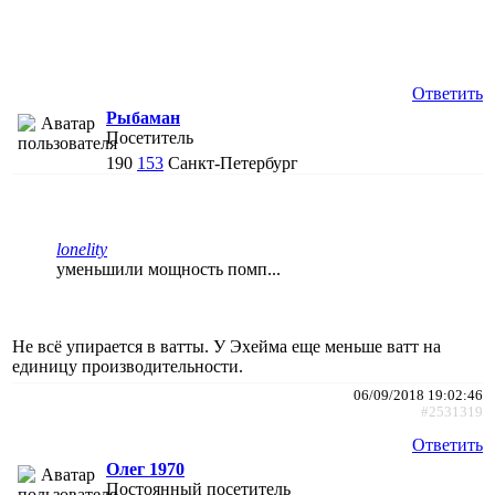
Ответить
Рыбаман
Посетитель
190
153
Санкт-Петербург
lonelity
уменьшили мощность помп...
Не всё упирается в ватты. У Эхейма еще меньше ватт на
единицу производительности.
06/09/2018 19:02:46
#2531319
Ответить
Олег 1970
Постоянный посетитель