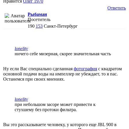
Нравится
Олег 1970
Ответить
Рыбаман
Посетитель
190
153
Санкт-Петербург
lonelity
ничего себе мизерная, скорее значительная часть
Ну если Вас специально сделанная
фотография
с квадратом
основной подачи воды на импеллер не убеждает, то я пас.
Останемся при своих мнениях.
lonelity
при небольшом засоре может привести к
стухшему без протоки фильтра.
Вы это рассказываете человеку, у которого еще JBL 900 в