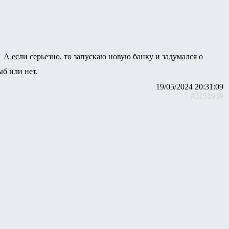
А если серьезно, то запускаю новую банку и задумался о
б или нет.
19/05/2024 20:31:09
#3151939