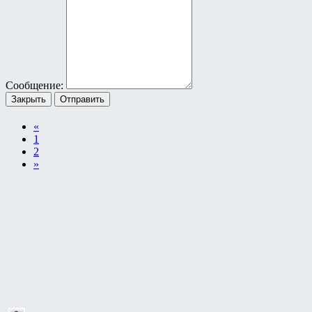
Сообщение:
Закрыть
Отправить
«
1
2
»