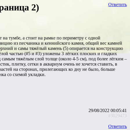
раница 2)
Ответить
т на тумбе, а стоит на рамке по периметру с одной
мпозицию из песчаника и кеннийского камня, общий вес камней
Верхний и самы тяжёлый камень (5) опирается на конструкцию
ёлой частью (#5 и #3) уложены 3 лёгких плоских и гладких
од самым тяжёлым слой толще (около 4-5 см), под более лёгким –
стик, плитку, сетки в аквариум очень не хочется ставить, в
частей на сторонах, прилегающих ко дну не было, больше
ка со схемой укладки.
29/08/2022 00:05:41
#3029473
Ответить