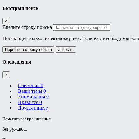
Быстрый поиск
×
Введите строку поиска
Поиск идет только по заголовку тем. Если вам необходимы бол
Перейти в форму поиска
Закрыть
Оповещения
×
Слежение
0
Ваши темы
0
Упоминания
0
Нравится
0
Друзья пишут
Пометить все прочитанным
Загружаю.....