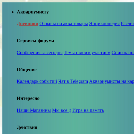
Аквариумисту
Дневники
Отзывы на аква товары
Энциклопедия
Расче
Сервисы форума
Сообщения за сегодня
Темы с моим участием
Список по
Общение
Календарь событий
Чат в Telegram
Аквариумисты на кар
Интересно
Наши Магазины
Мы все :)
Игра на память
Действия