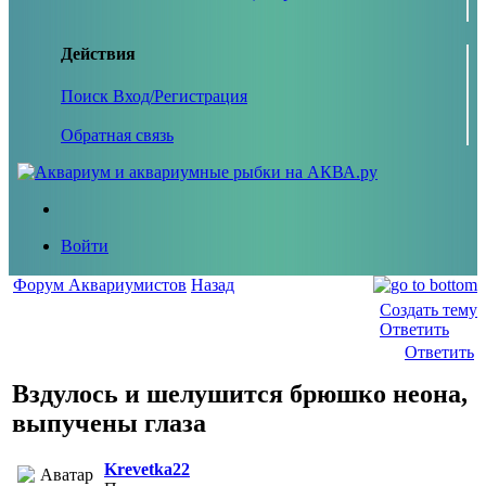
Действия
Поиск
Вход/Регистрация
Обратная связь
Войти
Форум Аквариумистов
Назад
Создать тему
Ответить
Ответить
Вздулось и шелушится брюшко неона,
выпучены глаза
Krevetka22