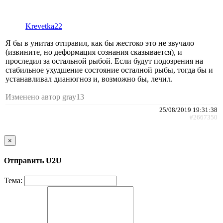
Krevetka22
Я бы в унитаз отправил, как бы жестоко это не звучало
(извините, но деформация сознания сказывается), и
проследил за остальной рыбой. Если будут подозрения на
стабильное ухудшение состояние осталной рыбы, тогда бы и
устанавливал дианюгноз и, возможно бы, лечил.
Изменено автор gray13
25/08/2019 19:31:38
#2667350
×
Отправить U2U
Тема: