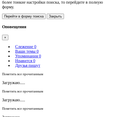
более тонкие настройки поиска, то перейдите в полную
форму.
Перейти в форму поиска
Закрыть
Оповещения
×
Слежение
0
Ваши темы
0
Упоминания
0
Нравится
0
Друзья пишут
Пометить все прочитанным
Загружаю.....
Пометить все прочитанным
Загружаю.....
Пометить все прочитанным