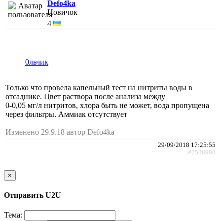
Defo4ka
Новичок
4
0льчик
Только что провела капельный тест на нитриты воды в
отсаднике. Цвет раствора после анализа между
0-0,05 мг/л нитритов, хлора быть не может, вода пропущена
через фильтры. Аммиак отсутствует
Изменено 29.9.18 автор Defo4ka
29/09/2018 17:25:55
#2538980
×
Отправить U2U
Тема: