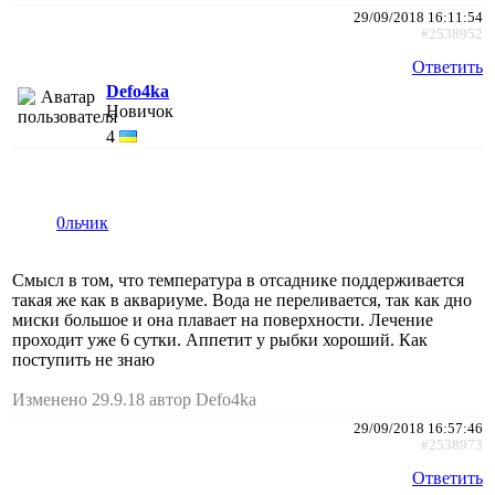
29/09/2018 16:11:54
#2538952
Ответить
Defo4ka
Новичок
4
0льчик
Смысл в том, что температура в отсаднике поддерживается
такая же как в аквариуме. Вода не переливается, так как дно
миски большое и она плавает на поверхности. Лечение
проходит уже 6 сутки. Аппетит у рыбки хороший. Как
поступить не знаю
Изменено 29.9.18 автор Defo4ka
29/09/2018 16:57:46
#2538973
Ответить