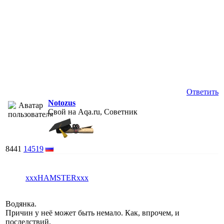
Ответить
Notozus
Свой на Aqa.ru, Советник
8441
14519
xxxHAMSTERxxx
Водянка.
Причин у неё может быть немало. Как, впрочем, и
последствий.