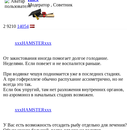
Модератор , Советник
2
9210
14054
xxxHAMSTERxxx
От закистования иногда помогает долгое голодание.
Неделями. Если повезет и не воспалится раньше.
При водянке чешуя поднимается уже в последних стадиях.
А при гофереллезе обычно распухание ассиметрично, но не
всегда это так.
Если бок упругий, там нет разложения внутренних органов,
но аэромоноз в начальных стадиях возможен.
xxxHAMSTERxxx
У Вас есть возможность отсадить рыбу отдельно для лечения?