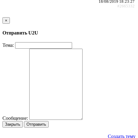
18/08/2019 18:23:27
#2665332
×
Отправить U2U
Тема:
Сообщение:
Закрыть
Отправить
Создать тему