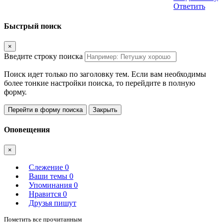
Ответить
Быстрый поиск
×
Введите строку поиска
Поиск идет только по заголовку тем. Если вам необходимы
более тонкие настройки поиска, то перейдите в полную
форму.
Перейти в форму поиска
Закрыть
Оповещения
×
Слежение
0
Ваши темы
0
Упоминания
0
Нравится
0
Друзья пишут
Пометить все прочитанным