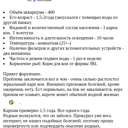
Объём аквариума - 400
Его возраст - 1,5-2года (запускался с помощью воды из
другой банки)
Видовой и количественный состав населения - 3 карпа
кои, 3 золотухи
Интенсивность и длительность освещения - 10 часов
Температура - комнатная (25+-)
Наличие фильтров и других вспомогательных устройств -
два внешника
Частота и режим подмен воды - 1 раз в неделю
Кормление рыб: Корм для кои от фирмы JBL
Привет форумчане.
Проблема заключается вот в чем - очень сильно растолстел
зеркальный карп кои. Внешних признаков болезней, кроме
ожирения, нету. Ест нормально, на бок не заваливается, верх
брюхом не плавает, короче живет обычной водной жизнью
.
Карпам примерно 1,5 года. Все одного года.
Родные волнуются, что он заболел. Прокурил уже весь
интернет, не нашел подобных болезней, поэтому прошу
опровергнуть или подтвердить опасение родных.