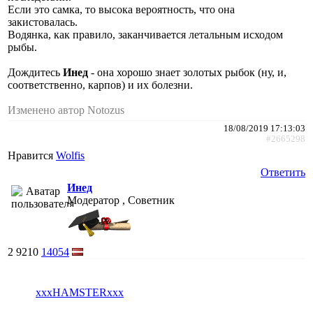
Если это самка, то высока вероятность, что она
закистовалась.
Водянка, как правило, заканчивается летальным исходом
рыбы.
Дождитесь
Инед
- она хорошо знает золотых рыбок (ну, и,
соответственно, карпов) и их болезни.
Изменено автор Notozus
18/08/2019 17:13:03
#2665298
Нравится
Wolfis
Ответить
Инед
Модератор , Советник
2
9210
14054
xxxHAMSTERxxx