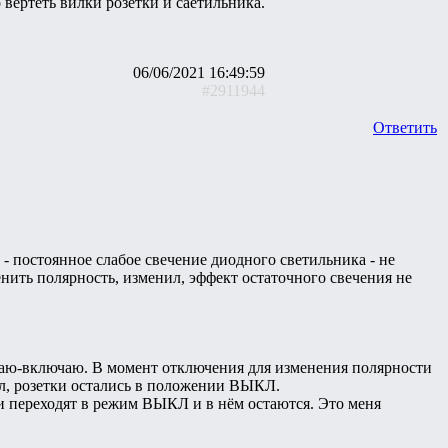
вертеть вилки розетки и саетильника.
06/06/2021 16:49:59
#2911944
Ответить
- постоянное слабое свечение диодного светильника - не
енить полярность, изменил, эффект остаточного свечения не
чаю-включаю. В момент отключения для изменения полярности
л, розетки остались в положении ВЫКЛ.
и переходят в режим ВЫКЛ и в нём остаются. Это меня