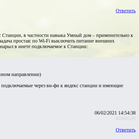
Ответить
кс Станции, в частности навыка Умный дом – применительно к
 задача простая: по Wi-Fi выключить питание внешних
о нарыл в инете подключаемое к Станции:
анном направлении)
а подключаемые через ви-фи к яндекс станции и имеющие
06/02/2021 14:54:38
#2868520
Ответить