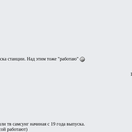
писка станции. Над этим тоже "работаю"
ли тв самсунг начиная с 19 года выпуска.
сой работают)