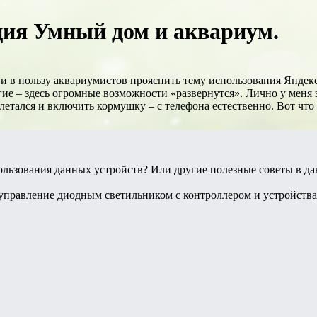
ия Умный дом и аквариум.
 и в пользу аквариумистов прояснить тему использования Янде
угие – здесь огромные возможности «развернутся». Лично у меня
злетался и включить кормушку – с телефона естественно. Вот чт
ользования данных устройств? Или другие полезные советы в д
 управление диодным светильником с контроллером и устройств