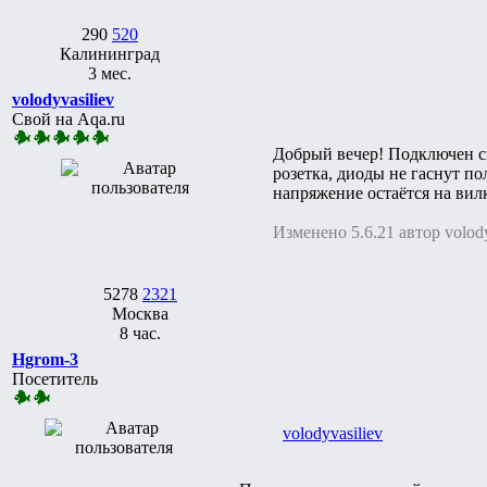
290
520
Калининград
3 мес.
volodyvasiliev
Свой на Aqa.ru
Добрый вечер! Подключен све
розетка, диоды не гаснут по
напряжение остаётся на вил
Изменено 5.6.21 автор volody
5278
2321
Москва
8 час.
Hgrom-3
Посетитель
volodyvasiliev