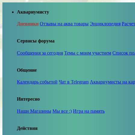
Аквариумисту
Дневники
Отзывы на аква товары
Энциклопедия
Расче
Сервисы форума
Сообщения за сегодня
Темы с моим участием
Список по
Общение
Календарь событий
Чат в Telegram
Аквариумисты на кар
Интересно
Наши Магазины
Мы все :)
Игра на память
Действия