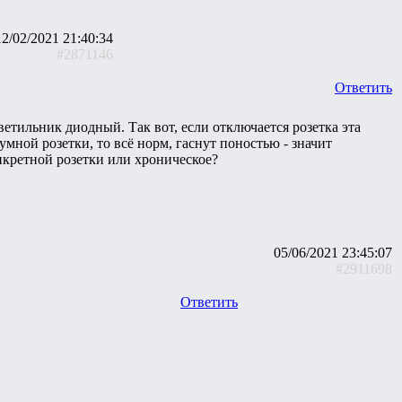
12/02/2021 21:40:34
#2871146
Ответить
ветильник диодный. Так вот, если отключается розетка эта
 умной розетки, то всё норм, гаснут поностью - значит
нкретной розетки или хроническое?
05/06/2021 23:45:07
#2911698
Ответить