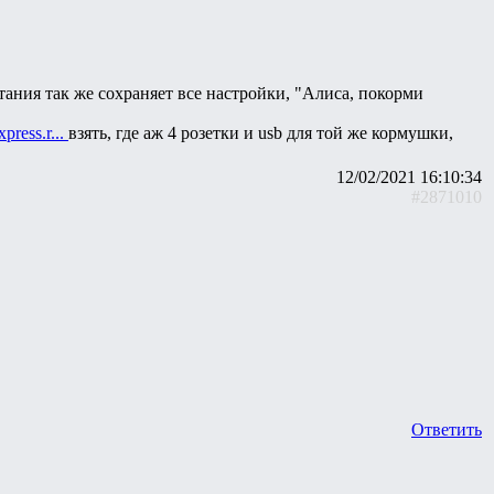
тания так же сохраняет все настройки, "Алиса, покорми
express.r...
взять, где аж 4 розетки и usb для той же кормушки,
12/02/2021 16:10:34
#2871010
Ответить