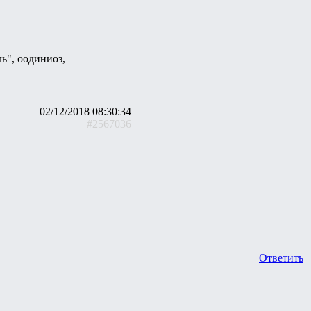
ль", оодиниоз,
02/12/2018 08:30:34
#2567036
Ответить