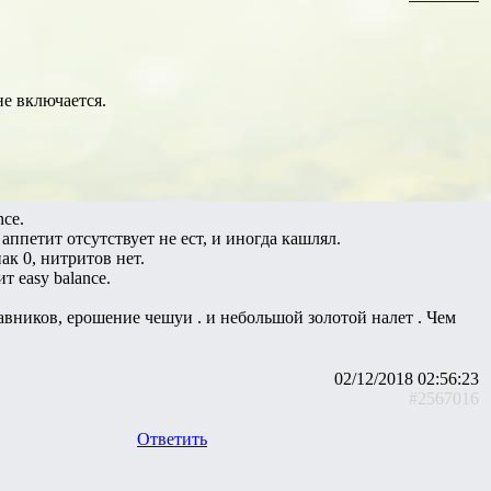
не включается.
nce.
аппетит отсутствует не ест, и иногда кашлял.
ак 0, нитритов нет.
т easy balance.
авников, ерошение чешуи . и небольшой золотой налет . Чем
02/12/2018 02:56:23
#2567016
Ответить