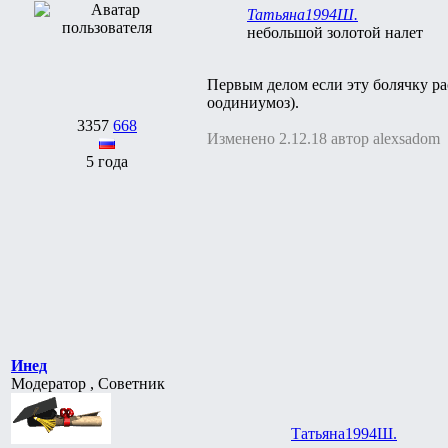
Татьяна1994Ш.
небольшой золотой налет
Первым делом если эту болячку расс
оодиниумоз).
3357
668
Изменено 2.12.18 автор alexsadom
5 года
Инед
Модератор , Советник
Татьяна1994Ш.