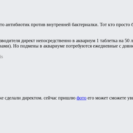
то антибиотик против внутренней бактериалки. Тот кто просто 
водителя директ непосредственно в аквариум 1 таблетка на 50 
нами). Но подмены в аквариуме потребуются ежедневные с довн
is
же сделали директом. сейчас пришлю
фото
его может сможете уви