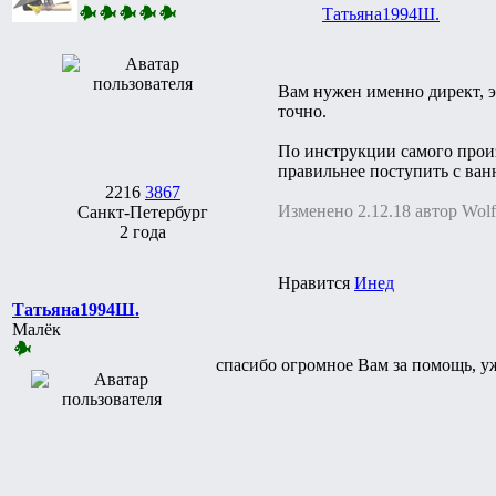
Татьяна1994Ш.
Вам нужен именно директ, э
точно.
По инструкции самого произ
правильнее поступить с ван
2216
3867
Изменено 2.12.18 автор Wolf
Санкт-Петербург
2 года
Нравится
Инед
Татьяна1994Ш.
Малёк
спасибо огромное Вам за помощь, у