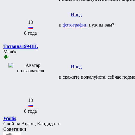
Инед
18
и
фотографии
нужны вам?
8 года
Татьяна1994Ш.
Малёк
Инед
и скажите пожалуйста, сейчас подмен
18
8 года
Wolfis
Свой на Aqa.ru, Кандидат в
Советники