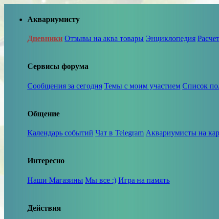
Аквариумисту
Дневники
Отзывы на аква товары
Энциклопедия
Расче
Сервисы форума
Сообщения за сегодня
Темы с моим участием
Список по
Общение
Календарь событий
Чат в Telegram
Аквариумисты на кар
Интересно
Наши Магазины
Мы все :)
Игра на память
Действия