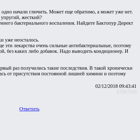
 одно начали глючить. Может еще обратимо, а может уже нет.
ь упругий, жесткий?
треннего бактериального воспаления. Найдите Бактопур Директ
и уже неосталось.
еще эти лекарства очень сильные антибактериальные, поэтому
й, без каких либо добавок. Надо выводить кондиционер. И
рвый раз получились такие последствия. В такой хронически
лась от присутствия постоянной лишней химиии и поэтому
02/12/2018 09:43:41
#2567050
Ответить