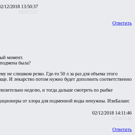
02/12/2018 13:50:37
#2567127
Ответить
ный момент.
 подмена была?
 не слишком резко. Где-то 50 л за раз для объема этого
аще. И лекарство потом нужно будет дополнить соответственно
изительно неделю, и тогда дальше смотреть по рыбке
ондиционеры от хлора для подменной воды ненужны. ИзиБаланс
02/12/2018 14:11:46
#2567136
Ответить