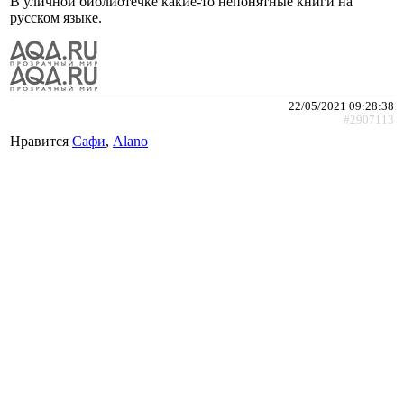
В уличной библиотечке какие-то непонятные книги на
русском языке.
22/05/2021 09:28:38
#2907113
Нравится
Сафи
,
Alano