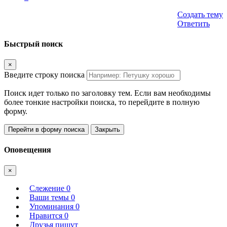
Создать тему
Ответить
Быстрый поиск
×
Введите строку поиска
Поиск идет только по заголовку тем. Если вам необходимы
более тонкие настройки поиска, то перейдите в полную
форму.
Перейти в форму поиска
Закрыть
Оповещения
×
Слежение
0
Ваши темы
0
Упоминания
0
Нравится
0
Друзья пишут