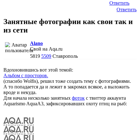
Ответить
Ответить
Занятные фотографии как свои так и
из сети
Alano
Свой на Aqa.ru
5819
5509
Ставрополь
Вдохновившись вот этой темой:
Альбом с просторов.
(спасибо Wolfis), решил тоже создать тему с фотографиями.
А то попадается да и лежит в закромах всякое, а выложить
вроде и некуда.
Для начала несколько занятных
фоток
с твиттер аккаунта
Aquarismo AquaA3, зафиксировавших охоту птиц на рыб: