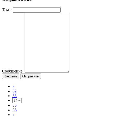
Тема:
Сообщение:
Закрыть
Отправить
«
32
33
35
36
»