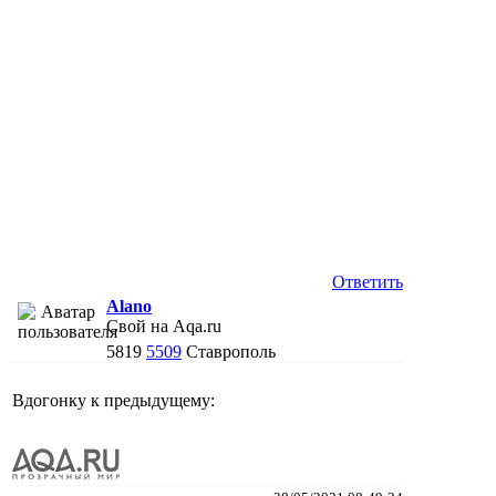
Ответить
Alano
Свой на Aqa.ru
5819
5509
Ставрополь
Вдогонку к предыдущему: