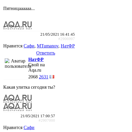
Пятницаааааа...
21/05/2021 16:41:45
#2906997
Нравится
Сафи
,
MTumanov
,
НатФР
Ответить
НатФР
Свой на
Aqa.ru
2068
2631
Какая улитка сегодня ты?
21/05/2021 17:00:57
#2907000
Нравится
Сафи