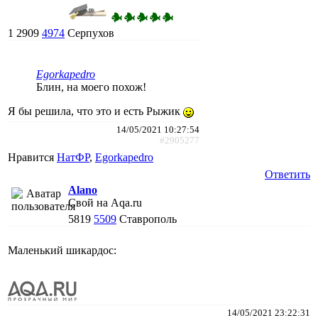
1
2909
4974
Серпухов
Egorkapedro
Блин, на моего похож!
Я бы решила, что это и есть Рыжик
14/05/2021 10:27:54
#2905277
Нравится
НатФР
,
Egorkapedro
Ответить
Alano
Свой на Aqa.ru
5819
5509
Ставрополь
Маленький шикардос:
14/05/2021 23:22:31