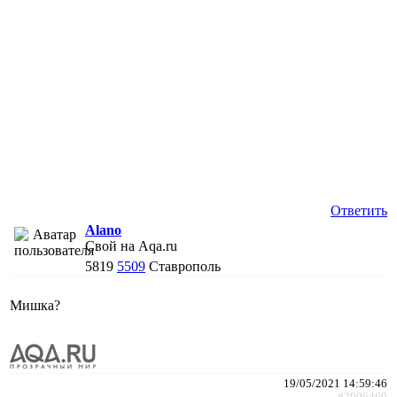
Ответить
Alano
Свой на Aqa.ru
5819
5509
Ставрополь
Мишка?
19/05/2021 14:59:46
#2906469