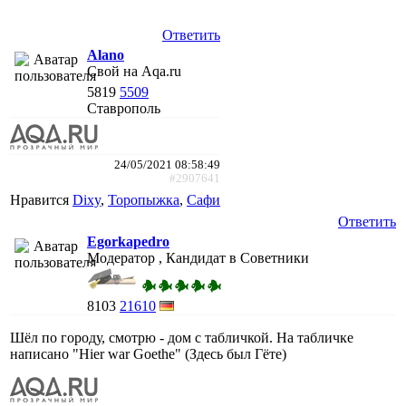
Ответить
Alano
Свой на Aqa.ru
5819
5509
Ставрополь
24/05/2021 08:58:49
#2907641
Нравится
Dixy
,
Торопыжка
,
Сафи
Ответить
Egorkapedro
Модератор , Кандидат в Советники
8103
21610
Шёл по городу, смотрю - дом с табличкой. На табличке
написано "Hier war Goethe" (Здесь был Гёте)