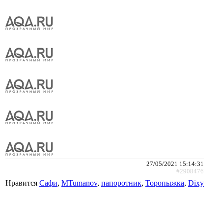
27/05/2021 15:14:31
#2908476
Нравится
Сафи
,
MTumanov
,
папоротник
,
Торопыжка
,
Dixy