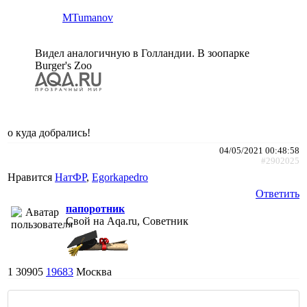
MTumanov
Видел аналогичную в Голландии. В зоопарке
Burger's Zoo
о куда добрались!
04/05/2021 00:48:58
#2902025
Нравится
НатФР
,
Egorkapedro
Ответить
папоротник
Свой на Aqa.ru, Советник
1
30905
19683
Москва