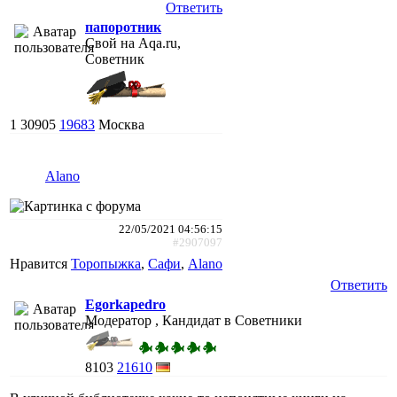
Ответить
папоротник
Свой на Aqa.ru,
Советник
1
30905
19683
Москва
Alano
22/05/2021 04:56:15
#2907097
Нравится
Торопыжка
,
Сафи
,
Alano
Ответить
Egorkapedro
Модератор , Кандидат в Советники
8103
21610