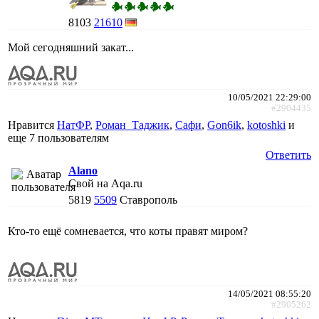
8103
21610
Мой сегодняшний закат...
10/05/2021 22:29:00
#2904435
Нравится
НатФР
,
Роман_Таджик
,
Сафи
,
Gon6ik
,
kotoshki
и
еще
7 пользователям
Ответить
Alano
Свой на Aqa.ru
5819
5509
Ставрополь
Кто-то ещё сомневается, что коты правят миром?
14/05/2021 08:55:20
#2905262