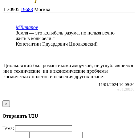
1
30905
19683
Москва
MTumanov
Земля — это колыбель разума, но нельзя вечно
жить в колыбели."
Константин Эдуардович Циолковский
Циолковский был романтиком-самоучкой, не углублявшимся
ни в технические, ни в экономические проблемы
космических полетов и освоения других планет
11/01/2024 10:09:30
#3128830
×
Отправить U2U
Тема: