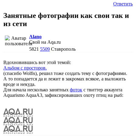
Ответить
Занятные фотографии как свои так и
из сети
Alano
Свой на Aqa.ru
5821
5509
Ставрополь
Вдохновившись вот этой темой:
Альбом с просторов.
(спасибо Wolfis), решил тоже создать тему с фотографиями.
А то попадается да и лежит в закромах всякое, а выложить
вроде и некуда.
Для начала несколько занятных
фоток
с твиттер аккаунта
Aquarismo AquaA3, зафиксировавших охоту птиц на рыб: