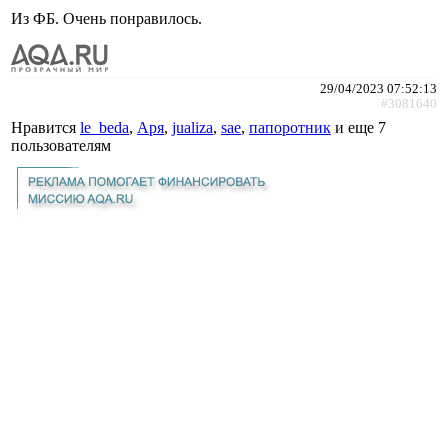
Из ФБ. Очень понравилось.
29/04/2023 07:52:13
#3081640
Нравится
le_beda
,
Аря
,
jualiza
,
sae
,
папоротник
и еще
7
пользователям