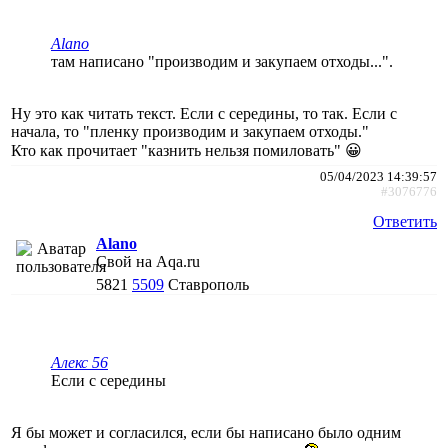
Alano
там написано "производим и закупаем отходы...".
Ну это как читать текст. Если с середины, то так. Если с
начала, то "пленку производим и закупаем отходы."
Кто как прочитает "казнить нельзя помиловать" 😀
05/04/2023 14:39:57
#3076776
Ответить
Alano
Свой на Aqa.ru
5821
5509
Ставрополь
Алекс 56
Если с середины
Я бы может и согласился, если бы написано было одним