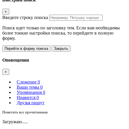
×
Введите строку поиска
Поиск идет только по заголовку тем. Если вам необходимы
более тонкие настройки поиска, то перейдите в полную
форму.
Перейти в форму поиска
Закрыть
Оповещения
×
Слежение
0
Ваши темы
0
Упоминания
0
Нравится
0
Друзья пишут
Пометить все прочитанным
Загружаю.....