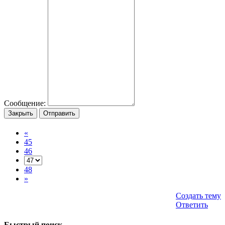
Сообщение:
Закрыть
Отправить
«
45
46
48
»
Создать тему
Ответить
Быстрый поиск