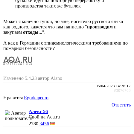
бутылки идут на повторную переработку и
производства таких же бутылок
Может я конечно тупой, но мне, носителю русского языка
как родного, кажется что там написано "
производим
и
закупаем
отходы
...".
А как в Германии с эпидемиологическими требованиями по
пожарной безопасности?
Изменено 5.4.23 автор Alano
05/04/2023 14:26:17
#3076769
Нравится
Egorkapedro
Ответить
Алекс 56
Свой на Aqa.ru
2780
3456