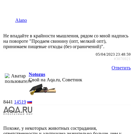
Alano
Не впадайте в крайности мышления, рядом со мной надпись
на повороте "Продаем свинину (опт, мелкий опт),
принимаем пищевые отходы (без ограничений)".
05/04/2023 23:48:59
#3076921
Ответить
Notozus
Свой на Aqa.ru, Советник
8441
14519
Похоже, у некоторых животных сострадания,
ответственности и альтруизма значительно больше, чем у