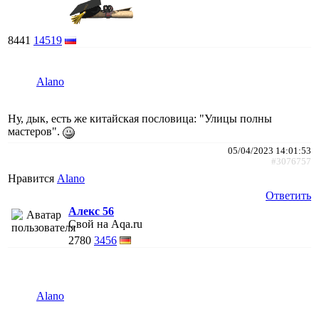
8441
14519
Alano
Ну, дык, есть же китайская пословица: "Улицы полны
мастеров".
05/04/2023 14:01:53
#3076757
Нравится
Alano
Ответить
Алекс 56
Свой на Aqa.ru
2780
3456
Alano