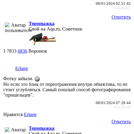
08/01/2024 02:51:42
#3128307
Ответить
Торопыжка
Свой на Aqa.ru, Советник
1
7833
6836
Воронеж
Erlang
Фотку забыли.
Но если это блик от переотражения внутри объектива, то не
стоит углубляться. Самый пошлый способ фотографирования
"пришельцев".
08/01/2024 07:28:44
#3128320
Нравится
Erlang
Ответить
Торопыжка
Свой на Aqa.ru, Советник