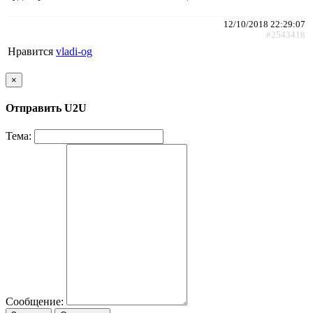
12/10/2018 22:29:07
#2543418
Нравится
vladi-og
×
Отправить U2U
Тема:
Сообщение: