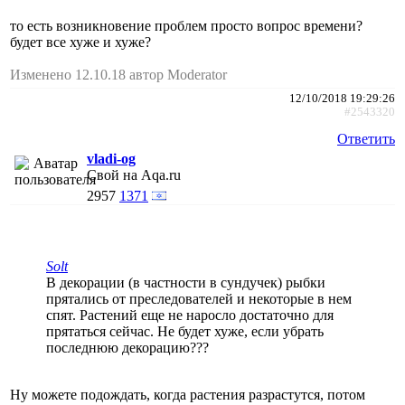
то есть возникновение проблем просто вопрос времени?
будет все хуже и хуже?
Изменено 12.10.18 автор Moderator
12/10/2018 19:29:26
#2543320
Ответить
vladi-og
Свой на Aqa.ru
2957
1371
Solt
В декорации (в частности в сундучек) рыбки
прятались от преследователей и некоторые в нем
спят. Растений еще не наросло достаточно для
прятаться сейчас. Не будет хуже, если убрать
последнюю декорацию???
Ну можете подождать, когда растения разрастутся, потом