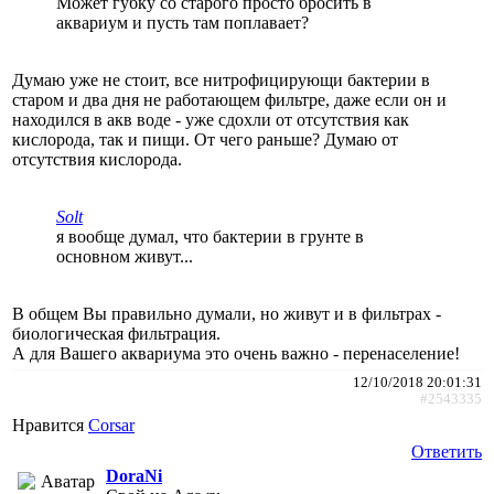
Может губку со старого просто бросить в
аквариум и пусть там поплавает?
Думаю уже не стоит, все нитрофицирующи бактерии в
старом и два дня не работающем фильтре, даже если он и
находился в акв воде - уже сдохли от отсутствия как
кислорода, так и пищи. От чего раньше? Думаю от
отсутствия кислорода.
Solt
я вообще думал, что бактерии в грунте в
основном живут...
В общем Вы правильно думали, но живут и в фильтрах -
биологическая фильтрация.
А для Вашего аквариума это очень важно - перенаселение!
12/10/2018 20:01:31
#2543335
Нравится
Corsar
Ответить
DoraNi