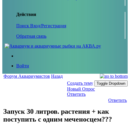
Действия
Поиск
Вход/Регистрация
Обратная связь
Войти
Форум Аквариумистов
Назад
Создать тему
Toggle Dropdown
Новый Опрос
Ответить
Ответить
Запуск 30 литров. растения + как
поступить с одним меченосцем???