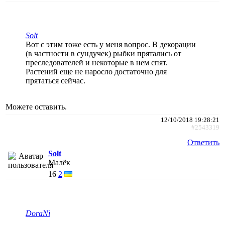
Solt
Вот с этим тоже есть у меня вопрос. В декорации
(в частности в сундучек) рыбки прятались от
преследователей и некоторые в нем спят.
Растений еще не наросло достаточно для
прятаться сейчас.
Можете оставить.
12/10/2018 19:28:21
#2543319
Ответить
Solt
Малёк
16
2
DoraNi