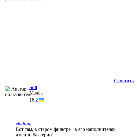
Ответить
Solt
Малёк
16
2
vladi-og
Вот там, в старом фильтре - в его наполнителях
именно бактерии!