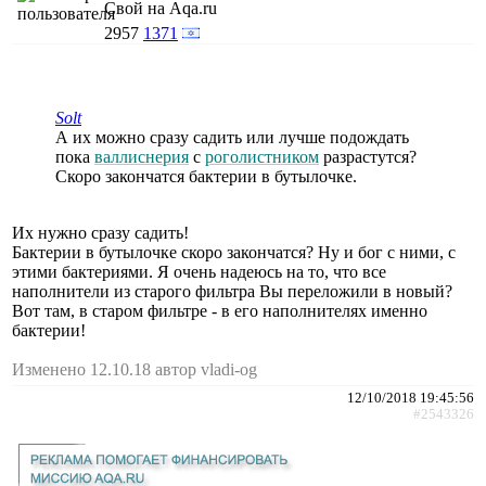
Свой на Aqa.ru
2957
1371
Solt
А их можно сразу садить или лучше подождать
пока
валлиснерия
с
роголистником
разрастутся?
Скоро закончатся бактерии в бутылочке.
Их нужно сразу садить!
Бактерии в бутылочке скоро закончатся? Ну и бог с ними, с
этими бактериями. Я очень надеюсь на то, что все
наполнители из старого фильтра Вы переложили в новый?
Вот там, в старом фильтре - в его наполнителях именно
бактерии!
Изменено 12.10.18 автор vladi-og
12/10/2018 19:45:56
#2543326