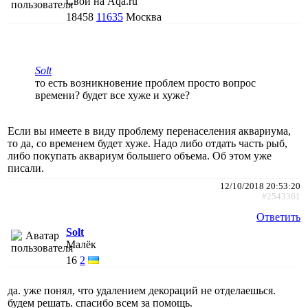
Свой на Aqa.ru
18458
11635
Москва
Solt
то есть возникновение проблем просто вопрос
времени? будет все хуже и хуже?
Если вы имеете в виду проблему перенаселения аквариума,
то да, со временем будет хуже. Надо либо отдать часть рыб,
либо покупать аквариум большего объема. Об этом уже
писали.
12/10/2018 20:53:20
#2543361
Ответить
Solt
Малёк
16
2
да. уже понял, что удалением декораций не отделаешься.
будем решать. спасибо всем за помощь.