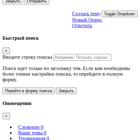
Закрыть
Отправить
Создать тему
Toggle Dropdown
Новый Опрос
Ответить
Быстрый поиск
×
Введите строку поиска
Поиск идет только по заголовку тем. Если вам необходимы
более тонкие настройки поиска, то перейдите в полную
форму.
Перейти в форму поиска
Закрыть
Оповещения
×
Слежение
0
Ваши темы
0
Упоминания
0