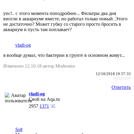
упс!.. с этого момента поподробнее... Фильтры два дня
висели в аквариуме вместе, но работал только новый. Этого
не достаточно? Может губку со старого просто бросить в
аквариум и пусть там поплавает?
vladi-og
я вообще думал, что бактерии в грунте в основном живут...
Изменено 12.10.18 автор Moderator
12/10/2018 19:57:33
#2543333
Ответить
vladi-og
Свой на Aqa.ru
2957
1371
Solt