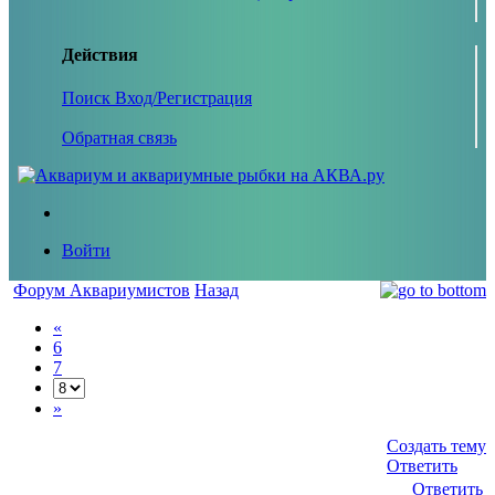
Действия
Поиск
Вход/Регистрация
Обратная связь
Войти
Форум Аквариумистов
Назад
«
6
7
»
Создать тему
Ответить
Ответить