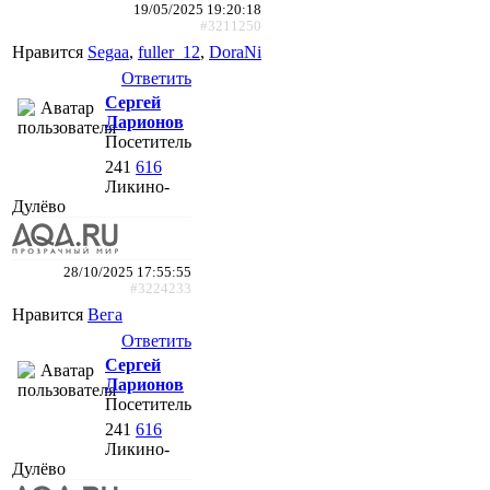
19/05/2025 19:20:18
#3211250
Нравится
Segaa
,
fuller_12
,
DoraNi
Ответить
Сергей
Ларионов
Посетитель
241
616
Ликино-
Дулёво
28/10/2025 17:55:55
#3224233
Нравится
Вега
Ответить
Сергей
Ларионов
Посетитель
241
616
Ликино-
Дулёво