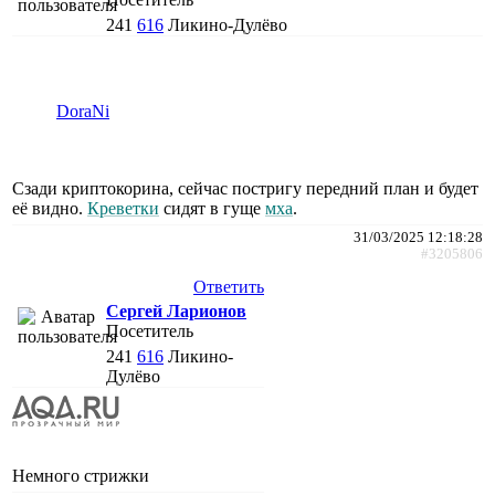
241
616
Ликино-Дулёво
DoraNi
Сзади криптокорина, сейчас постригу передний план и будет
её видно.
Креветки
сидят в гуще
мха
.
31/03/2025 12:18:28
#3205806
Ответить
Сергей Ларионов
Посетитель
241
616
Ликино-
Дулёво
Немного стрижки