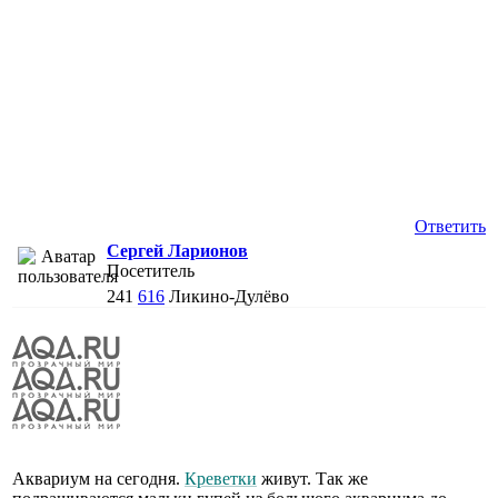
Ответить
Сергей Ларионов
Посетитель
241
616
Ликино-Дулёво
Аквариум на сегодня.
Креветки
живут. Так же