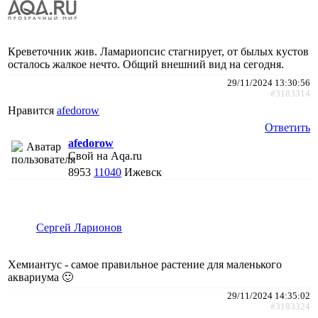
Креветочник жив. Ламариопсис стагнирует, от былых кустов
осталось жалкое нечто. Общий внешний вид на сегодня.
29/11/2024 13:30:56
#3183314
Нравится
afedorow
Ответить
afedorow
Свой на Aqa.ru
8953
11040
Ижевск
Сергей Ларионов
Хемиантус - самое правильное растение для маленького
аквариума 🙂
29/11/2024 14:35:02
#3183324