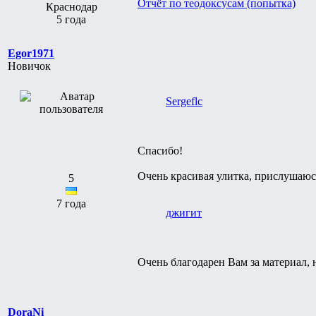
Отчёт по теодоксусам (попытка)
Краснодар
5 года
Egor1971
Новичок
Sergeflc
Спасибо!
Очень красивая улитка, прислушаюс
5
7 года
джигит
Очень благодарен Вам за материал, 
DoraNi