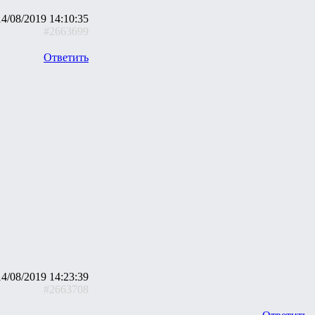
14/08/2019 14:10:35
#2663699
Ответить
14/08/2019 14:23:39
#2663708