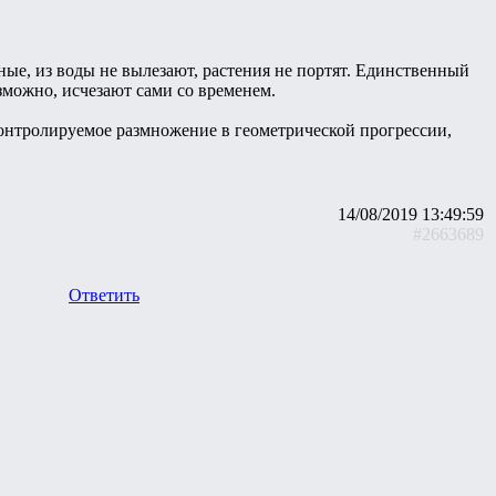
ные, из воды не вылезают, растения не портят. Единственный
озможно, исчезают сами со временем.
контролируемое размножение в геометрической прогрессии,
14/08/2019 13:49:59
#2663689
Ответить