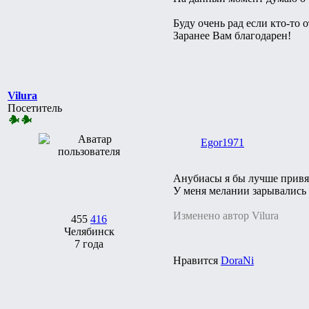
Буду очень рад если кто-то 
Заранее Вам благодарен!
Vilura
Посетитель
Egor1971
Анубиасы я бы лучше привяз
У меня мелании зарывались 
Изменено автор Vilura
455
416
Челябинск
7 года
Нравится
DoraNi