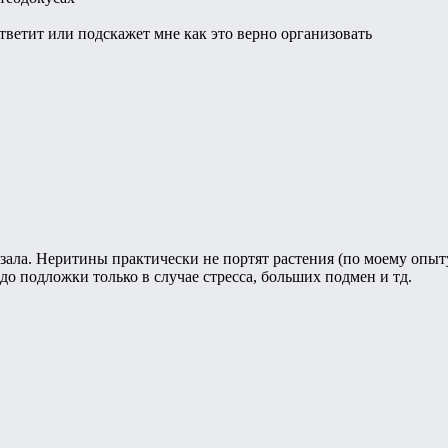
ответит или подскажет мне как это верно организовать
ала. Неритины практически не портят растения (по моему опыту
до подложки только в случае стресса, больших подмен и тд.