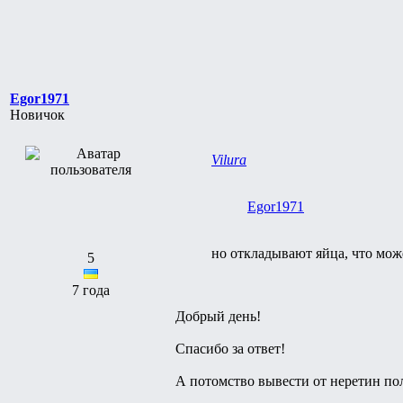
Egor1971
Новичок
Vilura
Egor1971
но откладывают яйца, что мож
5
7 года
Добрый день!
Спасибо за ответ!
А потомство вывести от неретин по