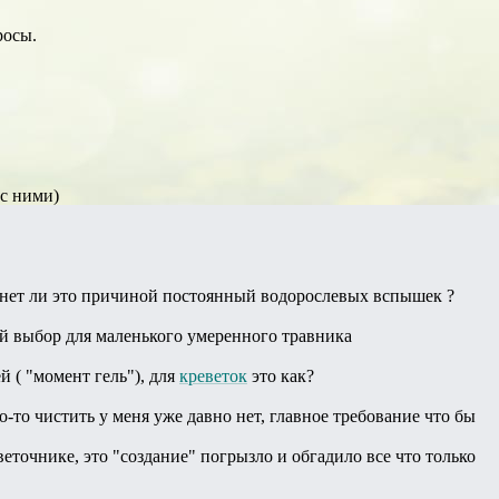
росы.
 с ними)
танет ли это причиной постоянный водорослевых вспышек ?
ий выбор для маленького умеренного травника
 ( "момент гель"), для
креветок
это как?
-то чистить у меня уже давно нет, главное требование что бы
точнике, это "создание" погрызло и обгадило все что только