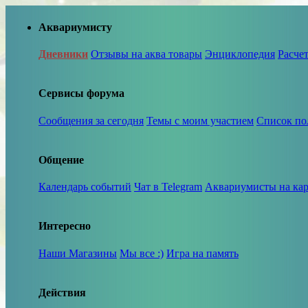
Аквариумисту
Дневники
Отзывы на аква товары
Энциклопедия
Расче
Сервисы форума
Сообщения за сегодня
Темы с моим участием
Список по
Общение
Календарь событий
Чат в Telegram
Аквариумисты на кар
Интересно
Наши Магазины
Мы все :)
Игра на память
Действия