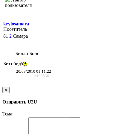
krylosamara
Посетитель
81
2
Самара
Билли Бонс
Без обид!
20/03/2010 01:11:22
#1085361
×
Отправить U2U
Тема: