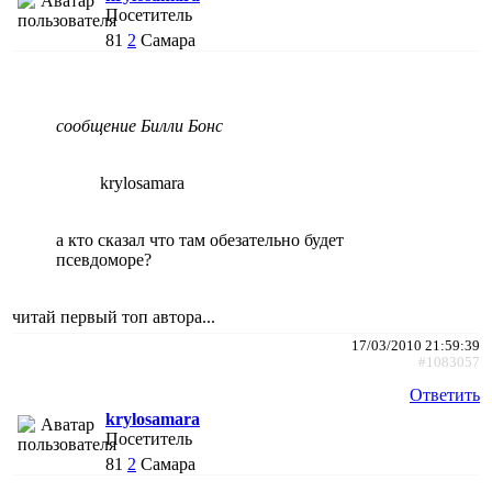
Посетитель
81
2
Самара
сообщение Билли Бонс
krylosamara
а кто сказал что там обезательно будет
псевдоморе?
читай первый топ автора...
17/03/2010 21:59:39
#1083057
Ответить
krylosamara
Посетитель
81
2
Самара