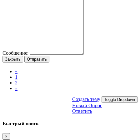
Сообщение:
Закрыть
Отправить
«
1
2
»
Создать тему
Toggle Dropdown
Новый Опрос
Ответить
Быстрый поиск
×