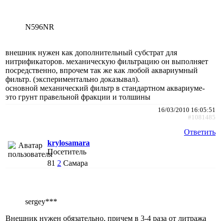
N596NR
внешник нужен как дополнительный субстрат для
нитрификаторов. механическую фильтрацию он выполняет
посредственно, впрочем так же как любой аквариумный
фильтр. (экспериментально доказывал).
основной механический фильтр в стандартном аквариуме-
это грунт правельной фракции и толшины
16/03/2010 16:05:51
#1081485
Ответить
krylosamara
Посетитель
81
2
Самара
sergey***
Внешник нужен обязательно, причем в 3-4 раза от литража