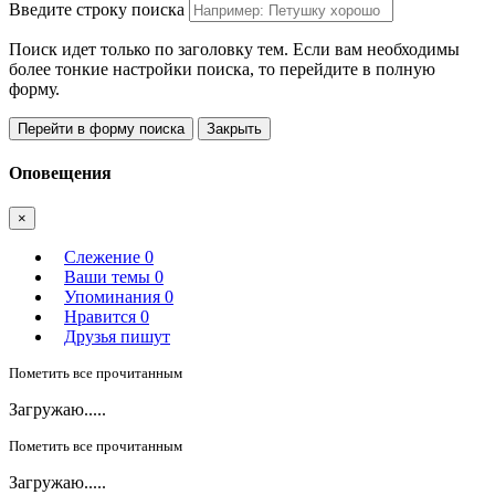
Введите строку поиска
Поиск идет только по заголовку тем. Если вам необходимы
более тонкие настройки поиска, то перейдите в полную
форму.
Перейти в форму поиска
Закрыть
Оповещения
×
Слежение
0
Ваши темы
0
Упоминания
0
Нравится
0
Друзья пишут
Пометить все прочитанным
Загружаю.....
Пометить все прочитанным
Загружаю.....