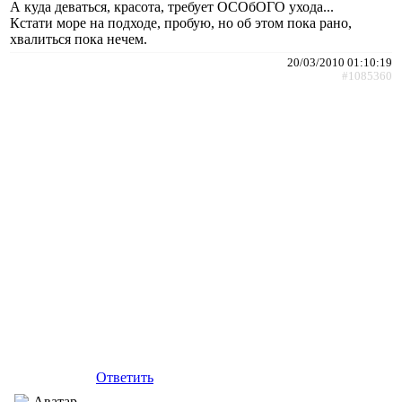
А куда деваться, красота, требует ОСОбОГО ухода...
Кстати море на подходе, пробую, но об этом пока рано,
хвалиться пока нечем.
20/03/2010 01:10:19
#1085360
Ответить