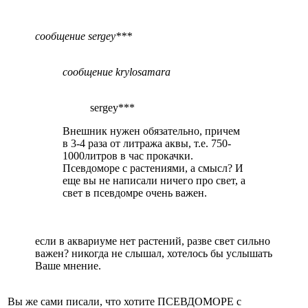
сообщение sergey***
сообщение krylosamara
sergey***
Внешник нужен обязательно, причем
в 3-4 раза от литража аквы, т.е. 750-
1000литров в час прокачки.
Псевдоморе с растениями, а смысл? И
еще вы не написали ничего про свет, а
свет в псевдомре очень важен.
если в аквариуме нет растений, разве свет сильно
важен? никогда не слышал, хотелось бы услышать
Ваше мнение.
Вы же сами писали, что хотите ПСЕВДОМОРЕ с