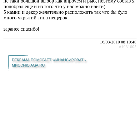
не такй большой выбор как впрочем и рыб, поэтому состав я
подобрал еще и из того что у нас можно найти)
5 камни и декор желательно расположить так что бы було
много укрытий типа пещерок.
заранее спасибо!
16/03/2010 08:10:40
#1081005