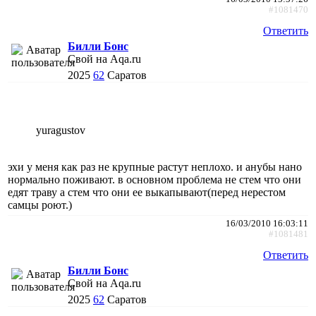
#1081470
Ответить
Билли Бонс
Свой на Aqa.ru
2025
62
Саратов
yuragustov
эхи у меня как раз не крупные растут неплохо. и анубы нано
нормально поживают. в основном проблема не стем что они
едят траву а стем что они ее выкапывают(перед нерестом
самцы роют.)
16/03/2010 16:03:11
#1081481
Ответить
Билли Бонс
Свой на Aqa.ru
2025
62
Саратов