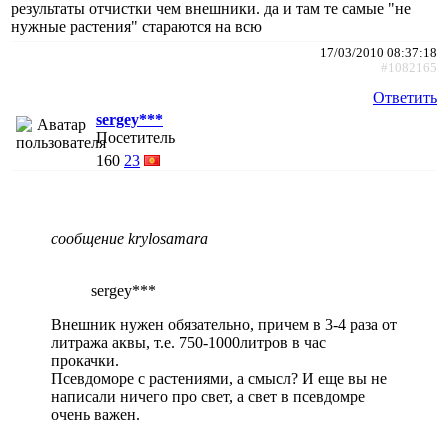
результаты отчистки чем внешники. да и там те самые "не
нужные растения" стараются на всю
17/03/2010 08:37:18
#1082165
Ответить
sergey***
Посетитель
160
23
сообщение krylosamara
sergey***
Внешник нужен обязательно, причем в 3-4 раза от
литража аквы, т.е. 750-1000литров в час
прокачки.
Псевдоморе с растениями, а смысл? И еще вы не
написали ничего про свет, а свет в псевдомре
очень важен.