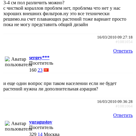
3-4 см пол различить можно?
с чисткой кораллов проблем нет, проблема что нет у нас
хороших внешних фильтров.ну это все технически
решимо.на счет плавающих растений тоже вариант просто
пока не могу представить общий дизайн
16/03/2010 09:27:18
#1081054
Ответить
sergey***
Посетитель
160
23
и еще один вопрос при таком населении если не будет
растений нужна ли дополнительная аэрация?
16/03/2010 09:36:28
#1081064
Ответить
yuragustov
Посетитель
329
14
Москва