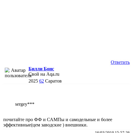
Ответить
Билли Бонс
Свой на Aqa.ru
2025
62
Саратов
sergey***
почитайте про ФФ и САМПы и самодельные и более
эффективные(цем заводские ) внешники.
16/03/2010 15:57:26