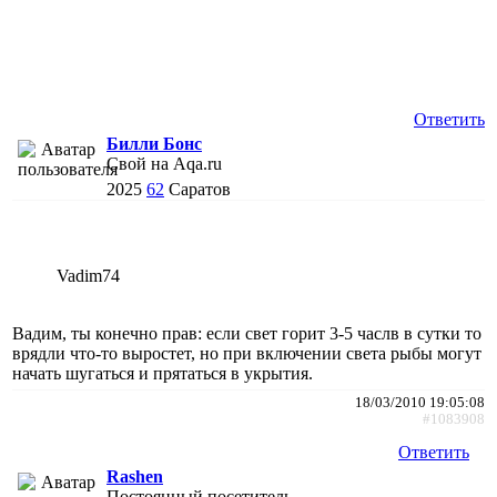
Ответить
Билли Бонс
Свой на Aqa.ru
2025
62
Саратов
Vadim74
Вадим, ты конечно прав: если свет горит 3-5 часлв в сутки то
врядли что-то выростет, но при включении света рыбы могут
начать шугаться и прятаться в укрытия.
18/03/2010 19:05:08
#1083908
Ответить
Rashen
Постоянный посетитель