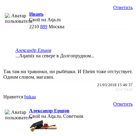
Ответить
Иванъ
Свой на Aqa.ru
2210
889
Москва
Александр Ершов
...Aqamix на севере в Долгопрудном...
Так там ни травинки, ни рыбёшки. И Eheim тоже отстуствует.
Одним словом, магазин.
21/03/2018 15:46:37
#2479428
Нравится
bukaa
Ответить
Александр Ершов
Свой на Aqa.ru, Советник