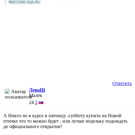
Ответить
ЛенаШ
Малёк
24
2
А Никто не в курсе в пятницу -субботу купить на Новой
птичке что то можно будет , или лучше недельку подождать
до официального открытия?