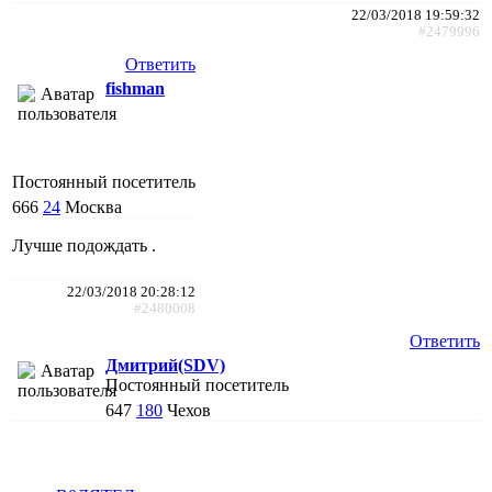
22/03/2018 19:59:32
#2479996
Ответить
fishman
Постоянный посетитель
666
24
Москва
Лучше подождать .
22/03/2018 20:28:12
#2480008
Ответить
Дмитрий(SDV)
Постоянный посетитель
647
180
Чехов