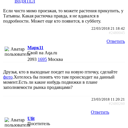
В0ДЯТЕЛ
Если чисто мимо проезжая, то можете растения прикупить, у
Татьяны. Какая растючка правда, я не вдавался в
подробности. Может еще кто появится, в субботу.
22/03/2018 21:18:42
#2480045
Ответить
Марк11
Свой на Aqa.ru
2093
1695
Москва
Друзья, кто в выходные поедет на новую птичку, сделайте
фото
.Хотелось бы понять что там происходит на данный
момент.Есть ли какие нибудь подвижки в плане
заполняемости рынка продавцами?
23/03/2018 11:20:21
#2480260
Ответить
Ulit
Посетитель