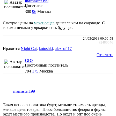
mamaster199
Посетитель
300
96
Москва
Смотрю цены на
меченосцев
дешевле чем на садоводе. С
такими ценами у яркарки есть будущее.
24/03/2018 00:06:58
#2480546
Нравится
Night Cat
,
kotoshki
,
alexsoft17
Ответить
GIO
Постоянный посетитель
794
175
Москва
mamaster199
Такая ценовая политика будет, меньше стоимость аренды,
меньше цена товара... Плюс большинство флоры и фауны
будет местного производства. Но будет и опт поо очень