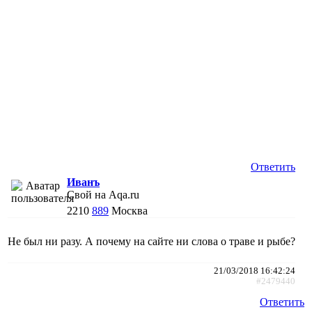
Ответить
Иванъ
Свой на Aqa.ru
2210
889
Москва
Не был ни разу. А почему на сайте ни слова о траве и рыбе?
21/03/2018 16:42:24
#2479440
Ответить