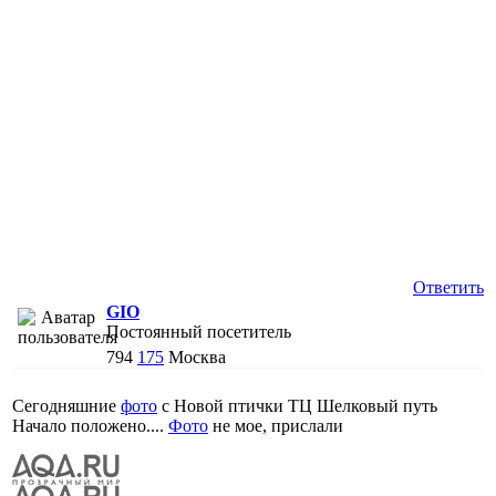
Ответить
GIO
Постоянный посетитель
794
175
Москва
Сегодняшние
фото
с Новой птички ТЦ Шелковый путь
Начало положено....
Фото
не мое, прислали