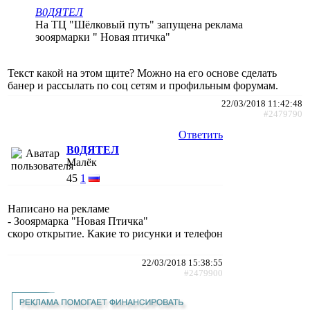
В0ДЯТЕЛ
На ТЦ "Шёлковый путь" запущена реклама
зооярмарки " Новая птичка"
Текст какой на этом щите? Можно на его основе сделать
банер и рассылать по соц сетям и профильным форумам.
22/03/2018 11:42:48
#2479790
Ответить
В0ДЯТЕЛ
Малёк
45
1
Написано на рекламе
- Зооярмарка "Новая Птичка"
скоро открытие. Какие то рисунки и телефон
22/03/2018 15:38:55
#2479900