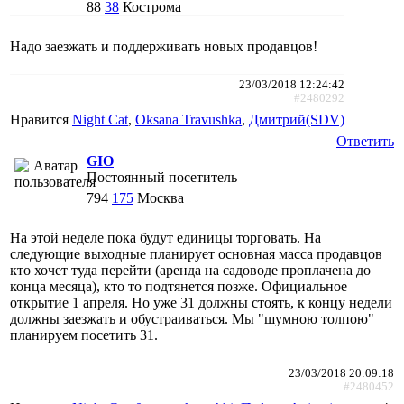
88
38
Кострома
Надо заезжать и поддерживать новых продавцов!
23/03/2018 12:24:42
#2480292
Нравится
Night Cat
,
Oksana Travushka
,
Дмитрий(SDV)
Ответить
GIO
Постоянный посетитель
794
175
Москва
На этой неделе пока будут единицы торговать. На
следующие выходные планирует основная масса продавцов
кто хочет туда перейти (аренда на садоводе проплачена до
конца месяца), кто то подтянется позже. Официальное
открытие 1 апреля. Но уже 31 должны стоять, к концу недели
должны заезжать и обустраиваться. Мы "шумною толпою"
планируем посетить 31.
23/03/2018 20:09:18
#2480452