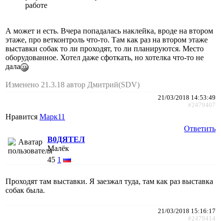
работе
А может и есть. Вчера попадалась наклейка, вроде на втором
этаже, про ветконтроль что-то. Там как раз на втором этаже
выставки собак то ли проходят, то ли планируются. Место
оборудованное. Хотел даже сфоткать, но хотелка что-то не
дала
Изменено 21.3.18 автор Дмитрий(SDV)
21/03/2018 14:53:49
#2479407
Нравится
Марк11
Ответить
В0ДЯТЕЛ
Малёк
45
1
Проходят там выставки. Я заезжал туда, там как раз выставка
собак была.
21/03/2018 15:16:17
#2479414