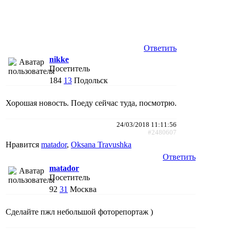
Ответить
nikke
Посетитель
184
13
Подольск
Хорошая новость. Поеду сейчас туда, посмотрю.
24/03/2018 11:11:56
#2480607
Нравится
matador
,
Oksana Travushka
Ответить
matador
Посетитель
92
31
Москва
Сделайте пжл небольшой фоторепортаж )