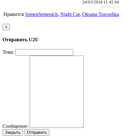
24/03/2018 11:42:04
#2480611
Нравится
SemenSemenich
,
Night Cat
,
Oksana Travushka
×
Отправить U2U
Тема:
Сообщение:
Закрыть
Отправить