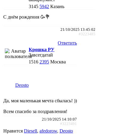
3145
5942
Казань
С днём рождения 🥳💐
21/10/2025 13:45:02
#3223485
Ответить
Крошка РУ
Завсегдатай
1516
2395
Москва
Deosto
Да, моя маленькая мечта сбылась! ))
Всем спасибо за поздравления!
21/10/2025 14:10:07
#3223491
Нравится
Diesell
,
afedorow
,
Deosto