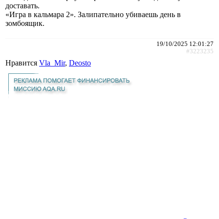
доставать.
«Игра в кальмара 2». Залипательно убиваешь день в
зомбоящик.
19/10/2025 12:01:27
#3223235
Нравится
Vla_Mir
,
Deosto