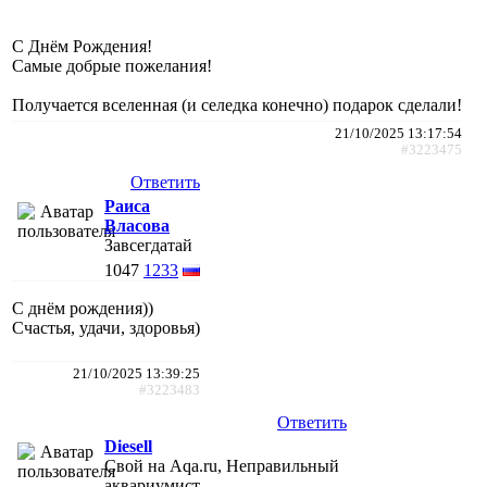
С Днём Рождения!
Самые добрые пожелания!
Получается вселенная (и селедка конечно) подарок сделали!
21/10/2025 13:17:54
#3223475
Ответить
Раиса
Власова
Завсегдатай
1047
1233
С днём рождения))
Счастья, удачи, здоровья)
21/10/2025 13:39:25
#3223483
Ответить
Diesell
Свой на Aqa.ru, Неправильный
аквариумист