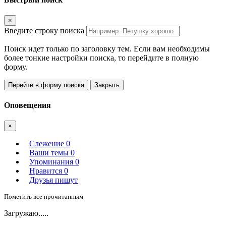
×
Введите строку поиска
Поиск идет только по заголовку тем. Если вам необходимы
более тонкие настройки поиска, то перейдите в полную
форму.
Перейти в форму поиска
Закрыть
Оповещения
×
Слежение
0
Ваши темы
0
Упоминания
0
Нравится
0
Друзья пишут
Пометить все прочитанным
Загружаю.....