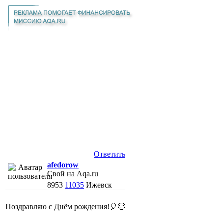
Ответить
afedorow
Свой на Aqa.ru
8953
11035
Ижевск
Поздравляю с Днём рождения!🎈😊