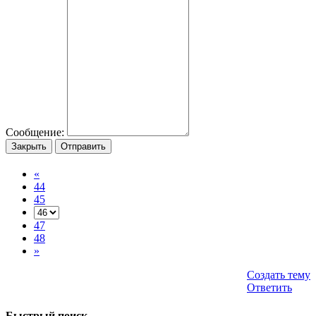
Сообщение:
Закрыть
Отправить
«
44
45
47
48
»
Создать тему
Ответить
Быстрый поиск