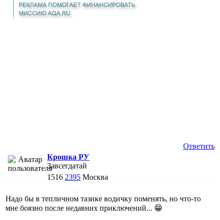
Ответить
Крошка РУ
Завсегдатай
1516
2395
Москва
Надо бы в тепличном тазике водичку поменять, но что-то
мне боязно после недавних приключений... 😁