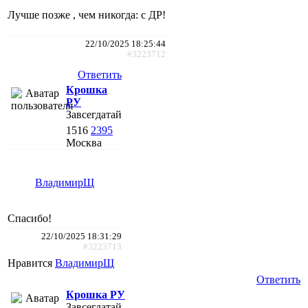
Лучше позже , чем никогда: с ДР!
22/10/2025 18:25:44
#3223712
Ответить
Крошка
РУ
Завсегдатай
1516
2395
Москва
ВладимирЩ
Спасибо!
22/10/2025 18:31:29
#3223713
Нравится
ВладимирЩ
Ответить
Крошка РУ
Завсегдатай