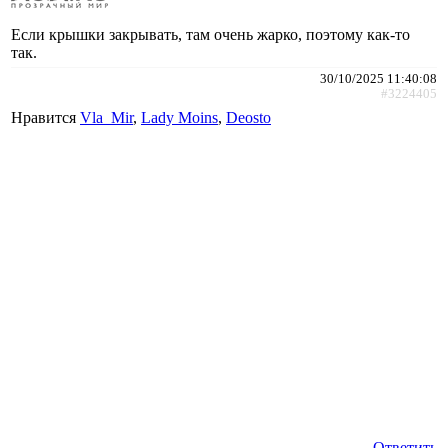
Если крышки закрывать, там очень жарко, поэтому как-то
так.
30/10/2025 11:40:08
#3224405
Нравится
Vla_Mir
,
Lady Moins
,
Deosto
Ответить