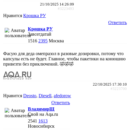
21/10/2025 14:26:09
#3223493
Нравится
Крошка РУ
Ответить
Крошка РУ
Завсегдатай
1516
2395
Москва
Фасую для деда омепразол в разовые дозировки, потому что
капсулы есть не будет. Главное, чтобы пакетики на конюшню
привезти без приключений. 🤣🤣🤣
22/10/2025 17:30:10
#3223700
Нравится
Deosto
,
Diesell
,
afedorow
Ответить
ВладимирЩ
Свой на Aqa.ru
2541
1613
Новосибирск