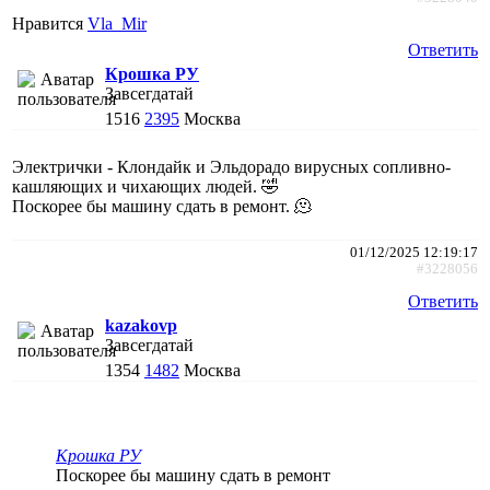
Нравится
Vla_Mir
Ответить
Крошка РУ
Завсегдатай
1516
2395
Москва
Электрички - Клондайк и Эльдорадо вирусных сопливно-
кашляющих и чихающих людей. 🤣
Поскорее бы машину сдать в ремонт. 🫠
01/12/2025 12:19:17
#3228056
Ответить
kazakovp
Завсегдатай
1354
1482
Москва
Крошка РУ
Поскорее бы машину сдать в ремонт