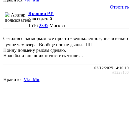
Ответить
Крошка РУ
Завсегдатай
1516
2395
Москва
Сегодня с насморком все просто «великолепно», значительно
лучше чем вчера. Вообще нос не дышит. 🤦‍♀️
Пойду подмену рыбам сделаю.
Надо бы и внешник почистить чтоли…
02/12/2025 14:10:19
#3228166
Нравится
Vla_Mir