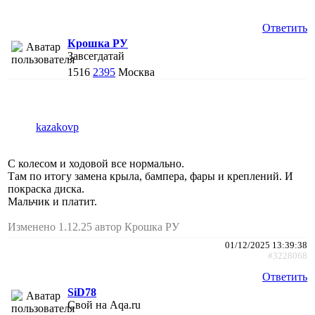
Ответить
Крошка РУ
Завсегдатай
1516
2395
Москва
kazakovp
С колесом и ходовой все нормально.
Там по итогу замена крыла, бампера, фары и креплений. И
покраска диска.
Мальчик и платит.
Изменено 1.12.25 автор Крошка РУ
01/12/2025 13:39:38
#3228068
Ответить
SiD78
Свой на Aqa.ru