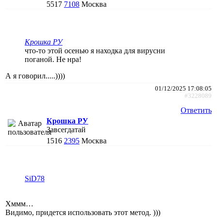
5517
7108
Москва
Крошка РУ
что-то этой осенью я находка для вирусни
поганой. Не нра!
А я говорил.....))))
01/12/2025 17:08:05
#3228089
Ответить
Крошка РУ
Завсегдатай
1516
2395
Москва
SiD78
Хммм…
Видимо, придется использовать этот метод. )))