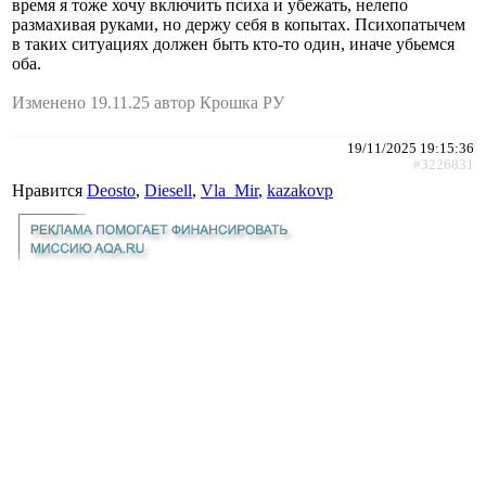
время я тоже хочу включить психа и убежать, нелепо
размахивая руками, но держу себя в копытах. Психопатычем
в таких ситуациях должен быть кто-то один, иначе убьемся
оба.
Изменено 19.11.25 автор Крошка РУ
19/11/2025 19:15:36
#3226831
Нравится
Deosto
,
Diesell
,
Vla_Mir
,
kazakovp