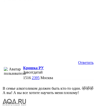
Ответить
Крошка РУ
Завсегдатай
1516
2395
Москва
В семье алкоголиком должен быть кто-то один. 🤣🤣🤣
А вы! А вы все хотите научить меня плохому!