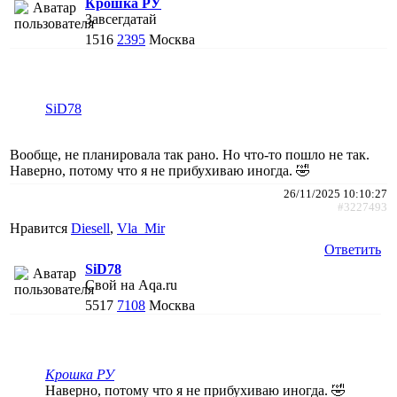
Крошка РУ
Завсегдатай
1516
2395
Москва
SiD78
Вообще, не планировала так рано. Но что-то пошло не так.
Наверно, потому что я не прибухиваю иногда. 🤣
26/11/2025 10:10:27
#3227493
Нравится
Diesell
,
Vla_Mir
Ответить
SiD78
Свой на Aqa.ru
5517
7108
Москва
Крошка РУ
Наверно, потому что я не прибухиваю иногда. 🤣