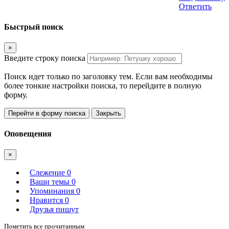
Ответить
Быстрый поиск
×
Введите строку поиска
Поиск идет только по заголовку тем. Если вам необходимы
более тонкие настройки поиска, то перейдите в полную
форму.
Перейти в форму поиска
Закрыть
Оповещения
×
Слежение
0
Ваши темы
0
Упоминания
0
Нравится
0
Друзья пишут
Пометить все прочитанным