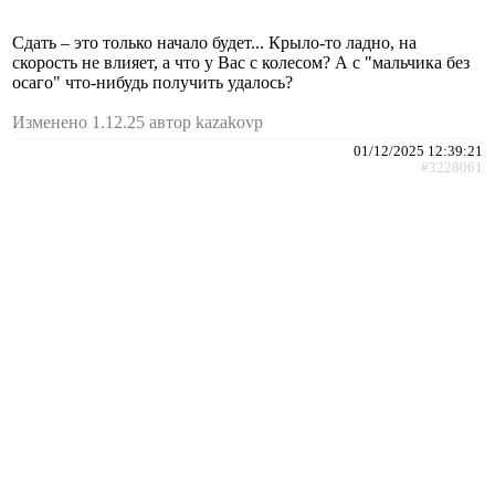
Сдать – это только начало будет... Крыло-то ладно, на
скорость не влияет, а что у Вас с колесом? А с "мальчика без
осаго" что-нибудь получить удалось?
Изменено 1.12.25 автор kazakovp
01/12/2025 12:39:21
#3228061