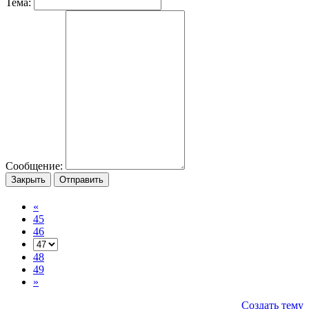
Тема:
Сообщение:
Закрыть
Отправить
«
45
46
48
49
»
Создать тему