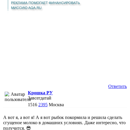
Ответить
Крошка РУ
Завсегдатай
1516
2395
Москва
А вот я, а вот я! А я вот рыбок покормила и решила сделать
сгущеное молоко в домашних условиях. Даже интересно, что
получится. 😎