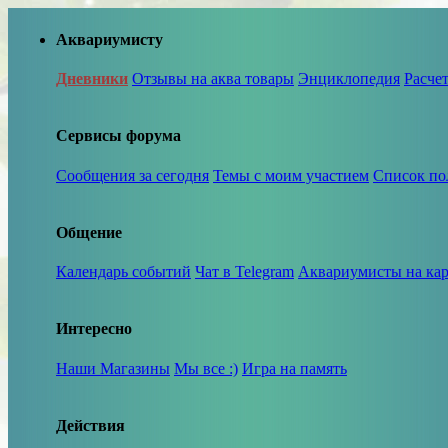
Аквариумисту
Дневники
Отзывы на аква товары
Энциклопедия
Расче
Сервисы форума
Сообщения за сегодня
Темы с моим участием
Список по
Общение
Календарь событий
Чат в Telegram
Аквариумисты на кар
Интересно
Наши Магазины
Мы все :)
Игра на память
Действия