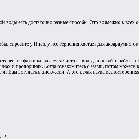
й воды есть достаточно разные способы. Это возможно в всех об
обы, спросите у Инед, у нее терпения хватает для аквариумистов 
биотические факторы касаются чистоты воды, почитайте работы 
чинах и пропорциях. Когда ознакомитесь с азами, потом можете 
лят Вам вступать в дискуссии. А это целая наука разносторонняя
х"?