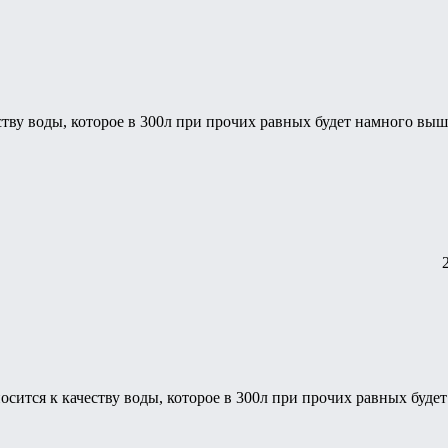
ству воды, которое в 300л при прочих равных будет намного выш
осится к качеству воды, которое в 300л при прочих равных буде