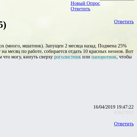
Новый Опрос
Ответить
5)
Ответить
мох (много, мшатник). Запущен 2 месяца назад. Подмена 25%
 на месяц по работе, собирается отдать 10 красных неонов. Вот
 что могу, кинуть сверху
роголистник
или
папоротник
, чтобы
16/04/2019 19:47:22
#2627933
Ответить