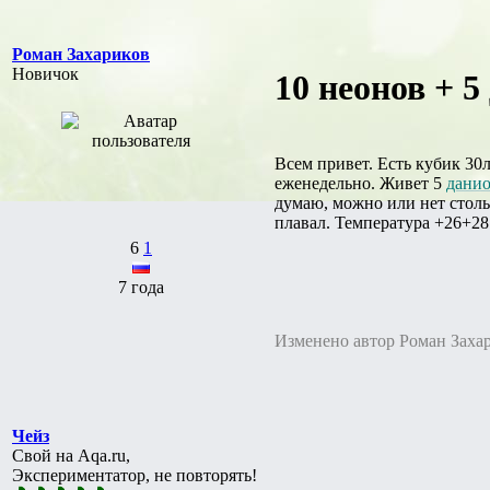
Роман Захариков
Новичок
10 неонов + 5
Всем привет. Есть кубик 30
еженедельно. Живет 5
дани
думаю, можно или нет столь
плавал. Температура +26+28
6
1
7 года
Изменено автор Роман Заха
Чейз
Свой на Aqa.ru,
Экспериментатор, не повторять!