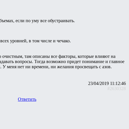
ъемах, если по уму все обустраивать.
всех уровней, в том числе и чечако.
по очистным, там описаны все факторы, которые влияют на
задавать вопросы. Тогда возможно придет понимание и главное
. У меня нет ни времени, ни желания просвещать с азов.
23/04/2019 11:12:46
#2630328
Ответить