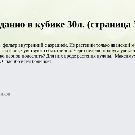
 данио в кубике 30л. (страница 
л, фильтр внутренний с аэрацией. Из растений только яванский 
о
гло фиш, чувствуют себя отлично. Через неделю подруга улетает
ко неонов подселить? Для них вроде растения нужны.. Максимум
. Спасибо всем большое!
риков