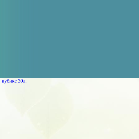
в кубике 30л.