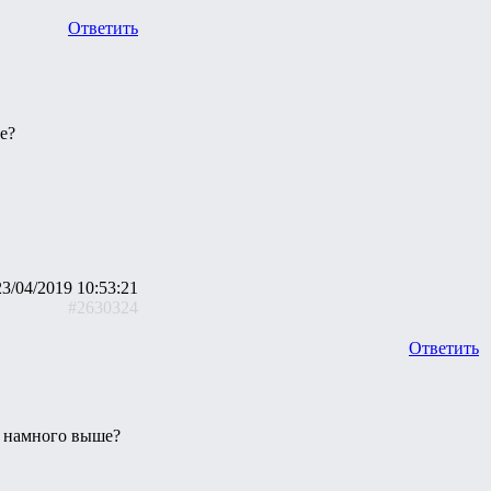
Ответить
е?
23/04/2019 10:53:21
#2630324
Ответить
т намного выше?