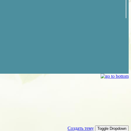
Создать тему
Toggle Dropdown