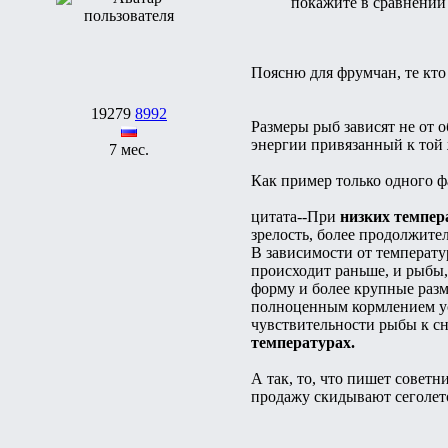
покажите в сравнении 
Поясню для фрумчан, те кто 
19279
8992
Размеры рыб зависят не от 
энергии привязанный к той же
7 мес.
Как пример только одного ф
цитата--При
низких темпер
зрелость, более продолжит
В зависимости от температу
происходит раньше, и рыбы
форму и более крупные раз
полноценным кормлением у
чувствительности рыбы к 
температурах.
А так, то, что пишет советни
продажу скидывают сеголето