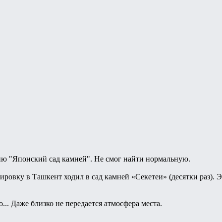
ию "Японский сад камней". Не смог найти нормальную.
ровку в Ташкент ходил в сад камней «Секетеи» (десятки раз). Э
... Даже близко не передается атмосфера места.