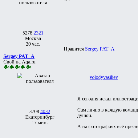
5278
2321
Москва
20 час.
Нравится
Sergey PAT_A
Sergey PAT_A
Свой на Aqa.ru
volodyvasiliev
Я сегодня искал иллюстрац
Сам лично в каждую команди
3708
4032
душой.
Екатеринбург
17 мин.
А на фотографиях всё пресно