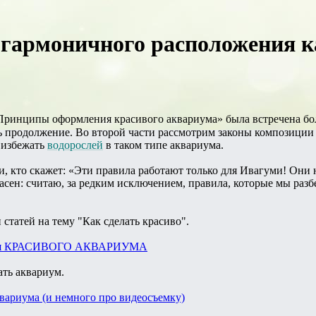
гармоничного расположения к
 Принципы оформления красивого аквариума» была встречена б
ть продолжение. Во второй части рассмотрим законы композици
 избежать
водорослей
в таком типе аквариума.
и, кто скажет: «Эти правила работают только для Ивагуми! Они
ласен: считаю, за редким исключением, правила, которые мы разб
и статей на тему "Как сделать красиво".
ия КРАСИВОГО АКВАРИУМА
ать аквариум.
вариума (и немного про видеосъемку)