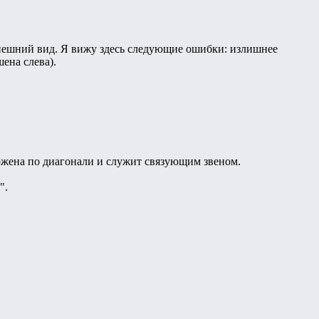
нешний вид. Я вижу здесь следующие ошибки: излишнее
ена слева).
ложена по диагонали и служит связующим звеном.
".