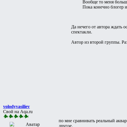
Вообще то меня больш
Пока конечно блогер 
Да нечего от автора ждать 
спектакли.
Автор из второй группы. Ра
volodyvasiliev
Свой на Aqa.ru
по мне сравнивать реальный аква
другое.