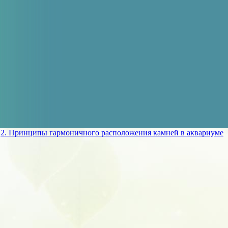
»
2. Принципы гармоничного расположения камней в аквариуме