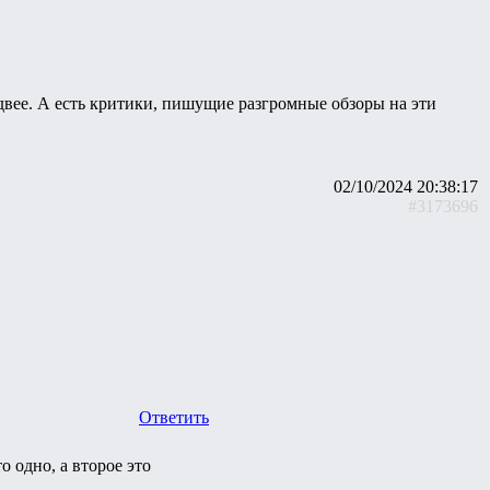
одвее. А есть критики, пишущие разгромные обзоры на эти
02/10/2024 20:38:17
#3173696
Ответить
о одно, а второе это