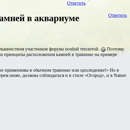
Ответить
амней в аквариуме
Ответить
ольшинством участников форума особой теплотой.
Поэтому
и и принципы расположения камней в травнике на примере
 не применимы в обычном травнике или цихлиднике!» Но я
ерем ниже, должны соблюдаться и в стиле «Огород», и в Nature