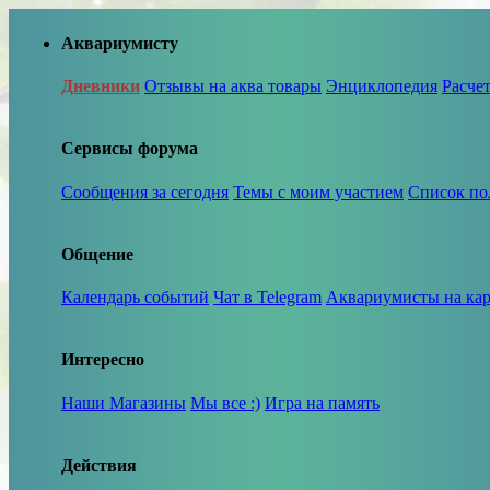
Аквариумисту
Дневники
Отзывы на аква товары
Энциклопедия
Расче
Сервисы форума
Сообщения за сегодня
Темы с моим участием
Список по
Общение
Календарь событий
Чат в Telegram
Аквариумисты на кар
Интересно
Наши Магазины
Мы все :)
Игра на память
Действия