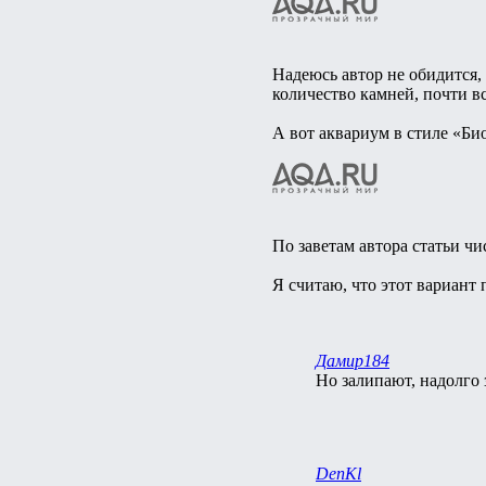
Надеюсь автор не обидится
количество камней, почти в
А вот аквариум в стиле «Би
По заветам автора статьи ч
Я считаю, что этот вариант 
Дамир184
Но залипают, надолго 
DenKl