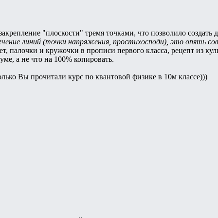
 закрепление "плоскости" тремя точками, что позволило создать 
ечение линий (точки напряжения, простихосподи), это опять сов
т, палочки и кружочки в прописи первого класса, рецепт из кули
уме, а не что на 100% копировать.
лько Вы прочитали курс по квантовой физике в 10м классе)))