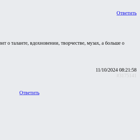
Ответить
т о таланте, вдохновении, творчестве, музах, а больше о
11/10/2024 08:21:58
#3175141
Ответить