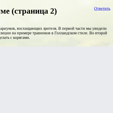
ме (страница 2)
Ответить
вариумов, восхищающих зрителя. В первой части мы увидели
иции на примере травников в Голландском стиле. Во второй
елать с корягами.