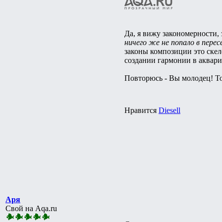
Да, я вижу закономерности,
ничего же не попало в перес
законы композиции это скеле
создании гармонии в аквари
Повторюсь - Вы молодец! То
Нравится
Diesell
Аря
Свой на Aqa.ru