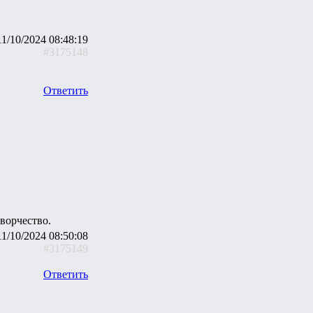
11/10/2024 08:48:19
#3175148
Ответить
ворчество.
11/10/2024 08:50:08
#3175149
Ответить