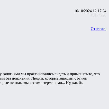
10/10/2024 12:17:24
#3174920
Ответить
жду занятиями мы практиковались видеть и применять то, что
инами без пояснения. Людям, которые знакомы с этими
торые не знакомы с этими терминами... Ну, как бы