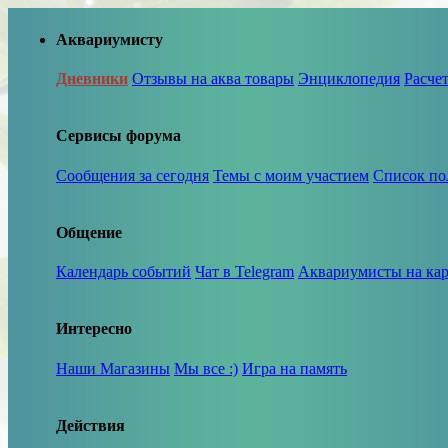
Аквариумисту
Дневники
Отзывы на аква товары
Энциклопедия
Расче
Сервисы форума
Сообщения за сегодня
Темы с моим участием
Список по
Общение
Календарь событий
Чат в Telegram
Аквариумисты на кар
Интересно
Наши Магазины
Мы все :)
Игра на память
Действия