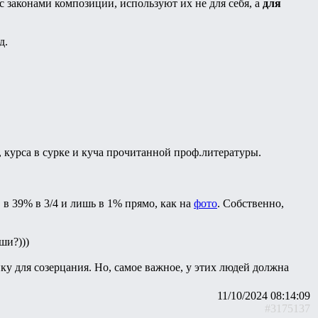
м с законами композиции, используют их не для себя, а
для
д.
, курса в сурке и куча прочитанной проф.литературы.
, в 39% в 3/4 и лишь в 1% прямо, как на
фото
. Собственно,
ши?)))
нку для созерцания. Но, самое важное, у этих людей должна
11/10/2024 08:14:09
#3175137