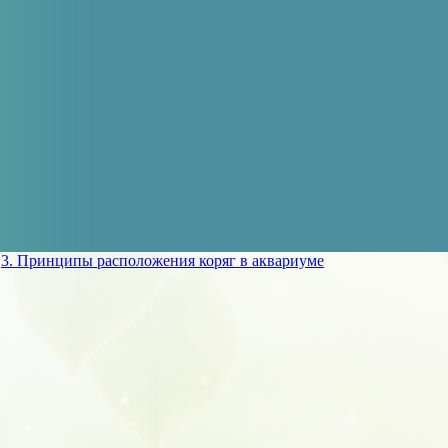
»
3. Принципы расположения коряг в аквариуме