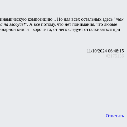
динамическую композицию... Но для всех остальных здесь "
так
а на глобусе!
". А всё потому, что нет понимания, что любые
нарной книги - короче то, от чего следует отталкиваться при
11/10/2024 06:48:15
#3175136
Ответить