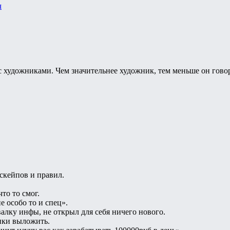
ч
 художниками. Чем значительнее художник, тем меньше он говори
скейпов и правил.
то то смог.
е особо то и спец».
алку инфы, не открыл для себя ничего нового.
ики выложить.