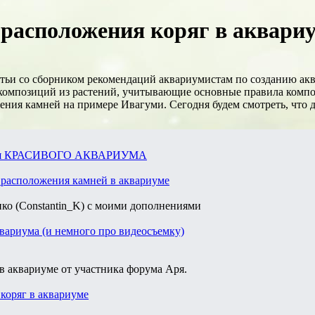
расположения коряг в аквариу
тьи со сборником рекомендаций аквариумистам по созданию ак
композиций из растений, учитывающие основные правила композ
ния камней на примере Ивагуми. Сегодня будем смотреть, что д
ия КРАСИВОГО АКВАРИУМА
расположения камней в аквариуме
ко (Constantin_K) с моими дополнениями
вариума (и немного про видеосъемку)
в аквариуме от участника форума Аря.
коряг в аквариуме