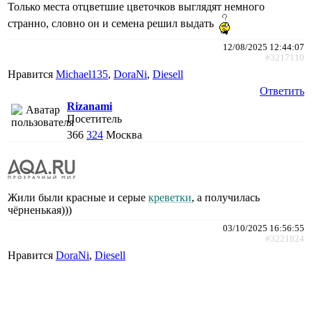
Только места отцветшие цветочков выглядят немного
странно, словно он и семена решил выдать
12/08/2025 12:44:07
#3217110
Нравится
Michael135
,
DoraNi
,
Diesell
Ответить
Rizanami
Посетитель
366
324
Москва
Жили были красные и серые
креветки
, а получилась
чёрненькая)))
03/10/2025 16:56:55
#3221824
Нравится
DoraNi
,
Diesell