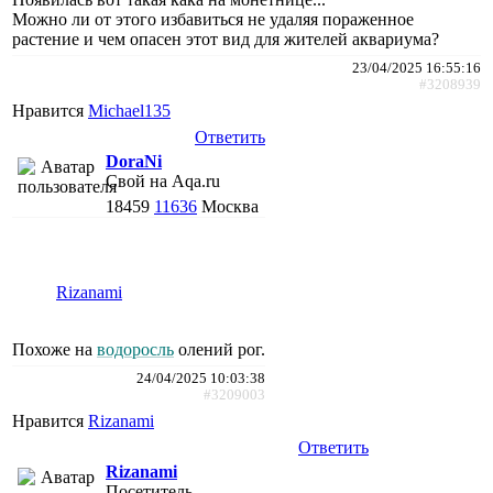
Можно ли от этого избавиться не удаляя пораженное
растение и чем опасен этот вид для жителей аквариума?
23/04/2025 16:55:16
#3208939
Нравится
Michael135
Ответить
DoraNi
Свой на Aqa.ru
18459
11636
Москва
Rizanami
Похоже на
водоросль
олений рог.
24/04/2025 10:03:38
#3209003
Нравится
Rizanami
Ответить
Rizanami
Посетитель