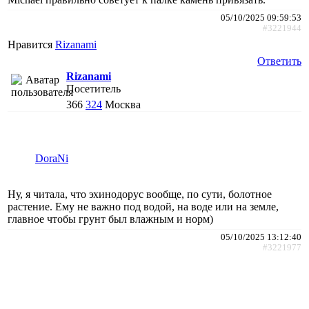
05/10/2025 09:59:53
#3221944
Нравится
Rizanami
Ответить
Rizanami
Посетитель
366
324
Москва
DoraNi
Ну, я читала, что эхинодорус вообще, по сути, болотное
растение. Ему не важно под водой, на воде или на земле,
главное чтобы грунт был влажным и норм)
05/10/2025 13:12:40
#3221977