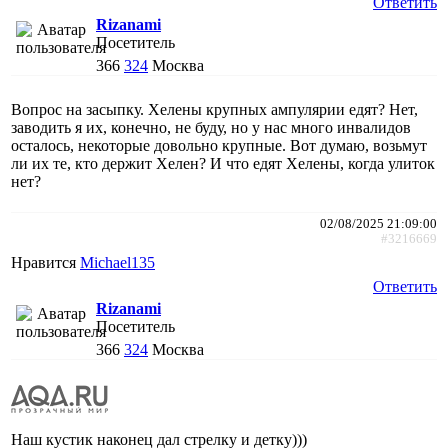
Ответить
Rizanami
Посетитель
366
324
Москва
Вопрос на засыпку. Хелены крупных ампулярии едят? Нет,
заводить я их, конечно, не буду, но у нас много инвалидов
осталось, некоторые довольно крупные. Вот думаю, возьмут
ли их те, кто держит Хелен? И что едят Хелены, когда улиток
нет?
02/08/2025 21:09:00
#3216669
Нравится
Michael135
Ответить
Rizanami
Посетитель
366
324
Москва
Наш кустик наконец дал стрелку и детку)))