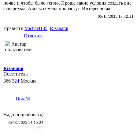
почве и чтобы было тепло. Проще такие условия создать вне
аквариума. Авось, семена прорастут. Интересно же.
05/10/2025 13:42:21
#3221981
Нравится
Michael135
,
Rizanami
Ответить
Rizanami
Посетитель
366
324
Москва
DoraNi
Надо попробовать)
05/10/2025 14:15:24
#3221989