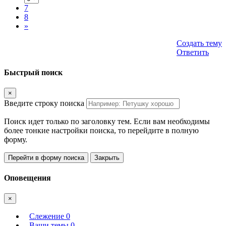
7
8
»
Создать тему
Ответить
Быстрый поиск
×
Введите строку поиска
Поиск идет только по заголовку тем. Если вам необходимы
более тонкие настройки поиска, то перейдите в полную
форму.
Перейти в форму поиска
Закрыть
Оповещения
×
Слежение
0
Ваши темы
0