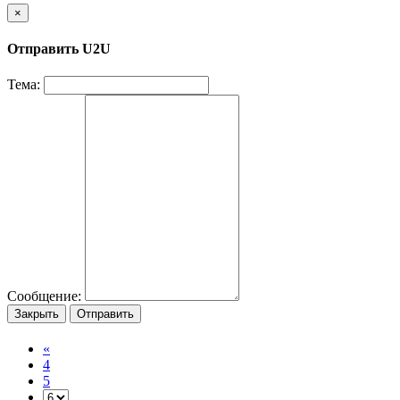
×
Отправить U2U
Тема:
Сообщение:
Закрыть
Отправить
«
4
5