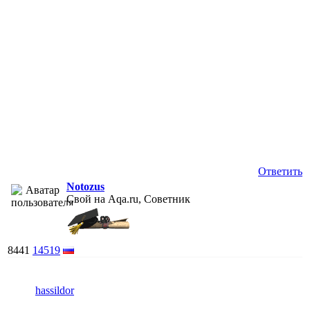
Ответить
Notozus
Свой на Aqa.ru, Советник
8441
14519
hassildor