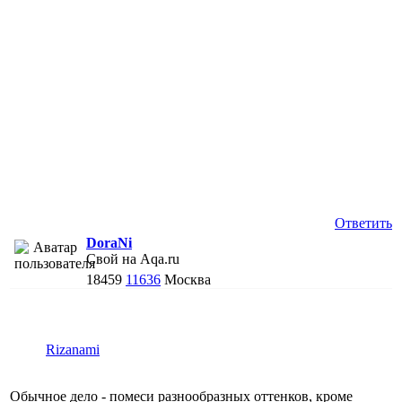
Ответить
DoraNi
Свой на Aqa.ru
18459
11636
Москва
Rizanami
Обычное дело - помеси разнообразных оттенков, кроме