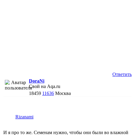
Ответить
DoraNi
Свой на Aqa.ru
18459
11636
Москва
Rizanami
И я про то же. Семенам нужно, чтобы они были во влажной