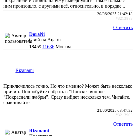
покраснели и словно наружу вывернулись. Такое только с
ним произошло, с другими всё, относительно, в порядке...
20/06/2025 21:42:18
#3213889
Ответить
DoraNi
Свой на Aqa.ru
18459
11636
Москва
Rizanami
Приключилось точно. Но что именно? Может быть несколько
причин. Попробуйте набрать в "Поиске" вопрос
"Покраснели жабр
ы
". Сразу выйдет несколько тем. Читайте,
сравнивайте.
21/06/2025 08:47:32
#3213903
Ответить
Rizanami