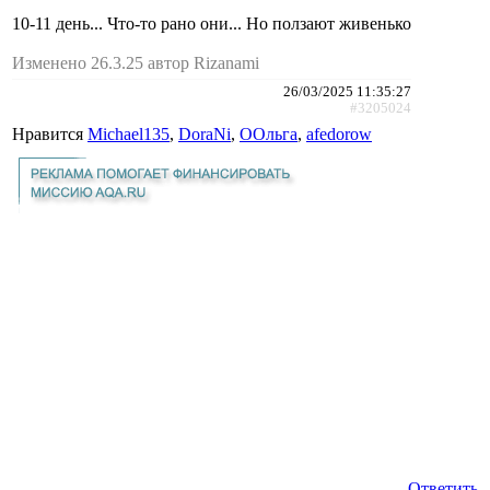
10-11 день... Что-то рано они... Но ползают живенько
Изменено 26.3.25 автор Rizanami
26/03/2025 11:35:27
#3205024
Нравится
Michael135
,
DoraNi
,
ООльга
,
afedorow
Ответить