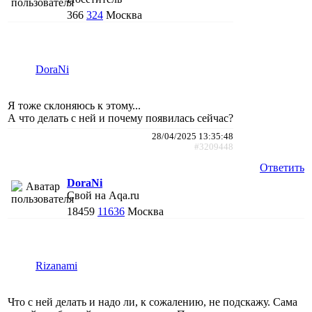
366
324
Москва
DoraNi
Я тоже склоняюсь к этому...
А что делать с ней и почему появилась сейчас?
28/04/2025 13:35:48
#3209448
Ответить
DoraNi
Свой на Aqa.ru
18459
11636
Москва
Rizanami
Что с ней делать и надо ли, к сожалению, не подскажу. Сама