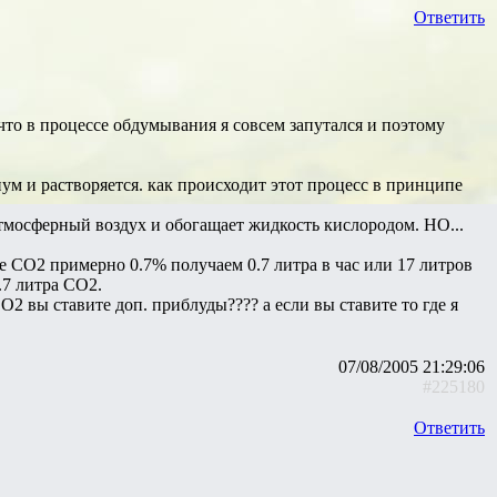
Ответить
то в процессе обдумывания я совсем запутался и поэтому
ум и растворяется. как происходит этот процесс в принципе
атмосферный воздух и обогащает жидкость кислородом. НО...
ие СО2 примерно 0.7% получаем 0.7 литра в час или 17 литров
.7 литра СО2.
О2 вы ставите доп. приблуды???? а если вы ставите то где я
07/08/2005 21:29:06
#225180
Ответить