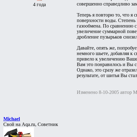
совершенно справедливо зам
4 года
Теперь я повторю то, что я 
поверхности воды. Степень 
газообмена. По сравнению с
увеличение суммарной пове
дробление пузырьков снизи
Давайте, опять же, попробу
немного шьете, добавляя к 
привело к увеличению Вашег
Вам это понравилось и Вы с
Однако, это сразу же отраз
результате, от шитья Вы ста
Изменено 8-10-2005 автор M
Michael
Свой на Aqa.ru, Советник