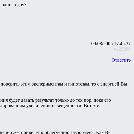
 одного дня?
09/08/2005 17:45:37
#225680
Ответить
и поверить этим экспериментам и гипотезам, то с энергией Вы
я будет давать результат только до тех пор, пока его
олированном увеличении освещенности. Вот эти
онечно же, приведет к облегчению газообмена. Как Вы