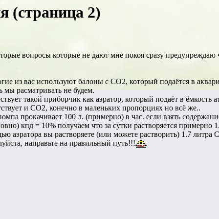
я (страница 2)
торые вопросы которые не дают мне покоя сразу предупреждаю ч
гие из вас используют балоны с СО2, который подаётся в аквари
ь мы расматривать не будем.
ствует такой приборчик как аэратор, который подаёт в ёмкость 
ствует и СО2, конечно в маленьких пропорциях но всё же..
помпа прокачивает 100 л. (примерно) в час. если взять содержан
словно) кпд = 10% получаем что за сутки растворяется примерно 1
ью аэратора вы растворяете (или можете растворить) 1.7 литра С
уйста, направьте на правильный путь!!!