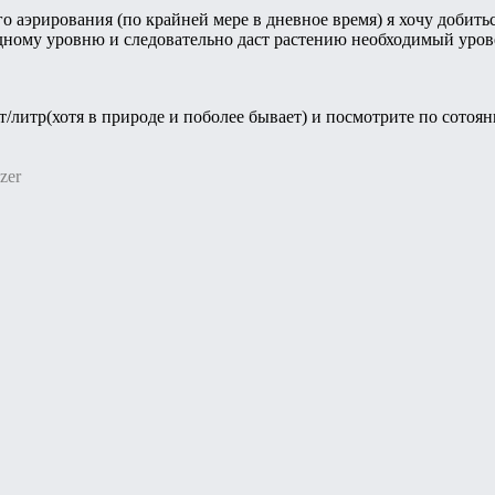
 аэрирования (по крайней мере в дневное время) я хочу добить
ному уровню и следовательно даст растению необходимый уров
т/литр(хотя в природе и поболее бывает) и посмотрите по сото
zer