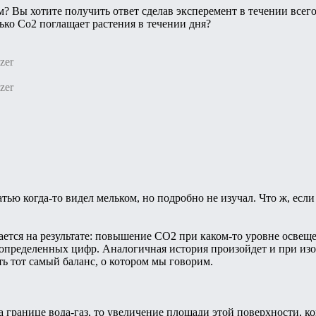
 Вы хотите получить ответ сделав эксперемент в течении всего
ько Со2 поглащает растения в течении дня?
zer
zer
атью когда-то видел мельком, но подробно не изучал. Что ж, есл
ается на результате: повышение СО2 при каком-то уровне освещени
 определенных цифр. Аналогичная история произойдет и при из
ь тот самый баланс, о котором мы говорим.
на границе вода-газ, то увеличение площади этой поверхности, к