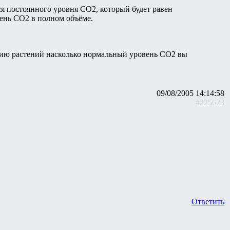
ся постоянного уровня СО2, который будет равен
ень СО2 в полном объёме.
янию растений насколько нормальный уровень СО2 вы
09/08/2005 14:14:58
#225623
Ответить