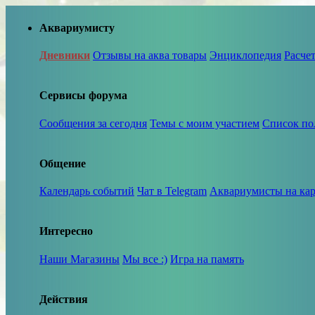
Аквариумисту
Дневники
Отзывы на аква товары
Энциклопедия
Расче
Сервисы форума
Сообщения за сегодня
Темы с моим участием
Список по
Общение
Календарь событий
Чат в Telegram
Аквариумисты на кар
Интересно
Наши Магазины
Мы все :)
Игра на память
Действия