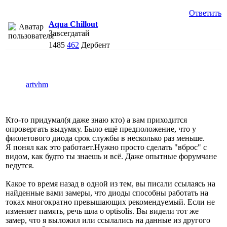
Ответить
Aqua Chillout
Завсегдатай
1485
462
Дербент
artvhm
Кто-то придумал(я даже знаю кто) а вам приходится
опровергать выдумку. Было ещё предположение, что у
фиолетового диода срок службы в несколько раз меньше.
Я понял как это работает.Нужно просто сделать "вброс" с
видом, как будто ты знаешь и всё. Даже опытные форумчане
ведутся.
Какое то время назад в одной из тем, вы писали ссылаясь на
найденные вами замеры, что диоды способны работать на
токах многократно превышающих рекомендуемый. Если не
изменяет память, речь шла о optisolis. Вы видели тот же
замер, что я выложил или ссылались на данные из другого