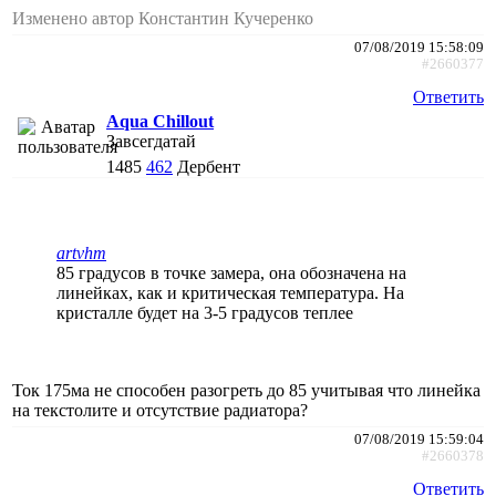
Изменено автор Константин Кучеренко
07/08/2019 15:58:09
#2660377
Ответить
Aqua Chillout
Завсегдатай
1485
462
Дербент
artvhm
85 градусов в точке замера, она обозначена на
линейках, как и критическая температура. На
кристалле будет на 3-5 градусов теплее
Ток 175ма не способен разогреть до 85 учитывая что линейка
на текстолите и отсутствие радиатора?
07/08/2019 15:59:04
#2660378
Ответить