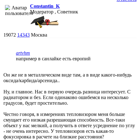
Constantin_K
Модератор , Советник
19072
14343
Москва
artvhm
например в санлайке есть европий
Он же не в металлическом виде там, а в виде какого-нибудь
оксида/карбида/арсенида..
Ну, и главное. Нас в первую очередь разница интересует. С
радиатором и без. Если одинаково ошибемся на несколько
градусов, будет простительно.
Честно говоря, в измерениях тепловизором меня больше
смущает его низкая разрешающая способность. Все-таки
объект у нас мелкий, а получить в ответе усреднение по углу
- не очень интересно. У тепловизоров есть какая-то
фокусировка в расчете на близкие расстояния?