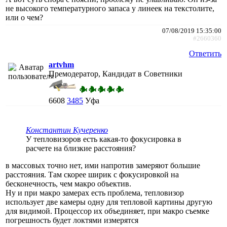
не высокого температурного запаса у линеек на текстолите,
или о чем?
07/08/2019 15:35:00
#2660360
Ответить
artvhm
Премодератор, Кандидат в Советники
6608
3485
Уфа
Константин Кучеренко
У тепловизоров есть какая-то фокусировка в
расчете на близкие расстояния?
в массовых точно нет, ими напротив замеряют большие
расстояния. Там скорее ширик с фокусировкой на
бесконечность, чем макро объектив.
Ну и при макро замерах есть проблема, тепловизор
использует две камеры одну для тепловой картины другую
для видимой. Процессор их объединяет, при макро съемке
погрешность будет локтями измерятся