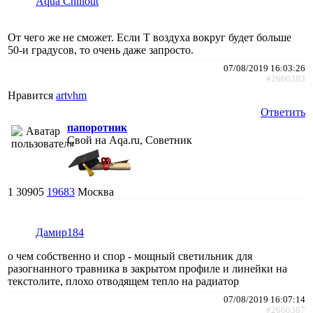
Aqua Chillout
От чего же не сможет. Если Т воздуха вокруг будет больше
50-и градусов, то очень даже запросто.
07/08/2019 16:03:26
#2660383
Нравится
artvhm
Ответить
папоротник
Свой на Aqa.ru, Советник
1
30905
19683
Москва
Дамир184
о чем собственно и спор - мощный светильник для
разогнанного травника в закрытом профиле и линейки на
текстолите, плохо отводящем тепло на радиатор
07/08/2019 16:07:14
#2660387