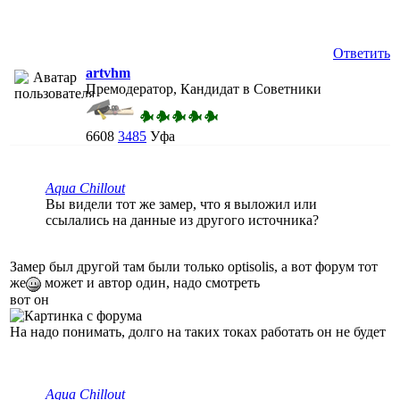
Ответить
artvhm
Премодератор, Кандидат в Советники
6608
3485
Уфа
Aqua Chillout
Вы видели тот же замер, что я выложил или
ссылались на данные из другого источника?
Замер был другой там были только optisolis, а вот форум тот
же
может и автор один, надо смотреть
вот он
На надо понимать, долго на таких токах работать он не будет
Aqua Chillout