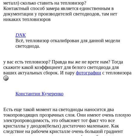
металл) сколько ставить на тепловизор?
Контактный способ замера является единственным в
документации у производителей светодиодов, там нет
никаких тепловизоров
DNK
Всё, тепловизор откалиброван для данной модели
светодиода.
у вас есть тепловизор? Правда вы же не врете нам? Тогда
скажите какой коэффициент для белого светодиода для
ваших актуальных сборок. И пару
фотографии
с тепловизора
Константин Кучеренко
Есть еще такой момент на светодиоды наносится два
токопроводящих прозрачных слоя. Они имеют очень плохую
электропроводимость, это объясняет тот факт что все
кристаллы у диодов(белых) достаточно маленькие. Как
следствие на рабочем кристалле очень большой градиент