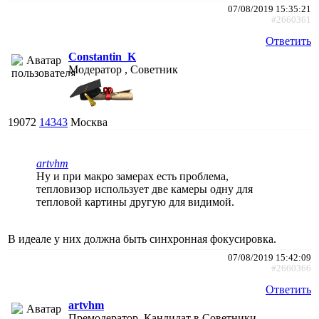
07/08/2019 15:35:21
#2660361
Ответить
Constantin_K
Модератор , Советник
19072
14343
Москва
artvhm
Ну и при макро замерах есть проблема,
тепловизор использует две камеры одну для
тепловой картины другую для видимой.
В идеале у них должна быть синхронная фокусировка.
07/08/2019 15:42:09
#2660366
Ответить
artvhm
Премодератор, Кандидат в Советники