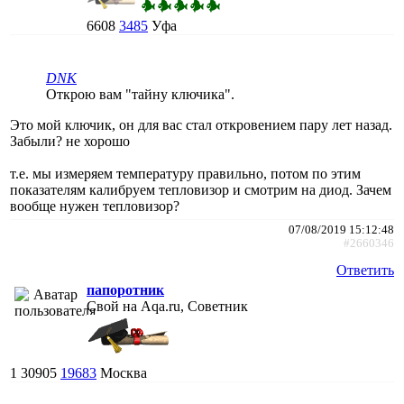
6608
3485
Уфа
DNK
Открою вам "тайну ключика".
Это мой ключик, он для вас стал откровением пару лет назад.
Забыли? не хорошо
т.е. мы измеряем температуру правильно, потом по этим
показателям калибруем тепловизор и смотрим на диод. Зачем
вообще нужен тепловизор?
07/08/2019 15:12:48
#2660346
Ответить
папоротник
Свой на Aqa.ru, Советник
1
30905
19683
Москва