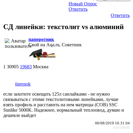
Новый Опрос
Ответить
Ответить
CД линейки: текстолит vs алюминий
папоротник
Свой на Aqa.ru, Советник
1
30905
19683
Москва
tigrenok
если захотите освещать 125л санлайками - не нужно
связываться с этими текстолитовыми линейками, лучше
взять профиль и расставить на нем матрицы (COB) SSC
Sunlike 5000K. Надежнее, нормальный теплоовод, думаю и
дешевле выйдет
06/08/2019 16:31:04
#2659800