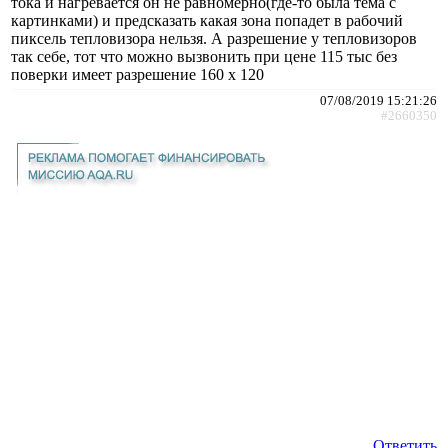
тока и нагревается он не равномерно(где-то была тема с
картинками) и предсказать какая зона попадет в рабочий
пиксель тепловизора нельзя. А разрешение у тепловизоров
так себе, тот что можно вызвонить при цене 115 тыс без
поверки имеет разрешение 160 x 120
07/08/2019 15:21:26
#2660350
Ответить