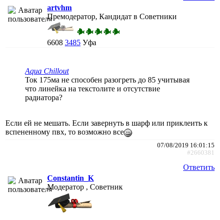
artvhm
Премодератор, Кандидат в Советники
6608
3485
Уфа
Aqua Chillout
Ток 175ма не способен разогреть до 85 учитывая
что линейка на текстолите и отсутствие
радиатора?
Если ей не мешать. Если завернуть в шарф или приклеить к
вспененному пвх, то возможно все
07/08/2019 16:01:15
#2660381
Ответить
Constantin_K
Модератор , Советник