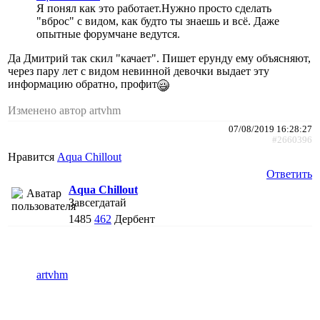
Я понял как это работает.Нужно просто сделать
"вброс" с видом, как будто ты знаешь и всё. Даже
опытные форумчане ведутся.
Да Дмитрий так скил "качает". Пишет ерунду ему объясняют,
через пару лет с видом невинной девочки выдает эту
информацию обратно, профит
Изменено автор artvhm
07/08/2019 16:28:27
#2660396
Нравится
Aqua Chillout
Ответить
Aqua Chillout
Завсегдатай
1485
462
Дербент
artvhm