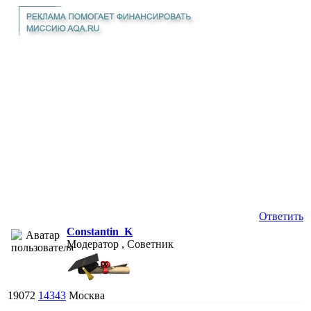
Ответить
Constantin_K
Модератор , Советник
19072
14343
Москва