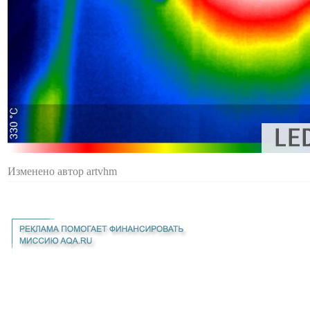
Изменено автор artvhm