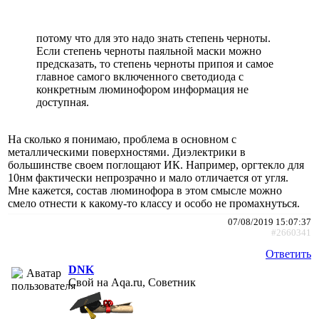
потому что для это надо знать степень черноты.
Если степень черноты паяльной маски можно
предсказать, то степень черноты припоя и самое
главное самого включенного светодиода с
конкретным люминофором информация не
доступная.
На сколько я понимаю, проблема в основном с
металлическими поверхностями. Диэлектрики в
большинстве своем поглощают ИК. Например, оргтекло для
10нм фактически непрозрачно и мало отличается от угля.
Мне кажется, состав люминофора в этом смысле можно
смело отнести к какому-то классу и особо не промахнуться.
07/08/2019 15:07:37
#2660341
Ответить
DNK
Свой на Aqa.ru, Советник