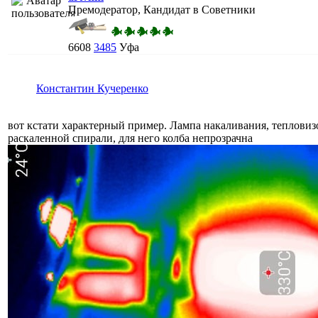
Премодератор, Кандидат в Советники
6608
3485
Уфа
Константин Кучеренко
вот кстати характерный пример. Лампа накаливания, тепловиз
раскаленной спирали, для него колба непрозрачна