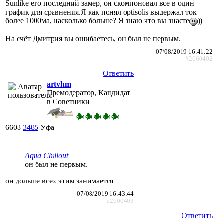
Sunlike его последний замер, он скомпоновал все в один
график для сравнения.Я как понял optisolis выдержал ток
более 1000ма, насколько больше? Я знаю что вы знаете
))
На счёт Дмитрия вы ошибаетесь, он был не первым.
07/08/2019 16:41:22
#2660402
Ответить
artvhm
Премодератор, Кандидат
в Советники
6608
3485
Уфа
Aqua Chillout
он был не первым.
он дольше всех этим занимается
07/08/2019 16:43:44
#2660403
Ответить