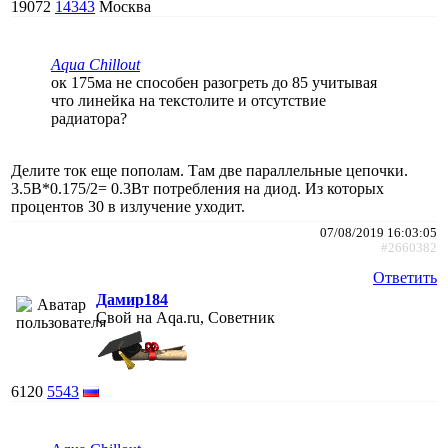
19072
14343
Москва
Aqua Chillout
ок 175ма не способен разогреть до 85 учитывая
что линейка на текстолите и отсутствие
радиатора?
Делите ток еще пополам. Там две параллельные цепочки.
3.5В*0.175/2= 0.3Вт потребления на диод. Из которых
процентов 30 в излучение уходит.
07/08/2019 16:03:05
#2660382
Ответить
Дамир184
Свой на Aqa.ru, Советник
6120
5543