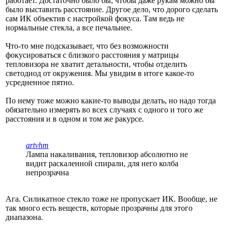
работает. Достаточно было бы, чтобы даже рукам можно бы
было выставить расстояние. Другое дело, что дорого сделать
сам ИК объектив с настройкой фокуса. Там ведь не
нормальные стекла, а все печальнее.
Что-то мне подсказывает, что без возможности
фокусироваться с близкого расстояния у матрицы
тепловизора не хватит детальности, чтобы отделить
светодиод от окружения. Мы увидим в итоге какое-то
усредненное пятно.
По нему тоже можно какие-то выводы делать, но надо тогда
обязательно измерять во всех случаях с одного и того же
расстояния и в одном и том же ракурсе.
artvhm
Лампа накаливания, тепловизор абсолютно не
видит раскаленной спирали, для него колба
непрозрачна
Ага. Силикатное стекло тоже не пропускает ИК. Вообще, не
так много есть веществ, которые прозрачны для этого
диапазона.