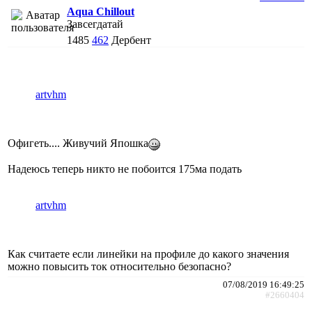
Aqua Chillout
Завсегдатай
1485
462
Дербент
artvhm
Офигеть.... Живучий Япошка
Надеюсь теперь никто не побоится 175ма подать
artvhm
Как считаете если линейки на профиле до какого значения
можно повысить ток относительно безопасно?
07/08/2019 16:49:25
#2660404