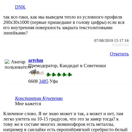
DNK
так все-таки, как мы выведем тепло из условного профиля
200х30х1000 (первые пришедшие в голову цифры) если вся
его внутренняя поверхность закрыта текстолитовыми
линейками?
07/08/2019 15:17:16
#2660349
Ответить
artvhm
Премодератор, Кандидат в Советники
6608
3485
Уфа
Константин Кучеренко
Мне кажется
Ключевое слово. Я не знаю может и так, а может и нет, там
легко улететь на 10-15 градусов, что это за замер тогда? к
тому же в составе многих люминофоров есть металлы,
например в санлайке есть европий(мягкий серебристо-белый