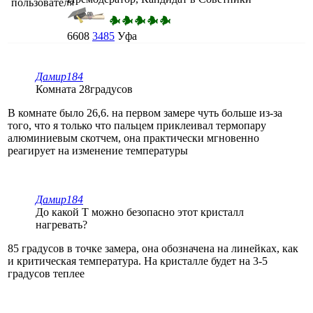
6608
3485
Уфа
Дамир184
Комната 28градусов
В комнате было 26,6. на первом замере чуть больше из-за
того, что я только что пальцем приклеивал термопару
алюминиевым скотчем, она практически мгновенно
реагирует на изменение температуры
Дамир184
До какой Т можно безопасно этот кристалл
нагревать?
85 градусов в точке замера, она обозначена на линейках, как
и критическая температура. На кристалле будет на 3-5
градусов теплее