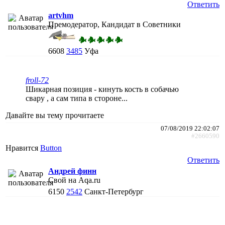
Ответить
artvhm
Премодератор, Кандидат в Советники
6608
3485
Уфа
froll-72
Шикарная позиция - кинуть кость в собачью
свару , а сам типа в стороне...
Давайте вы тему прочитаете
07/08/2019 22:02:07
#2660590
Нравится
Button
Ответить
Андрей финн
Свой на Aqa.ru
6150
2542
Санкт-Петербург