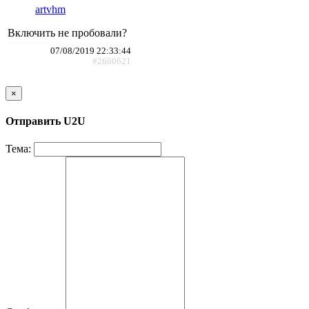
artvhm
Включить не пробовали?
07/08/2019 22:33:44
#2660621
×
Отправить U2U
Тема: