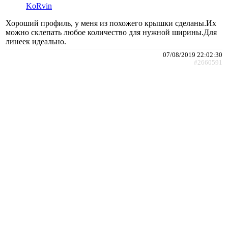
KoRvin
Хороший профиль, у меня из похожего крышки сделаны.Их
можно склепать любое количество для нужной ширины.Для
линеек идеально.
07/08/2019 22:02:30
#2660591