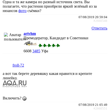
Одна и та же камера но разный источник света. Вы
полагаете, что растения приобрели яркий зелёный из за
нюансов
фото
съёмки?
07/08/2019 20:59:04
#2660548
Ответить
artvhm
Премодератор, Кандидат в Советники
6608
3485
Уфа
froll-72
а вот так берете деревяшку какая нравится и крепите
линейку.
Включить?
07/08/2019 21:05:49
#2660551