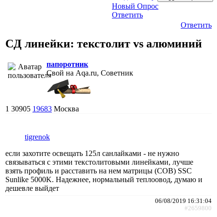
Новый Опрос
Ответить
Ответить
CД линейки: текстолит vs алюминий
папоротник
Свой на Aqa.ru, Советник
1
30905
19683
Москва
tigrenok
если захотите освещать 125л санлайками - не нужно
связываться с этими текстолитовыми линейками, лучше
взять профиль и расставить на нем матрицы (COB) SSC
Sunlike 5000K. Надежнее, нормальный теплоовод, думаю и
дешевле выйдет
06/08/2019 16:31:04
#2659800