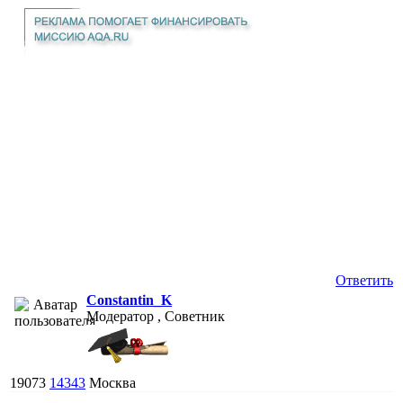
Ответить
Constantin_K
Модератор , Советник
19073
14343
Москва