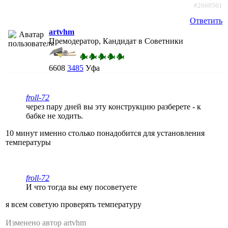
#2660561
Ответить
artvhm
Премодератор, Кандидат в Советники
6608
3485
Уфа
froll-72
через пару дней вы эту конструкцию разберете - к
бабке не ходить.
10 минут именно столько понадобится для установления
температуры
froll-72
И что тогда вы ему посоветуете
я всем советую проверять температуру
Изменено автор artvhm