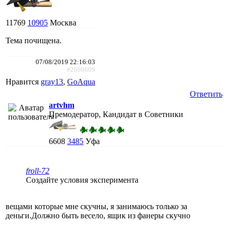
11769
10905
Москва
Тема почищена.
07/08/2019 22:16:03
#2660609
Нравится
gray13
,
GoAqua
Ответить
artvhm
Премодератор, Кандидат в Советники
6608
3485
Уфа
froll-72
Создайте условия эксперимента
вещами которые мне скучны, я занимаюсь только за
деньги.Должно быть весело, ящик из фанеры скучно