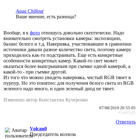
Aqua Chillout
Ваше мнение, есть разница?
Вообще, я к
фото
отношусь довольно скептически. Надо
внимательно смотреть установки камеры: экспозицию,
баланс белого и т.д. Наверняка, участвовавшие в сравнении
источники давали разное количество света, поэтому камеру
приходилось как-то подстраивать. Еще есть конкретные
особенности конкретных камер. Какой-то свет может
оказаться более выигрышным при съемке одной камерой, а
какой-то - при съемке другой.
Из того что можно увидеть наверняка, чистый RGB тянет в
пурпур. Но это понятно: для получения белого света из RGB
зеленого надо много, и один зеленый диод не тянет.
Изменено автор Константин Кучеренко
07/08/2019 20:55:05
#2660545
Ответить
Volcan0
Председатель колхоза