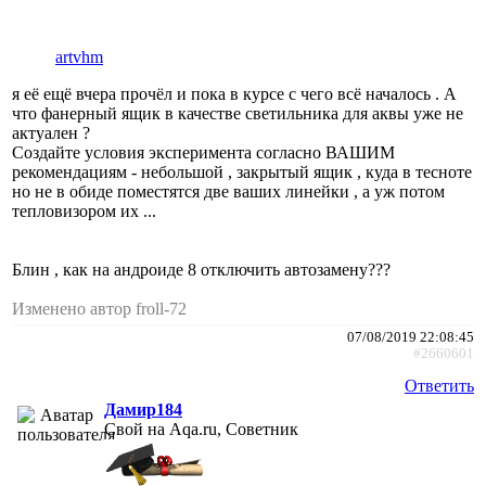
artvhm
я её ещё вчера прочёл и пока в курсе с чего всё началось . А
что фанерный ящик в качестве светильника для аквы уже не
актуален ?
Создайте условия эксперимента согласно ВАШИМ
рекомендациям - небольшой , закрытый ящик , куда в тесноте
но не в обиде поместятся две ваших линейки , а уж потом
тепловизором их ...
Блин , как на андроиде 8 отключить автозамену???
Изменено автор froll-72
07/08/2019 22:08:45
#2660601
Ответить
Дамир184
Свой на Aqa.ru, Советник