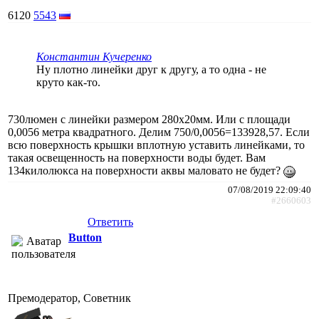
6120
5543
Константин Кучеренко
Ну плотно линейки друг к другу, а то одна - не
круто как-то.
730люмен с линейки размером 280x20мм. Или с площади
0,0056 метра квадратного. Делим 750/0,0056=133928,57. Если
всю поверхность крышки вплотную уставить линейками, то
такая освещенность на поверхности воды будет. Вам
134килолюкса на поверхности аквы маловато не будет?
07/08/2019 22:09:40
#2660603
Ответить
Button
Премодератор, Советник