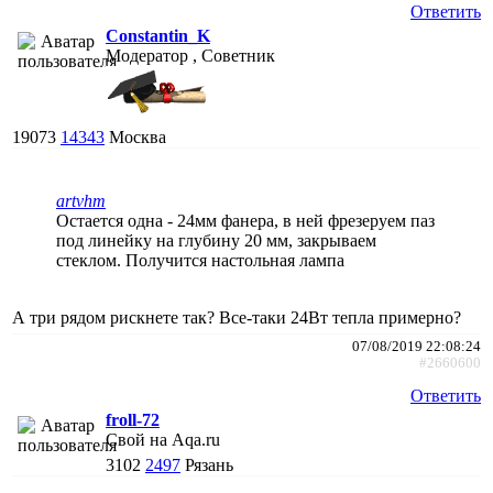
Ответить
Constantin_K
Модератор , Советник
19073
14343
Москва
artvhm
Остается одна - 24мм фанера, в ней фрезеруем паз
под линейку на глубину 20 мм, закрываем
стеклом. Получится настольная лампа
А три рядом рискнете так? Все-таки 24Вт тепла примерно?
07/08/2019 22:08:24
#2660600
Ответить
froll-72
Свой на Aqa.ru
3102
2497
Рязань