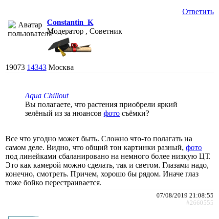
Ответить
Constantin_K
Модератор , Советник
19073
14343
Москва
Aqua Chillout
Вы полагаете, что растения приобрели яркий
зелёный из за нюансов
фото
съёмки?
Все что угодно может быть. Сложно что-то полагать на
самом деле. Видно, что общий тон картинки разный,
фото
под линейками сбаланировано на немного более низкую ЦТ.
Это как камерой можно сделать, так и светом. Глазами надо,
конечно, смотреть. Причем, хорошо бы рядом. Иначе глаз
тоже бойко перестраивается.
07/08/2019 21:08:55
#2660555