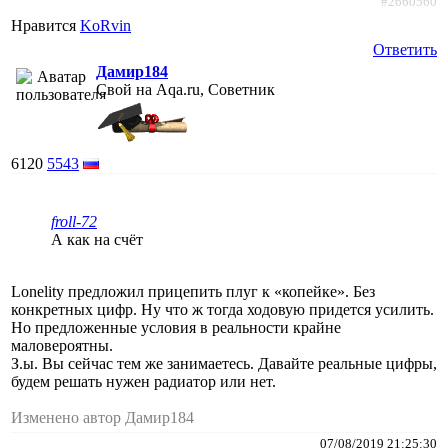
#2660560
Нравится
KoRvin
Ответить
Дамир184
Свой на Aqa.ru, Советник
6120
5543
froll-72
А как на счёт
Lonelity предложил прицепить плуг к «копейке». Без
конкретных цифр. Ну что ж тогда ходовую придется усилить.
Но предложенные условия в реальности крайне
маловероятны.
З.ы. Вы сейчас тем же занимаетесь. Давайте реальные цифры,
будем решать нужен радиатор или нет.
Изменено автор Дамир184
07/08/2019 21:25:30