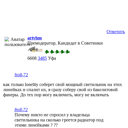
Ответить
artvhm
Премодератор, Кандидат в Советники
6608
3485
Уфа
froll-72
как только lonelity соберет свой мощный светильник на этих
линейках и спалит их, я сразу соберу свой из бакелитовой
фанеры. До тех пор могу включить, могу не включать
froll-72
Почему никто не спросил у владельца
светильника на сколько греется радиатор под
этими линейками ? ??