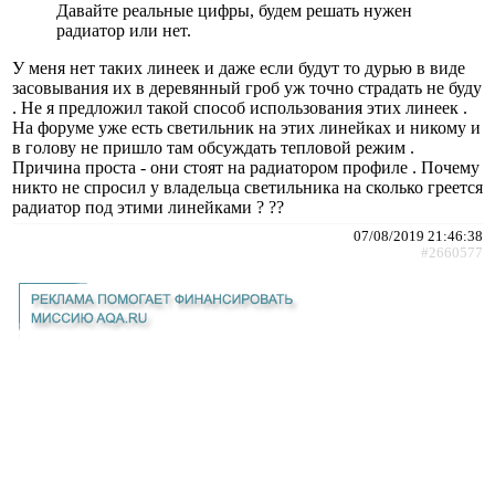
Давайте реальные цифры, будем решать нужен
радиатор или нет.
У меня нет таких линеек и даже если будут то дурью в виде
засовывания их в деревянный гроб уж точно страдать не буду
. Не я предложил такой способ использования этих линеек .
На форуме уже есть светильник на этих линейках и никому и
в голову не пришло там обсуждать тепловой режим .
Причина проста - они стоят на радиатором профиле . Почему
никто не спросил у владельца светильника на сколько греется
радиатор под этими линейками ? ??
07/08/2019 21:46:38
#2660577