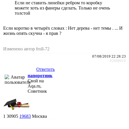
Если не ставить линейки ребром то коробку
можете хоть из фанеры сделать. Только не очень
толстой
Если коротко в четырёх словах : Нет дерева - нет темы . ... И
жизнь опять скучна - я прав ?
Изменено автор froll-72
07/08/2019 22:28:23
#2660619
Ответить
папоротник
Свой на
Aqa.ru,
Советник
1
30905
19683
Москва