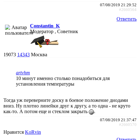
07/08/2019 21:29:52
#2660564
Ответить
Constantin_K
Модератор , Советник
19073
14343
Москва
artvhm
10 минут именно столько понадобиться для
установления температуры
Тогда уж переверните доску в боевое положение диодами
вниз. Ну плотно линейки друг к другу, а то одна - не круто
как-то. А потом еще и стеклом закрыть
.
07/08/2019 21:37:47
#2660570
Нравится
KoRvin
Ответить