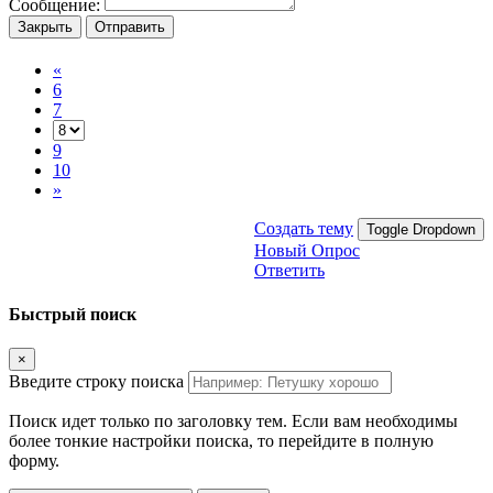
Сообщение:
Закрыть
Отправить
«
6
7
9
10
»
Создать тему
Toggle Dropdown
Новый Опрос
Ответить
Быстрый поиск
×
Введите строку поиска
Поиск идет только по заголовку тем. Если вам необходимы
более тонкие настройки поиска, то перейдите в полную
форму.