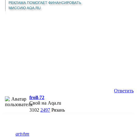
Ответить
froll-72
Свой на Aqa.ru
3102
2497
Рязань
artvhm