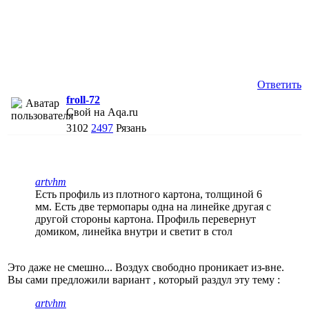
Ответить
froll-72
Свой на Aqa.ru
3102
2497
Рязань
artvhm
Есть профиль из плотного картона, толщиной 6
мм. Есть две термопары одна на линейке другая с
другой стороны картона. Профиль перевернут
домиком, линейка внутри и светит в стол
Это даже не смешно... Воздух свободно проникает из-вне.
Вы сами предложили вариант , который раздул эту тему :
artvhm