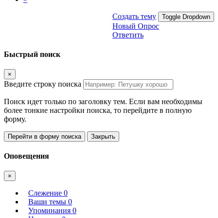
Создать тему
Toggle Dropdown
Новый Опрос
Ответить
Быстрый поиск
×
Введите строку поиска
Поиск идет только по заголовку тем. Если вам необходимы
более тонкие настройки поиска, то перейдите в полную
форму.
Перейти в форму поиска
Закрыть
Оповещения
×
Слежение
0
Ваши темы
0
Упоминания
0