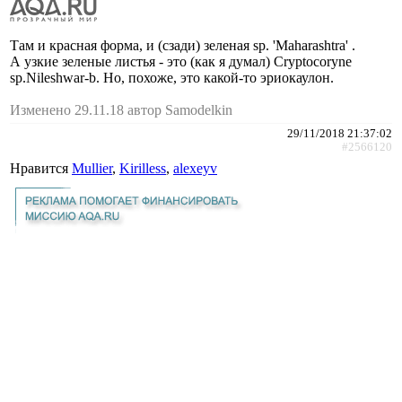
Там и красная форма, и (сзади) зеленая sp. 'Maharashtra' .
А узкие зеленые листья - это (как я думал) Cryptocoryne
sp.Nileshwar-b. Но, похоже, это какой-то эриокаулон.
Изменено 29.11.18 автор Samodelkin
29/11/2018 21:37:02
#2566120
Нравится
Mullier
,
Kirilless
,
alexeyv