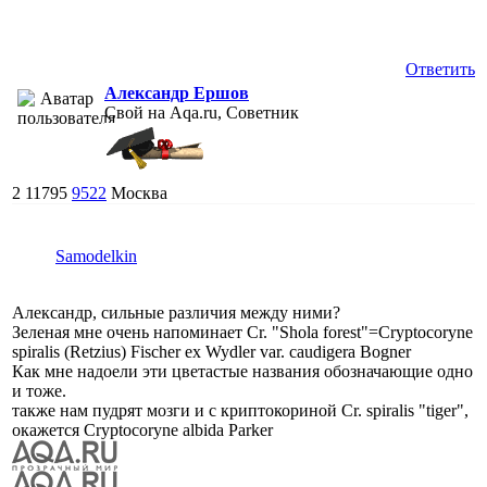
Ответить
Александр Ершов
Свой на Aqa.ru, Советник
2
11795
9522
Москва
Samodelkin
Александр, сильные различия между ними?
Зеленая мне очень напоминает Cr. "Shola forest"=Cryptocoryne
spiralis (Retzius) Fischer ex Wydler var. caudigera Bogner
Как мне надоели эти цветастые названия обозначающие одно
и тоже.
также нам пудрят мозги и с криптокориной Cr. spiralis "tiger",
окажется Cryptocoryne albida Parker