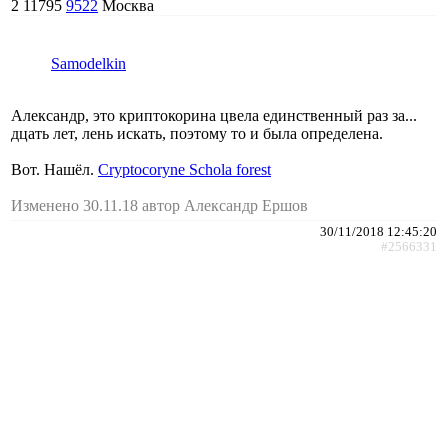
2
11795
9522
Москва
Samodelkin
Александр, это криптокорина цвела единственный раз за...
дцать лет, лень искать, поэтому то и была определена.
Вот. Нашёл.
Cryptocoryne Schola forest
Изменено 30.11.18 автор Александр Ершов
30/11/2018 12:45:20
#2566331