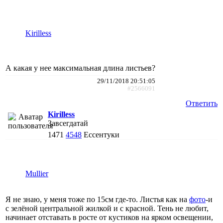
Kirilless
А какая у нее максимальная длина листьев?
29/11/2018 20:51:05
#2566091
Ответить
Kirilless
Завсегдатай
1471
4548
Ессентуки
Mullier
Я не знаю, у меня тоже по 15см где-то. Листья как на
фото
-и
с зелёной центральной жилкой и с красной. Тень не любит,
начинает отставать в росте от кустиков на ярком освещении,