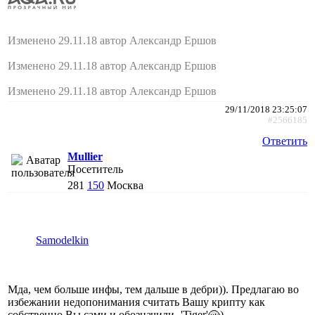
Изменено 29.11.18 автор Александр Ершов
Изменено 29.11.18 автор Александр Ершов
Изменено 29.11.18 автор Александр Ершов
29/11/2018 23:25:07
#2566185
Ответить
Mullier
Посетитель
281
150
Москва
Samodelkin
Мда, чем больше инфы, тем дальше в дебри)). Предлагаю во
избежании недопонимания считать Вашу крипту как
собственно Вы сами и обозначили -'Tiger'
)