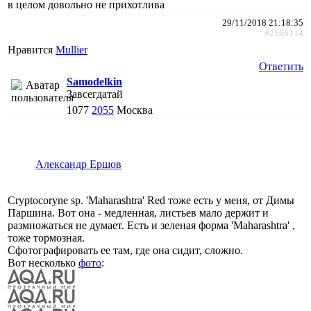
в целом довольно не прихотлива
29/11/2018 21:18:35
#2566114
Нравится
Mullier
Ответить
Samodelkin
Завсегдатай
1077
2055
Москва
Александр Ершов
Cryptocoryne sp. 'Maharashtra' Red тоже есть у меня, от Димы
Паршина. Вот она - медленная, листьев мало держит и
размножаться не думает. Есть и зеленая форма 'Maharashtra' ,
тоже тормозная.
Сфотографировать ее там, где она сидит, сложно.
Вот несколько
фото
: