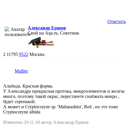
Ответить
Александр Ершов
Свой на Aqa.ru, Советник
2
11795
9522
Москва
Mullier
Альбида. Красная форма.
У Александра прекрасная протока, микроэлементов и железа
много, поэтому такой окрас, перестанете снабжать микро ,
будет серенькой.
А может и Cryptocoryne sp. 'Maharashtra', Red , но это тоже
Cryptocoryne albida
Изменено 29.11.18 автор Александр Ершов