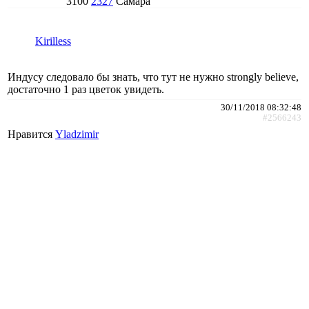
3100
2327
Самара
Kirilless
Индусу следовало бы знать, что тут не нужно strongly believe,
достаточно 1 раз цветок увидеть.
30/11/2018 08:32:48
#2566243
Нравится
Yladzimir