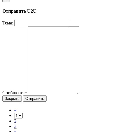
Отправить U2U
Тема:
Сообщение:
Закрыть
Отправить
«
2
3
»