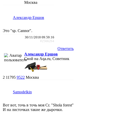
Москва
Александр Ершов
Это "sp. Cannor".
30/11/2018 09:59:16
#2566264
Ответить
Александр Ершов
Свой на Aqa.ru, Советник
2
11795
9522
Москва
Samodelkin
Вот вот, точь в точь моя Cr. "Shola forest"
И на листочках такие же дырочки.