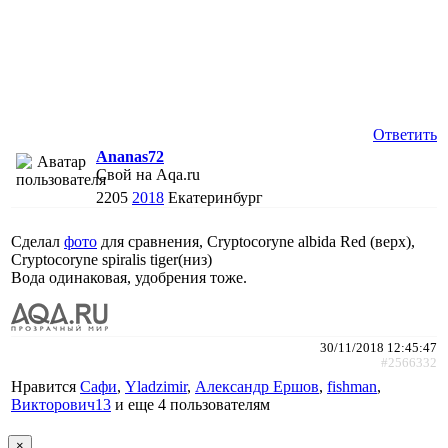
Ответить
Ananas72
Свой на Aqa.ru
2205
2018
Екатеринбург
Сделал
фото
для сравнения, Cryptocoryne albida Red (верх),
Cryptocoryne spiralis tiger(низ)
Вода одинаковая, удобрения тоже.
30/11/2018 12:45:47
#2566332
Нравится
Сафи
,
Yladzimir
,
Александр Ершов
,
fishman
,
Викторович13
и еще
4 пользователям
×