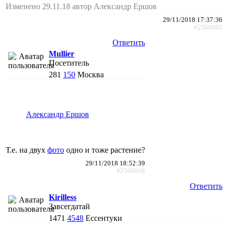
Изменено 29.11.18 автор Александр Ершов
29/11/2018 17:37:36
#2566003
Ответить
Mullier
Посетитель
281
150
Москва
Александр Ершов
Т.е. на двух
фото
одно и тоже растение?
29/11/2018 18:52:39
#2566038
Ответить
Kirilless
Завсегдатай
1471
4548
Ессентуки