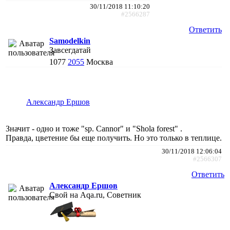
30/11/2018 11:10:20
#2566287
Ответить
Samodelkin
Завсегдатай
1077
2055
Москва
Александр Ершов
Значит - одно и тоже "sp. Cannor" и "Shola forest" .
Правда, цветение бы еще получить. Но это только в теплице.
30/11/2018 12:06:04
#2566307
Ответить
Александр Ершов
Свой на Aqa.ru, Советник