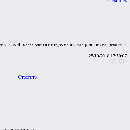
Ответить
хейм -OASE оказывается интересный фильтр но без нагревателя
25/10/2018 17:59:07
#2548714
Ответить