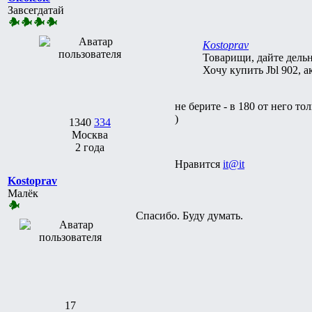
Завсегдатай
Kostoprav
Товарищи, дайте дель
Хочу купить Jbl 902, 
не берите - в 180 от него 
)
1340
334
Москва
2 года
Нравится
it@it
Kostoprav
Малёк
Спасибо. Буду думать.
17