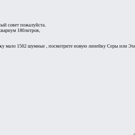
ный совет пожалуйста.
аквариум 180литров,
толку мало 1502 шумные , посмотрите новую линейку Серы или Э