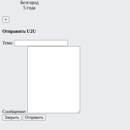
Белгород
5 года
×
Отправить U2U
Тема:
Сообщение:
Закрыть
Отправить