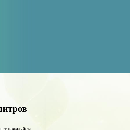
 литров
вет пожалуйста.