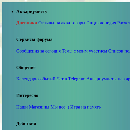
Аквариумисту
Дневники
Отзывы на аква товары
Энциклопедия
Расче
Сервисы форума
Сообщения за сегодня
Темы с моим участием
Список по
Общение
Календарь событий
Чат в Telegram
Аквариумисты на кар
Интересно
Наши Магазины
Мы все :)
Игра на память
Действия