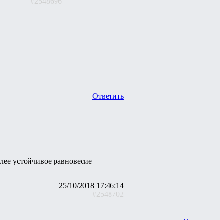
#2548696
Ответить
олее устойчивое равновесие
25/10/2018 17:46:14
#2548702