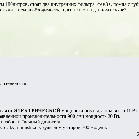
иум 180литров, стоят два внутренних фильтра- фан3+, помпа с гу
Есть ли в нем необходимость, нужен ли он в данном случае?
одительность?
дная от
ЭЛЕКТРИЧЕСКОЙ
мощности помпы, а она всего 11 Вт.
заявленной производительности 900 л/ч) мощность 20 Вт.
изобрели "вечный двигатель".
 с akvariumistik.de, хуже чем у старой 700 модели.