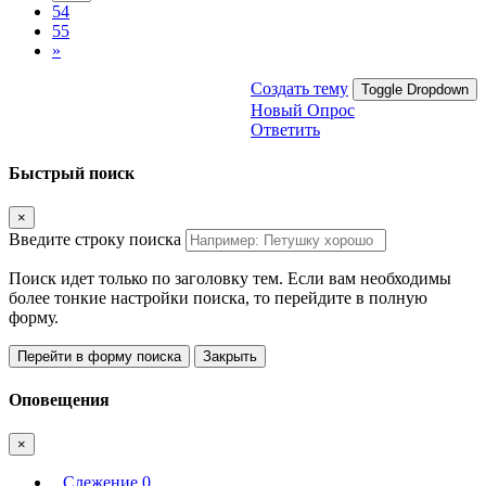
54
55
»
Создать тему
Toggle Dropdown
Новый Опрос
Ответить
Быстрый поиск
×
Введите строку поиска
Поиск идет только по заголовку тем. Если вам необходимы
более тонкие настройки поиска, то перейдите в полную
форму.
Перейти в форму поиска
Закрыть
Оповещения
×
Слежение
0