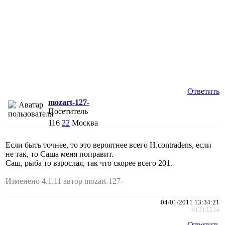
Ответить
mozart-127-
Посетитель
116
22
Москва
Если быть точнее, то это вероятнее всего Н.contradens, если
не так, то Саша меня поправит.
Саш, рыба то взрослая, так что скорее всего 201.
Изменено 4.1.11 автор mozart-127-
04/01/2011 13:34:21
#1313234
Ответить