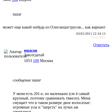
nazar
может еще какой нибудь из Олиганциструсов... как вариант
03/01/2011 22:34:13
#1313002
Ответить
юрасов
Завсегдатай
1053
109
Москва
сообщение nazar
У меня есть 201-е, но маленькие (см 4 самый
крупный, поэтому сравнивать тяжело). Меня
смущает что в таком размере двое волосатые:
огромные усы и "шерсть" на лучах аж
завивается...