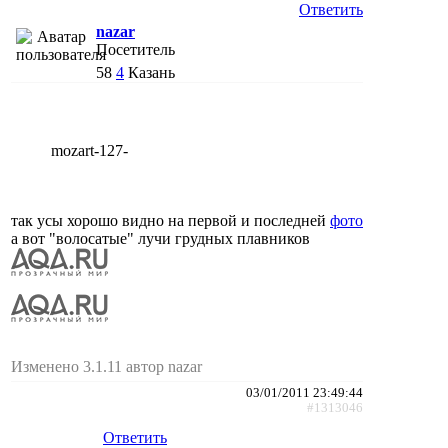
Ответить
nazar
Посетитель
58
4
Казань
mozart-127-
так усы хорошо видно на первой и последней
фото
а вот "волосатые" лучи грудных плавников
Изменено 3.1.11 автор nazar
03/01/2011 23:49:44
#1313046
Ответить