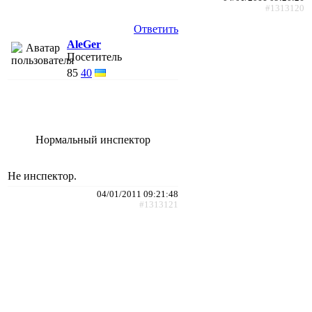
#1313120
Ответить
AleGer
Посетитель
85
40
Нормальный инспектор
Не инспектор.
04/01/2011 09:21:48
#1313121