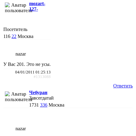
mozart-
127-
Посетитель
116
22
Москва
nazar
У Вас 201. Это не усы.
04/01/2011 01:25:13
#1313088
Ответить
Чебуран
Завсегдатай
1731
336
Москва
nazar