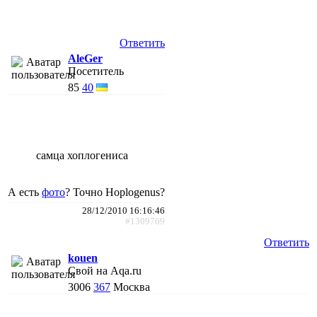
Ответить
AleGer
Посетитель
85
40
самца хоплогениса
А есть
фото
? Точно Hoplogenus?
28/12/2010 16:16:46
#1309769
Ответить
kouen
Свой на Aqa.ru
3006
367
Москва