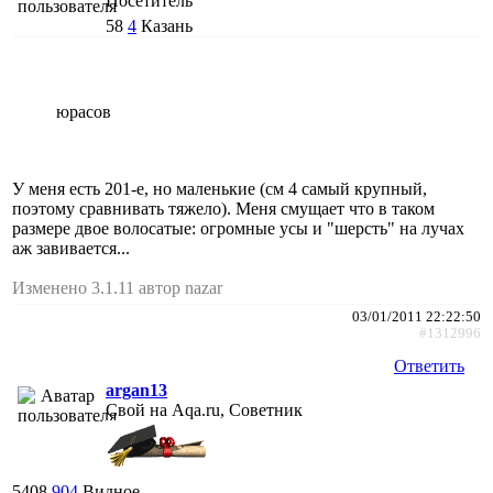
Посетитель
58
4
Казань
юрасов
У меня есть 201-е, но маленькие (см 4 самый крупный,
поэтому сравнивать тяжело). Меня смущает что в таком
размере двое волосатые: огромные усы и "шерсть" на лучах
аж завивается...
Изменено 3.1.11 автор nazar
03/01/2011 22:22:50
#1312996
Ответить
argan13
Свой на Aqa.ru, Советник
5408
904
Видное