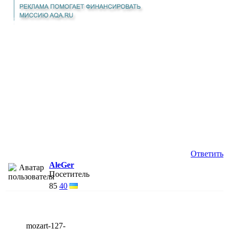
Ответить
AleGer
Посетитель
85
40
mozart-127-