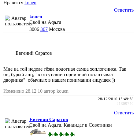
Нравится
kouen
Ответить
kouen
Свой на Aqa.ru
3006
367
Москва
Евгений Саратов
Мне на той неделе тёзка подогнал самца хоплогениса. Так
он, бурый анц, "в отсутсвии горничной потаптывал
дворника", обычных в нашем понимании анцушек ))
Изменено 28.12.10 автор kouen
28/12/2010 15:49:58
#1309746
Ответить
Евгений Саратов
Свой на Aqa.ru, Кандидат в Советники