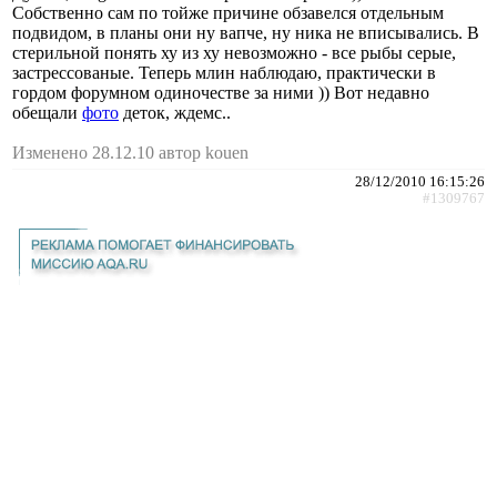
Собственно сам по тойже причине обзавелся отдельным
подвидом, в планы они ну вапче, ну ника не вписывались. В
стерильной понять ху из ху невозможно - все рыбы серые,
застрессованые. Теперь млин наблюдаю, практически в
гордом форумном одиночестве за ними )) Вот недавно
обещали
фото
деток, ждемс..
Изменено 28.12.10 автор kouen
28/12/2010 16:15:26
#1309767