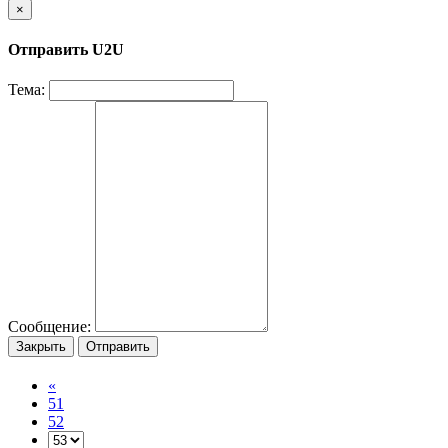
×
Отправить U2U
Тема:
Сообщение:
Закрыть
Отправить
«
51
52