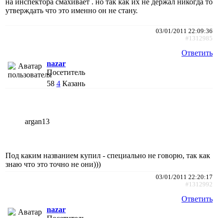
на инспектора смахивает . но так как их не держал никогда то
утверждать что это именно он не стану.
03/01/2011 22:09:36
#1312985
Ответить
nazar
Посетитель
58
4
Казань
argan13
Под каким названием купил - специально не говорю, так как
знаю что это точно не они)))
03/01/2011 22:20:17
#1312992
Ответить
nazar