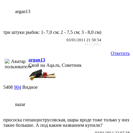
argan13
три штуки рыбок: 1- 7,0 см; 2 - 7,5 см; 3 - 8,0 см)
03/01/2011 21:50:54
#1312967
Ответить
argan13
Свой на Aqa.ru, Советник
5408
904
Видное
nazar
присоска гипанциструсовская, шары вроде тоже только у них
такие большие. А под каким названием купили?
03/01/2011 22:07:58