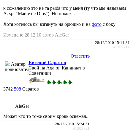
к сожалению это не та рыба что у меня (ту что мы называем
A. sp. "Madre de Dios"). Но похожа.
Хотя хотелось бы взгянуть на брюшко и на
фото
с боку
Изменено 28.12.10 автор AleGer
28/12/2010 15:14:31
#1309714
Ответить
Евгений Саратов
Свой на Aqa.ru, Кандидат в
Советники
3742
508
Саратов
AleGer
Может кто то тоже своим кровь освежал...
28/12/2010 15:24:51
#1309721