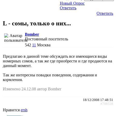
Новый Опрос
Ответить
Ответить
L - сомы, только о них...
Bomber
Постоянный посетитель
542
11
Москва
Предлагаю в данной теме обсуждать все имеющиеся виды
номерных сомов, а так же где приобрести и где продаются на
данный момент.
Так же интересны повадки поведения, содержания и
кормления.
Изменено 24.12.08 автор Bomber
18/12/2008 17:48:51
#708528
Нравится
ersh