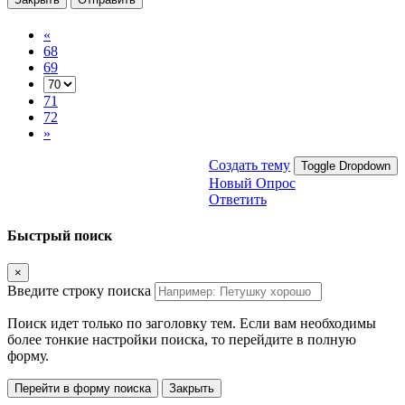
«
68
69
71
72
»
Создать тему
Toggle Dropdown
Новый Опрос
Ответить
Быстрый поиск
×
Введите строку поиска
Поиск идет только по заголовку тем. Если вам необходимы
более тонкие настройки поиска, то перейдите в полную
форму.
Перейти в форму поиска
Закрыть