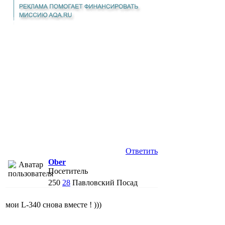
Ответить
Ober
Посетитель
250
28
Павловский Посад
мои L-340 снова вместе ! )))