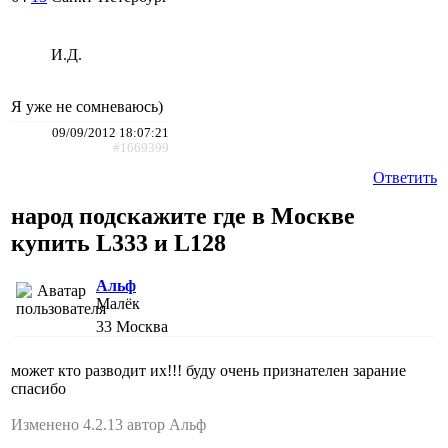
И.Д.
Я уже не сомневаюсь)
09/09/2012 18:07:21
#1669399
Ответить
народ подскажите где в Москве
купить L333 и L128
Альф
Малёк
33
Москва
может кто разводит их!!! буду очень признателен зарание
спасибо
Изменено 4.2.13 автор Альф