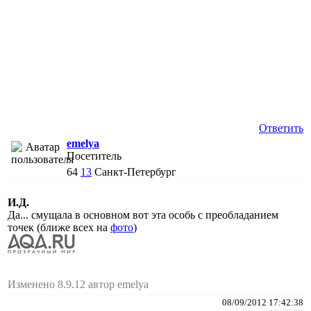
Ответить
emelya
Посетитель
64
13
Санкт-Петербург
И.Д.
Да... смущала в основном вот эта особь с преобладанием
точек (ближе всех на
фото
)
Изменено 8.9.12 автор emelya
08/09/2012 17:42:38