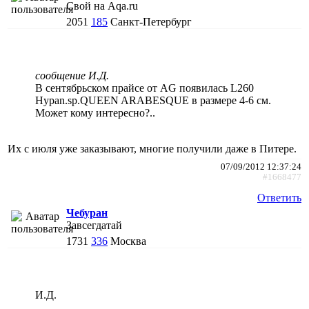
Свой на Aqa.ru
2051
185
Санкт-Петербург
сообщение И.Д.
В сентябрьском прайсе от AG появилась L260
Hypan.sp.QUEEN ARABESQUE в размере 4-6 см.
Может кому интересно?..
Их с июля уже заказывают, многие получили даже в Питере.
07/09/2012 12:37:24
#1668477
Ответить
Чебуран
Завсегдатай
1731
336
Москва
И.Д.