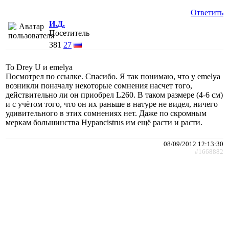
Ответить
И.Д.
Посетитель
381
27
To Drey U и emelya
Посмотрел по ссылке. Спасибо. Я так понимаю, что у emelya
возникли поначалу некоторые сомнения насчет того,
действительно ли он приобрел L260. В таком размере (4-6 см)
и с учётом того, что он их раньше в натуре не видел, ничего
удивительного в этих сомнениях нет. Даже по скромным
меркам большинства Hypancistrus им ещё расти и расти.
08/09/2012 12:13:30
#1668882