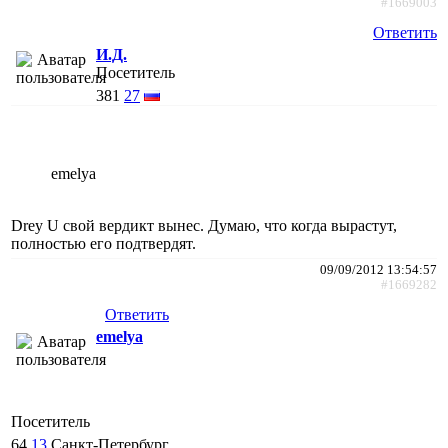
#1669003
Ответить
И.Д.
Посетитель
381
27
emelya
Drey U свой вердикт вынес. Думаю, что когда вырастут,
полностью его подтвердят.
09/09/2012 13:54:57
#1669282
Ответить
emelya
Посетитель
64
13
Санкт-Петербург