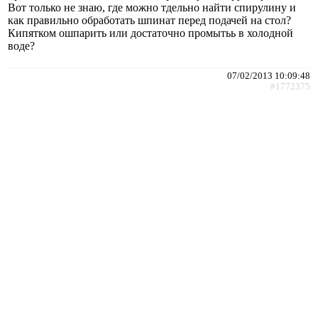
Вот только не знаю, где можно тдельно найти спирулину и
как правильно обработать шпинат перед подачей на стол?
Кипятком ошпарить или достаточно промытьь в холодной
воде?
07/02/2013 10:09:48
#1772375