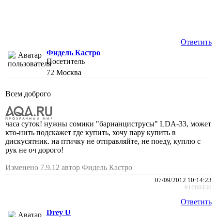
Ответить
Фидель Кастро
Посетитель
72
Москва
Всем доброго
часа суток! нужны сомики "барианциструсы" LDA-33, может
кто-нить подскажет где купить, хочу пару купить в
дискусятник. на птичку не отправляйте, не поеду, куплю с
рук не оч дорого!
Изменено 7.9.12 автор Фидель Кастро
07/09/2012 10:14:23
#1668430
Ответить
Drey U