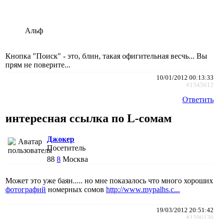
Альф
Кнопка "Поиск" - это, блин, такая офигительная весчь... Вы
прям не поверите...
10/01/2012 00:13:33
#1545612
Ответить
интересная ссылка по L-сомам
Джокер
Посетитель
88
8
Москва
Может это уже баян..... но мне показалось что много хороших
фотографий
номерных сомов
http://www.mypalhs.c...
19/03/2012 20:51:42
#1596138