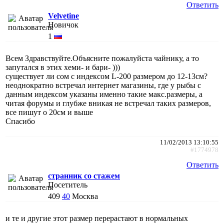
Ответить
Velvetine
Новичок
1
Всем Здравствуйте.Объясните пожалуйста чайнику, а то
запутался в этих хеми- и бари- )))
существует ли сом с индексом L-200 размером до 12-13см?
неоднократно встречал интернет магазины, где у рыбы с
данным индексом указаны именно такие макс.размеры, а
читая форумы и глубже вникая не встречал таких размеров,
все пишут о 20см и выше
Спасибо
11/02/2013 13:10:55
#1774978
Ответить
странник со стажем
Посетитель
409
40
Москва
и те и другие этот размер перерастают в нормальных