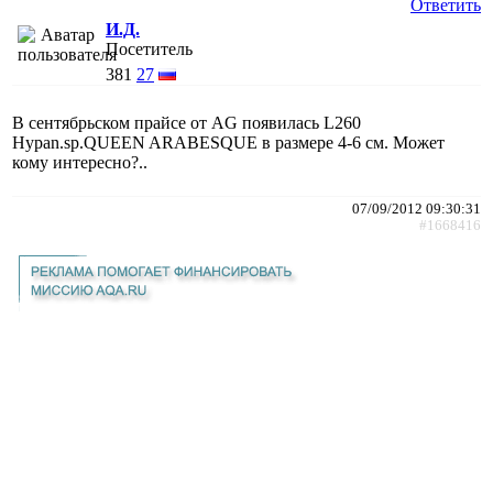
Ответить
И.Д.
Посетитель
381
27
В сентябрьском прайсе от AG появилась L260
Hypan.sp.QUEEN ARABESQUE в размере 4-6 см. Может
кому интересно?..
07/09/2012 09:30:31
#1668416