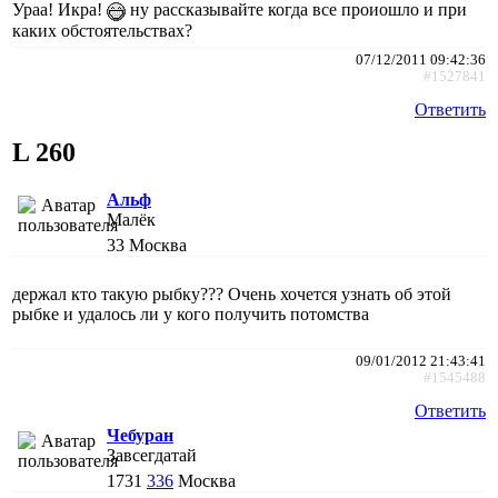
Ураа! Икра!
ну рассказывайте когда все проиошло и при
каких обстоятельствах?
07/12/2011 09:42:36
#1527841
Ответить
L 260
Альф
Малёк
33
Москва
держал кто такую рыбку??? Очень хочется узнать об этой
рыбке и удалось ли у кого получить потомства
09/01/2012 21:43:41
#1545488
Ответить
Чебуран
Завсегдатай
1731
336
Москва