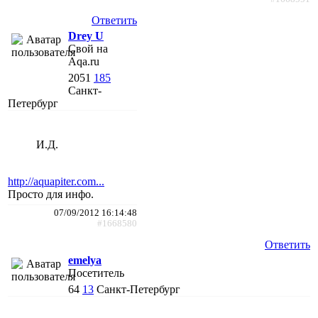
Ответить
Drey U
Свой на
Aqa.ru
2051
185
Санкт-
Петербург
И.Д.
http://aquapiter.com...
Просто для инфо.
07/09/2012 16:14:48
#1668580
Ответить
emelya
Посетитель
64
13
Санкт-Петербург