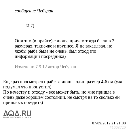
сообщение Чебуран
И.Д.
Они там (в прайсе) с июня, причем тогда были в 2
размерах, такие-же и крупнее. Я не заказывал, но
якобы рыба была не очень, был отход (по
информации посредника)
Изменено 7.9.12 автор Чебуран
Еще раз просмотрел прайс за июнь...один размер 4-6 см.(уже
подумал что пропустил)
По качеству и отходу - все может быть, но мне пришла в
очень даже хорошем состоянии, не смотря на то сколько ей
пришлось поездить)
07/09/2012 21:21:08
#1668720