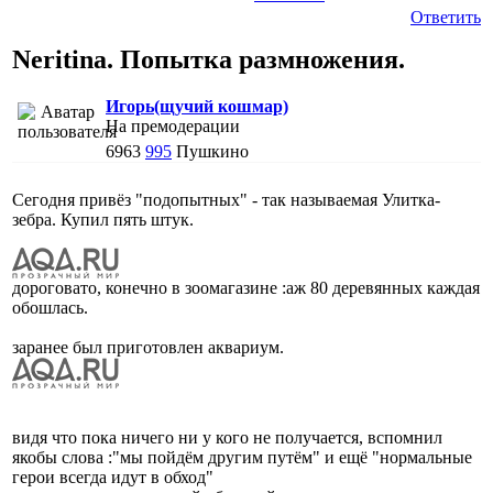
Ответить
Neritina. Попытка размножения.
Игорь(щучий кошмар)
На премодерации
6963
995
Пушкино
Сегодня привёз "подопытных" - так называемая Улитка-
зебра. Купил пять штук.
дороговато, конечно в зоомагазине :аж 80 деревянных каждая
обошлась.
заранее был приготовлен аквариум.
видя что пока ничего ни у кого не получается, вспомнил
якобы слова :"мы пойдём другим путём" и ещё "нормальные
герои всегда идут в обход"