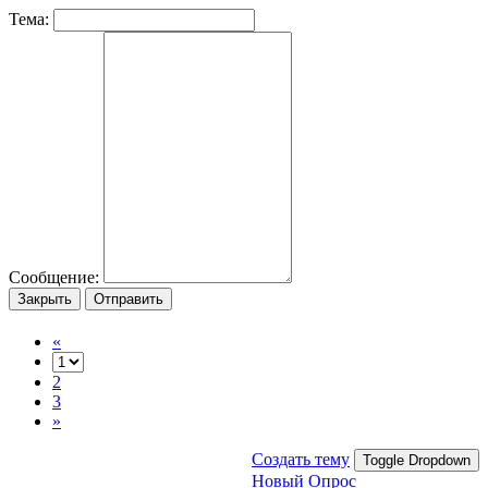
Тема:
Сообщение:
Закрыть
Отправить
«
2
3
»
Создать тему
Toggle Dropdown
Новый Опрос