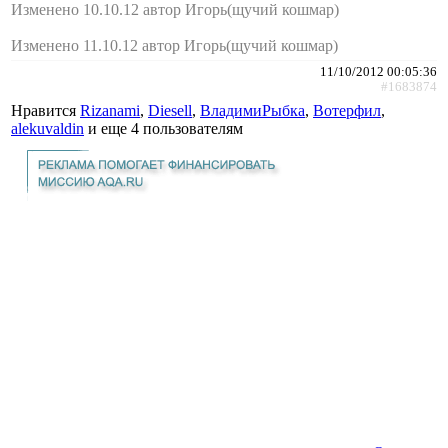
Изменено 10.10.12 автор Игорь(щучий кошмар)
Изменено 11.10.12 автор Игорь(щучий кошмар)
11/10/2012 00:05:36
#1683874
Нравится
Rizanami
,
Diesell
,
ВладимиРыбка
,
Вотерфил
,
alekuvaldin
и еще
4 пользователям