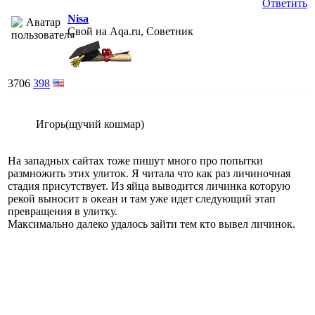
Ответить
Nisa
Свой на Aqa.ru, Советник
3706
398
Игорь(щучий кошмар)
На западных сайтах тоже пишут много про попытки
размножить этих улиток. Я читала что как раз личиночная
стадия присутствует. Из яйца выводится личинка которую
рекой выносит в океан и там уже идет следующий этап
превращения в улитку.
Максимально далеко удалось зайти тем кто вывел личинок.