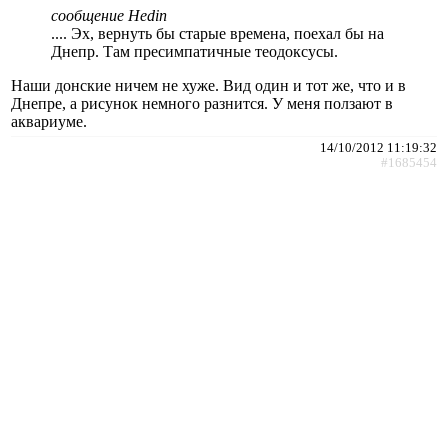
сообщение Hedin
.... Эх, вернуть бы старые времена, поехал бы на
Днепр. Там пресимпатичные теодоксусы.
Наши донские ничем не хуже. Вид один и тот же, что и в
Днепре, а рисунок немного разнится. У меня ползают в
аквариуме.
14/10/2012 11:19:32
#1685454