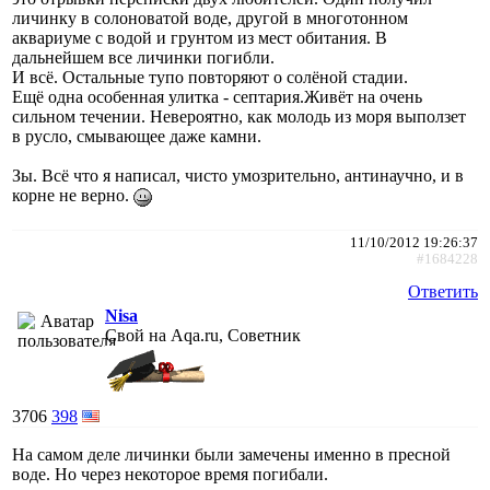
личинку в солоноватой воде, другой в многотонном
аквариуме с водой и грунтом из мест обитания. В
дальнейшем все личинки погибли.
И всё. Остальные тупо повторяют о солёной стадии.
Ещё одна особенная улитка - септария.Живёт на очень
сильном течении. Невероятно, как молодь из моря выползет
в русло, смывающее даже камни.
Зы. Всё что я написал, чисто умозрительно, антинаучно, и в
корне не верно.
11/10/2012 19:26:37
#1684228
Ответить
Nisa
Свой на Aqa.ru, Советник
3706
398
На самом деле личинки были замечены именно в пресной
воде. Но через некоторое время погибали.