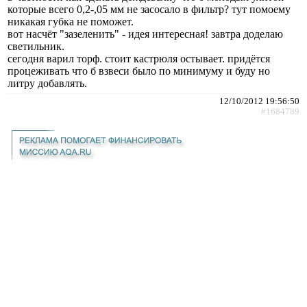
которые всего 0,2-,05 мм не засосало в фильтр? тут помоему
никакая губка не поможет.
вот насчёт "зазеленить" - идея интересная! завтра доделаю
светильник.
сегодня варил торф. стоит кастрюля остывает. придётся
процеживать что б взвеси было по минимуму и буду но
литру добавлять.
12/10/2012 19:56:50
#1684789