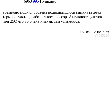
6963
995
Пушкино
временно поднял уровень воды.пришлось впихнуть лёжа
терморегулятор, работает компрессор. Активность улиток
при 25С что-то очень низкая. сам удивляюсь.
13/10/2012 19:15:56
#1685229