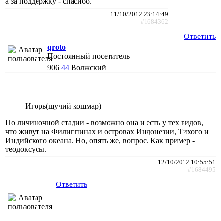
а за поддержку - спасибо.
11/10/2012 23:14:49
#1684362
Ответить
qroto
Постоянный посетитель
906
44
Волжский
Игорь(щучий кошмар)
По личиночной стадии - возможно она и есть у тех видов,
что живут на Филиппинах и островах Индонезии, Тихого и
Индийского океана. Но, опять же, вопрос. Как пример -
теодоксусы.
12/10/2012 10:55:51
#1684495
Ответить