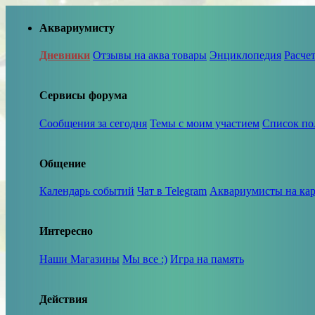
Аквариумисту
Дневники
Отзывы на аква товары
Энциклопедия
Расче
Сервисы форума
Сообщения за сегодня
Темы с моим участием
Список по
Общение
Календарь событий
Чат в Telegram
Аквариумисты на кар
Интересно
Наши Магазины
Мы все :)
Игра на память
Действия