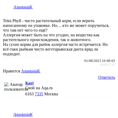
AnastasiaK
Tetra Phyll - чисто растительный корм, если верить
написанному на упаковке. Но, .. кто же может поручиться,
что там нет чего-то ещё?
Аллергия может быть на что угодно, на вещества как
растительного происхождения, так и животного.
На сухие корма для рыбок аллергия часто встречается. Но
всё-таки рыбкам чисто вегетарьянская диета вряд ли
подходит.
01/08/2023 10:08:03
#3095720
Нравится
AnastasiaK
Ответить
Kori
Свой на Aqa.ru
6163
7335
Москва
AnastasiaK