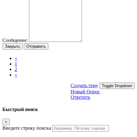
Сообщение:
Закрыть
Отправить
«
1
2
»
Создать тему
Toggle Dropdown
Новый Опрос
Ответить
Быстрый поиск
×
Введите строку поиска