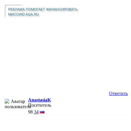
Ответить
AnastasiaK
Посетитель
98
34