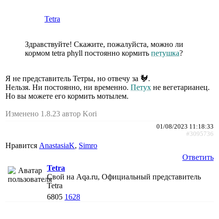
Tetra
Здравствуйте! Скажите, пожалуйста, можно ли
кормом tetra phyll постоянно кормить
петушка
?
Я не представитель Тетры, но отвечу за 🐓.
Нельзя. Ни постоянно, ни временно.
Петух
не вегетарианец.
Но вы можете его кормить мотылем.
Изменено 1.8.23 автор Kori
01/08/2023 11:18:33
#3095736
Нравится
AnastasiaK
,
Simro
Ответить
Tetra
Свой на Aqa.ru, Официальный представитель
Tetra
6805
1628