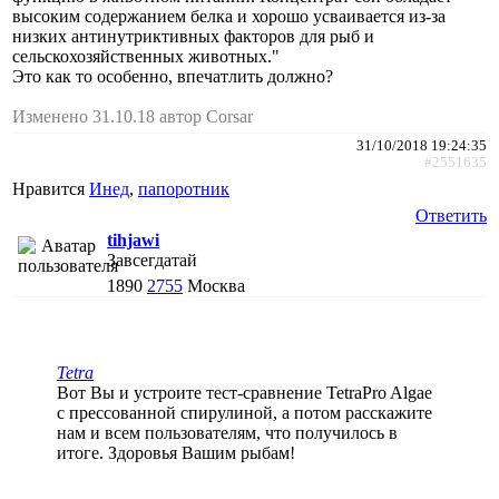
высоким содержанием белка и хорошо усваивается из-за
низких антинутриктивных факторов для рыб и
сельскохозяйственных животных."
Это как то особенно, впечатлить должно?
Изменено 31.10.18 автор Corsar
31/10/2018 19:24:35
#2551635
Нравится
Инед
,
папоротник
Ответить
tihjawi
Завсегдатай
1890
2755
Москва
Tetra
Вот Вы и устроите тест-сравнение TetraPro Algae
с прессованной спирулиной, а потом расскажите
нам и всем пользователям, что получилось в
итоге. Здоровья Вашим рыбам!