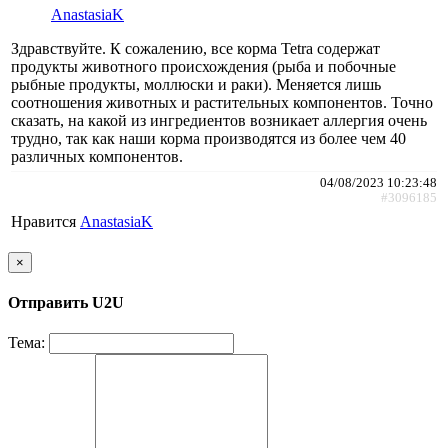
AnastasiaK
Здравствуйте. К сожалению, все корма Tetra содержат
продукты животного происхождения (рыба и побочные
рыбные продукты, моллюски и раки). Меняется лишь
соотношения животных и растительных компонентов. Точно
сказать, на какой из ингредиентов возникает аллергия очень
трудно, так как наши корма производятся из более чем 40
различных компонентов.
04/08/2023 10:23:48
#3096185
Нравится
AnastasiaK
×
Отправить U2U
Тема: