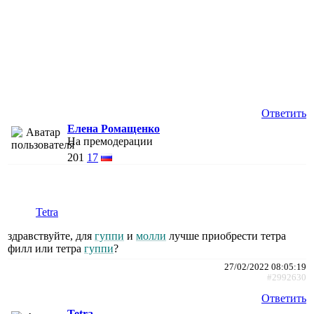
Ответить
Елена Ромащенко
На премодерации
201
17
Tetra
здравствуйте, для
гуппи
и
молли
лучше приобрести тетра
филл или тетра
гуппи
?
27/02/2022 08:05:19
#2992630
Ответить
Tetra