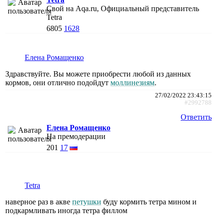
Свой на Aqa.ru, Официальный представитель
Tetra
6805
1628
Елена Ромащенко
Здравствуйте. Вы можете приобрести любой из данных
кормов, они отлично подойдут
моллинезиям
.
27/02/2022 23:43:15
#2992788
Ответить
Елена Ромащенко
На премодерации
201
17
Tetra
наверное раз в акве
петушки
буду кормить тетра мином и
подкармливать иногда тетра филлом