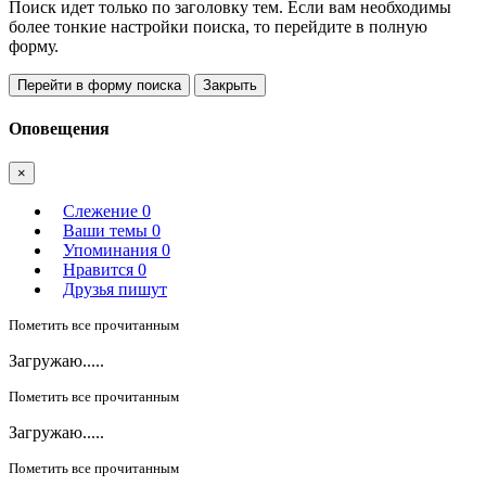
Поиск идет только по заголовку тем. Если вам необходимы
более тонкие настройки поиска, то перейдите в полную
форму.
Перейти в форму поиска
Закрыть
Оповещения
×
Слежение
0
Ваши темы
0
Упоминания
0
Нравится
0
Друзья пишут
Пометить все прочитанным
Загружаю.....
Пометить все прочитанным
Загружаю.....
Пометить все прочитанным