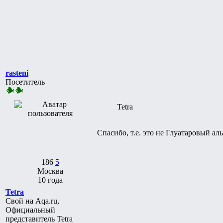
rasteni
Посетитель
Tetra
Спасибо, т.е. это не Глуатаровый ал
186
5
Москва
10 года
Tetra
Свой на Aqa.ru,
Официальный
представитель Tetra