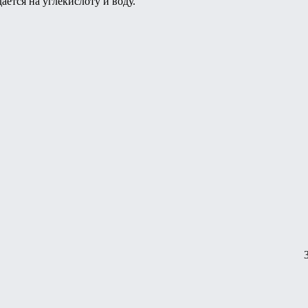
ется на углекислоту и воду.