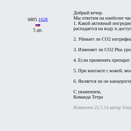
Добрый вечер.
Мы ответим на наиболее час
6805
1628
1. Какой активный ингредие
распадается на воду и досту
5 дн.
2. Убивает ли СО2 нитрифи
3. Изменяет ли CO2 Plus уро
4. Если применять препарат 
5. При контакте с кожей, м
6. Является ли он канцерог
С уважением,
Команда Тетра
Изменено 22.5.14 автор Tetr