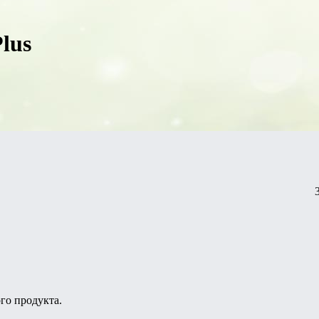
lus
го продукта.