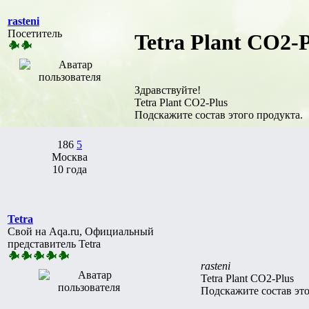
rasteni
Посетитель
Tetra Plant CO2-P
Здравствуйте!
Tetra Plant CO2-Plus
Подскажите состав этого продукта.
186
5
Москва
10 года
Tetra
Свой на Aqa.ru, Официальный
представитель Tetra
rasteni
Tetra Plant CO2-Plus
Подскажите состав это