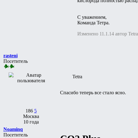
кислорода полностью распада
С уважением,
Команда Тетра.
Изменено 11.1.14 автор Tetra
rasteni
Посетитель
Tetra
Спасибо теперь все стало ясно.
186
5
Москва
10 года
Noaminq
Посетитель