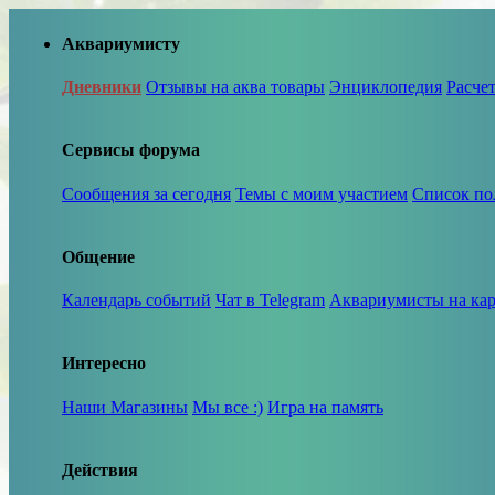
Аквариумисту
Дневники
Отзывы на аква товары
Энциклопедия
Расче
Сервисы форума
Сообщения за сегодня
Темы с моим участием
Список по
Общение
Календарь событий
Чат в Telegram
Аквариумисты на кар
Интересно
Наши Магазины
Мы все :)
Игра на память
Действия