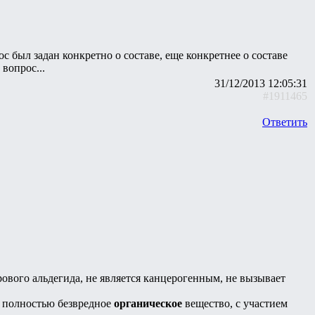
ос был задан конкретно о составе, еще конкретнее о составе
вопрос...
31/12/2013 12:05:31
#1911465
Ответить
арового альдегида, не является канцерогенным, не вызывает
и полностью безвредное
органическое
вещество, с участием