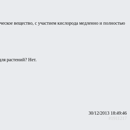
ческое вещество, с участием кислорода медленно и полностью
для растений? Нет.
30/12/2013 18:49:46
#1911217