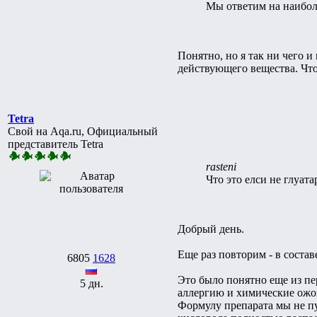
Мы ответим на наибол
Понятно, но я так ни чего и
действующего вещества. Что 
Tetra
Свой на Aqa.ru, Официальный
представитель Tetra
rasteni
Что это елси не глуат
Добрый день.
Еще раз повторим - в соста
6805
1628
Это было понятно еще из пер
5 дн.
аллергию и химические ожо
Формулу препарата мы не пу