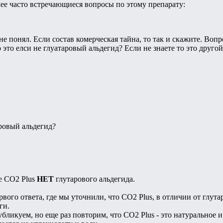
ее часто встречающиеся вопросы по этому препарату:
 не понял. Если состав комерческая тайна, то так и скажите. Вопр
это елси не глуатаровый альдегид? Если не знаете то это другой 
аровый альдегид?
ве СО2 Plus
НЕТ
глутарового альдегида.
вого ответа, где мы уточнили, что CO2 Plus, в отличии от глут
ги.
бликуем, но еще раз повторим, что СО2 Plus - это натуральное 