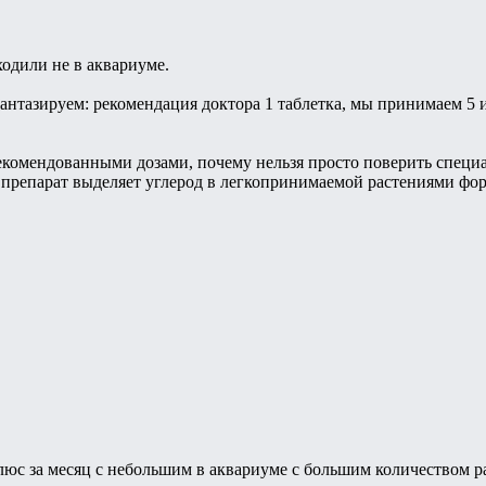
одили не в аквариуме.
антазируем: рекомендация доктора 1 таблетка, мы принимаем 5 и
рекомендованными дозами, почему нельзя просто поверить специ
 препарат выделяет углерод в легкопринимаемой растениями фор
с за месяц с небольшим в аквариуме с большим количеством раст