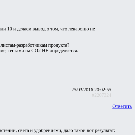
ли 10 и делаем вывод о том, что лекарство не
алистам-разработчикам продукта?
ме, тестами на СО2 НЕ определяется.
25/03/2016 20:02:55
#2207324
Ответить
ений, света и удобрениями, дало такой вот результат: