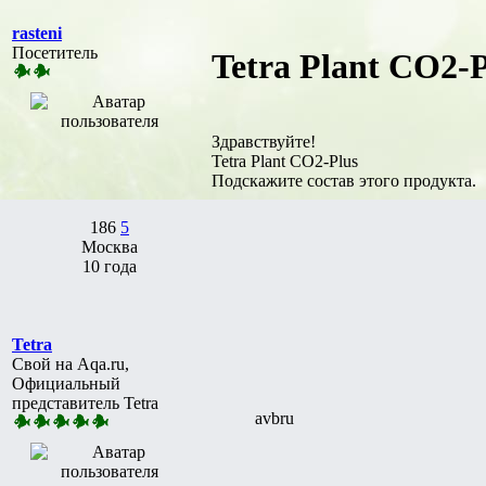
rasteni
Посетитель
Tetra Plant CO2-P
Здравствуйте!
Tetra Plant CO2-Plus
Подскажите состав этого продукта.
186
5
Москва
10 года
Tetra
Свой на Aqa.ru,
Официальный
представитель Tetra
avbru