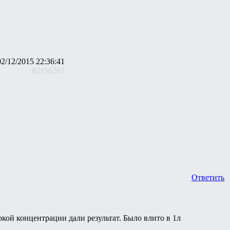
02/12/2015 22:36:41
#2156261
Ответить
окой концентрации дали результат. Было влито в 1л