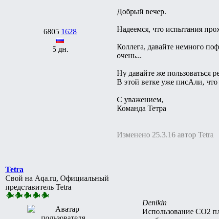
Добрый вечер.
Надеемся, что испытания прох
6805
1628
Коллега, давайте немного поф
5 дн.
очень...
Ну давайте же пользоваться 
В этой ветке уже писАли, что
С уважением,
Команда Тетра
Изменено 25.3.16 автор Tetra
Tetra
Свой на Aqa.ru, Официальный
представитель Tetra
Denikin
Использование СО2 плю