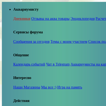
Аквариумисту
Дневники
Отзывы на аква товары
Энциклопедия
Расче
Сервисы форума
Сообщения за сегодня
Темы с моим участием
Список по
Общение
Календарь событий
Чат в Telegram
Аквариумисты на кар
Интересно
Наши Магазины
Мы все :)
Игра на память
Действия