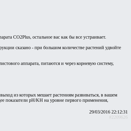
рата CO2Plus, остальное вас как бы все устраивает.
трукции сказано - при большом количестве растений удвойте
листового аппарата, питаются и через корневую систему,
, выход из которых мешает растениям развиваться, в вашем
щее показатели pH/KH на уровне первого применения,
29/03/2016 22:12:31
#2209626