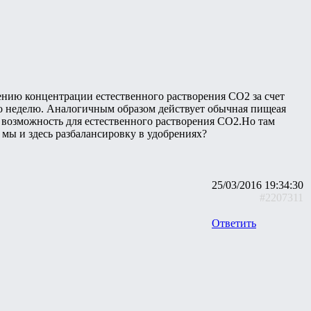
чению концентрации естественного растворения СО2 за счет
то неделю. Аналогичным образом действует обычная пищеая
я возможность для естественного растворения СО2.Но там
мы и здесь разбалансировку в удобрениях?
25/03/2016 19:34:30
#2207311
Ответить