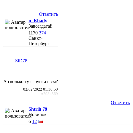
Ответить
n_Khady
Завсегдатай
1170
374
Санкт-
Петербург
SiD78
А сколько тут грунта в см?
02/02/2022 01:30:53
#2984869
Ответить
Shtrih 79
Новичок
6
12