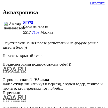
Ответить
Аквахроника
SiD78
Свой на Aqa.ru
5517
7108
Москва
Спустя почти 15 лет после регистрации на форуме решил
завести блог ))
Показать скрытый текст
Предновогодний подарок самому себе! ))
Огромное спасибо
VS-аква
Далее ожидание каникул и переезд, с кучей вёдер, тазиков и
прочего, кто переезжал тот поймёт...
Переехали!