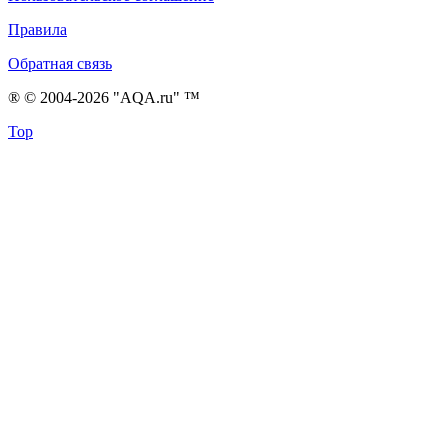
Правила
Обратная связь
® © 2004-2026 "AQA.ru" ™
Top