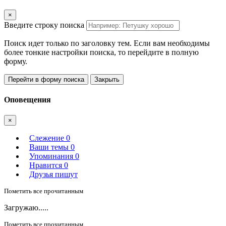
×
Введите строку поиска
Поиск идет только по заголовку тем. Если вам необходимы
более тонкие настройки поиска, то перейдите в полную
форму.
Перейти в форму поиска
Закрыть
Оповещения
×
Слежение
0
Ваши темы
0
Упоминания
0
Нравится
0
Друзья пишут
Пометить все прочитанным
Загружаю.....
Пометить все прочитанным