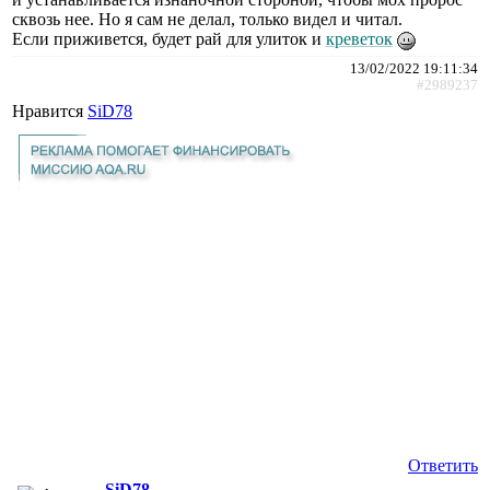
сквозь нее. Но я сам не делал, только видел и читал.
Если приживется, будет рай для улиток и
креветок
13/02/2022 19:11:34
#2989237
Нравится
SiD78
Ответить
SiD78