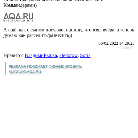
Коммандерами)
А ещё, как с сыном погуляю, напишу, что взял вчера, а теперь
думаю как расселить/развесить))
06/02/2022 14:29:23
#2986662
Нравится
ВладимиРыбка
,
afedorow
,
Sofra