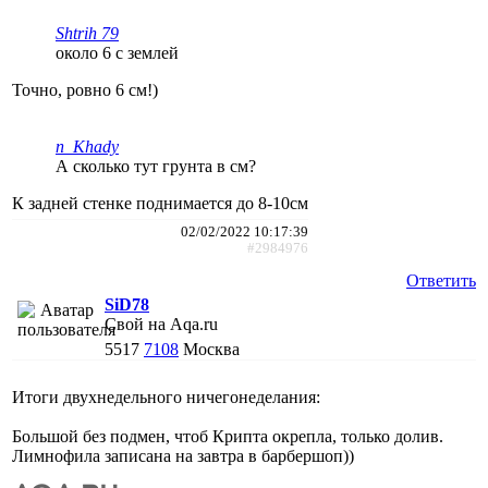
Shtrih 79
около 6 с землей
Точно, ровно 6 см!)
n_Khady
А сколько тут грунта в см?
К задней стенке поднимается до 8-10см
02/02/2022 10:17:39
#2984976
Ответить
SiD78
Свой на Aqa.ru
5517
7108
Москва
Итоги двухнедельного ничегонеделания:
Большой без подмен, чтоб Крипта окрепла, только долив.
Лимнофила записана на завтра в барбершоп))