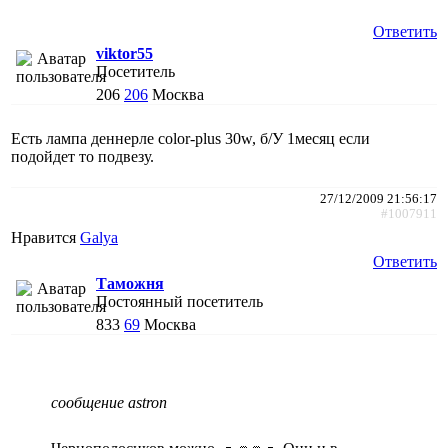
Ответить
viktor55
Посетитель
206
206
Москва
Есть лампа деннерле color-plus 30w, б/У 1месяц если
подойдет то подвезу.
27/12/2009 21:56:17
#1007911
Нравится
Galya
Ответить
Таможня
Постоянный посетитель
833
69
Москва
сообщение astron