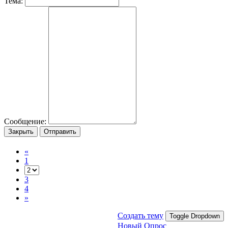
Тема:
Сообщение:
Закрыть
Отправить
«
1
3
4
»
Создать тему
Toggle Dropdown
Новый Опрос