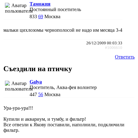
Таможня
Постоянный посетитель
833
69
Москва
мальки цихлозомы чернополосой не надо им месяца 3-4
26/12/2009 00:03:33
#1006610
Ответить
Съездили на птичку
Galya
Посетитель, Аква-фея волонтер
447
56
Москва
Ура-ура-ура!!!
Купили и аквариум, и тумбу, и фильтр!
Все отвезли к Якову поставили, наполнили, подключили
фильтр.