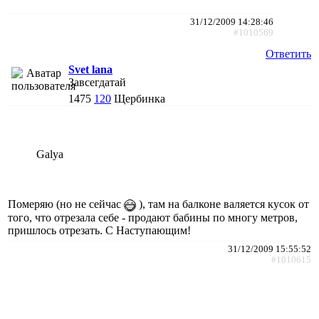
31/12/2009 14:28:46
#1010569
Ответить
Svet lana
Завсегдатай
1475
120
Щербинка
Galya
Померяю (но не сейчас
), там на балконе валяется кусок от
того, что отрезала себе - продают бабины по многу метров,
пришлось отрезать. С Наступающим!
31/12/2009 15:55:52
#1010615