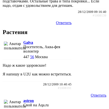
подставочками. Остальные трава и типа покровки... Если
надо, отдам с удовольствием для детишек.
28/12/2009 09:16:40
#1008139
Ответить
Растения
Galya
Посетитель, Аква-фея
волонтер
447
56
Москва
Надо ж какие здоровские!
Я напишу в U2U как можно встретиться.
28/12/2009 10:40:45
#1008191
Ответить
astron
Свой на Aqa.ru