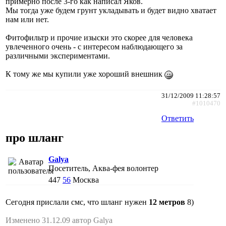
примерно после 3-го как написал Яков.
Мы тогда уже будем грунт укладывать и будет видно хватает
нам или нет.
Фитофильтр и прочие изыски это скорее для человека
увлеченного очень - с интересом наблюдающего за
различными экспериментами.
К тому же мы купили уже хороший внешник
31/12/2009 11:28:57
#1010470
Ответить
про шланг
Galya
Посетитель, Аква-фея волонтер
447
56
Москва
Сегодня прислали смс, что шланг нужен
12 метров
8)
Изменено 31.12.09 автор Galya