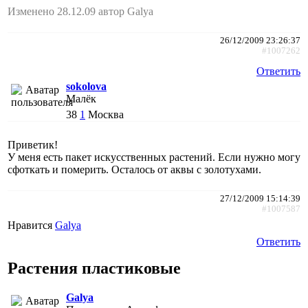
Изменено 28.12.09 автор Galya
26/12/2009 23:26:37
#1007262
Ответить
sokolova
Малёк
38
1
Москва
Приветик!
У меня есть пакет искусственных растений. Если нужно могу
сфоткать и померить. Осталось от аквы с золотухами.
27/12/2009 15:14:39
#1007587
Нравится
Galya
Ответить
Растения пластиковые
Galya