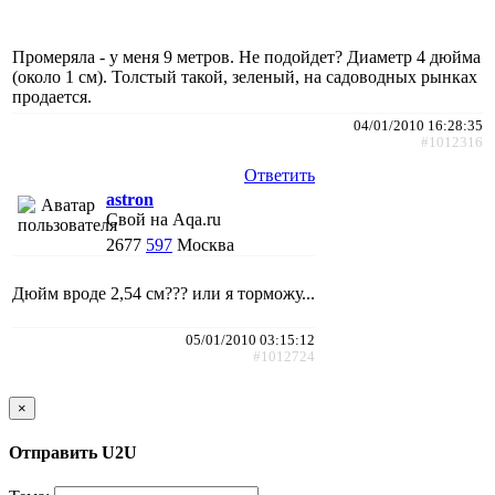
Промеряла - у меня 9 метров. Не подойдет? Диаметр 4 дюйма
(около 1 см). Толстый такой, зеленый, на садоводных рынках
продается.
04/01/2010 16:28:35
#1012316
Ответить
astron
Свой на Aqa.ru
2677
597
Москва
Дюйм вроде 2,54 см??? или я торможу...
05/01/2010 03:15:12
#1012724
×
Отправить U2U