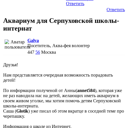
Ответить
Ответить
Аквариум для Серпуховской школы-
интернат
Galya
Посетитель, Аква-фея волонтер
447
56
Москва
Друзья!
Нам представляется очередная возможность порадовать
детей!
По информации полученой от Анны(
annet584
), которая уже
не раз наводила нас на детей, желающих иметь аквариум в
своем живом уголке, мы хотим помочь детям Серпуховской
школы-интерната.
Саша (
Glotik
) уже писал об этом вкратце в соседней теме про
черепашку.
Информация о школе из Интернет.