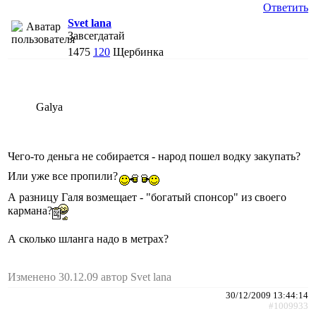
Ответить
Svet lana
Завсегдатай
1475
120
Щербинка
Galya
Чего-то деньга не собирается - народ пошел водку закупать?
Или уже все пропили?
А разницу Галя возмещает - "богатый спонсор" из своего
кармана?
А сколько шланга надо в метрах?
Изменено 30.12.09 автор Svet lana
30/12/2009 13:44:14
#1009933