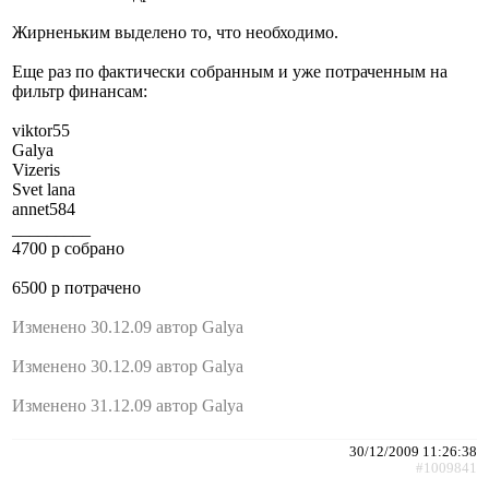
Жирненьким выделено то, что необходимо.
Еще раз по фактически собранным и уже потраченным на
фильтр финансам:
viktor55
Galya
Vizeris
Svet lana
annet584
_________
4700 р собрано
6500 р потрачено
Изменено 30.12.09 автор Galya
Изменено 30.12.09 автор Galya
Изменено 31.12.09 автор Galya
30/12/2009 11:26:38
#1009841