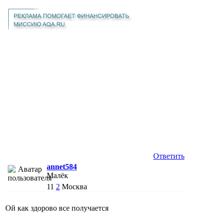
Ответить
annet584
Малёк
11
2
Москва
Ой как здорово все получается