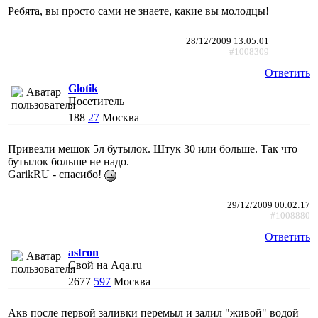
Ребята, вы просто сами не знаете, какие вы молодцы!
28/12/2009 13:05:01
#1008309
Ответить
Glotik
Посетитель
188
27
Москва
Привезли мешок 5л бутылок. Штук 30 или больше. Так что
бутылок больше не надо.
GarikRU - спасибо!
29/12/2009 00:02:17
#1008880
Ответить
astron
Свой на Aqa.ru
2677
597
Москва
Акв после первой заливки перемыл и залил "живой" водой