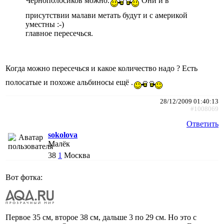
Чернополосиков можно.
Они и в
присутствии малави метать будут и с америкой
уместны :-)
главное пересечься.
Когда можно пересечься и какое количество надо ? Есть
полосатые и похоже альбиносы ещё .
28/12/2009 01:40:13
#1008069
Ответить
sokolova
Малёк
38
1
Москва
Вот фотка:
Первое 35 см, второе 38 см, дальше 3 по 29 см. Но это с