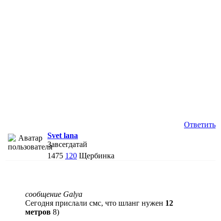
Ответить
Svet lana
Завсегдатай
1475
120
Щербинка
сообщение Galya
Сегодня прислали смс, что шланг нужен
12
метров
8)