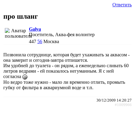
Ответить
про шланг
Galya
Посетитель, Аква-фея волонтер
447
56
Москва
Позвонила сотруднице, которая будет ухаживать за аквасом -
она замерит и сегодня-завтра отпишется.
Им удобней до туалета - он рядом, а еженедельно сливать 60
литров ведрами - ей показалось негуманным. Я с ней
согласна
Но ведро тоже нужно - мало ли временно отлить, промыть
губку от фильтра в аквариумной воде и т.п.
30/12/2009 14:20:27
#1009966