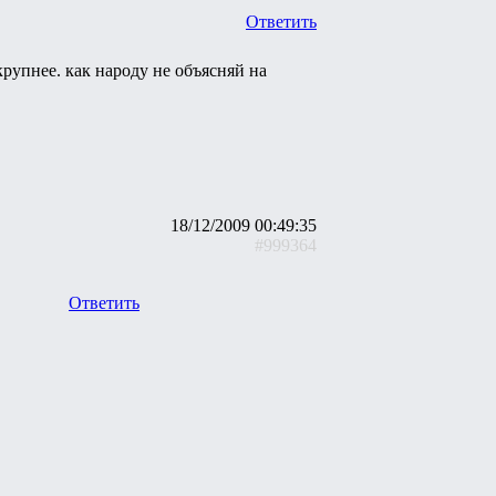
Ответить
крупнее. как народу не объясняй на
18/12/2009 00:49:35
#999364
Ответить