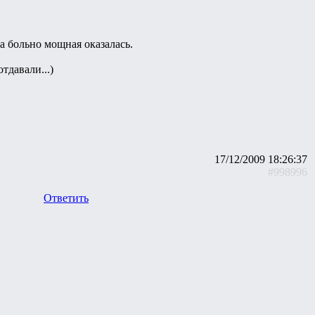
она больно мощная оказалась.
тдавали...)
17/12/2009 18:26:37
#998996
Ответить