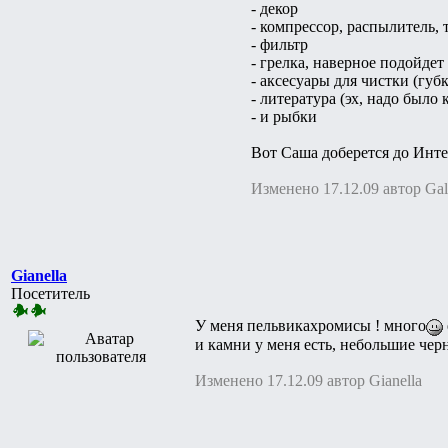
- декор
- компрессор, распылитель, 
- фильтр
- грелка, наверное подойдет 
- аксесуары для чистки (губ
- литература (эх, надо было
- и рыбки
Вот Саша доберется до Инте
Изменено 17.12.09 автор Ga
Gianella
Посетитель
У меня пельвикахромисы ! много
и камни у меня есть, небольшие черн
Изменено 17.12.09 автор Gianella