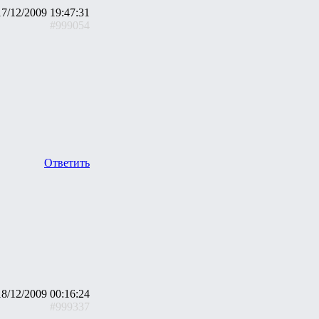
17/12/2009 19:47:31
#999054
Ответить
18/12/2009 00:16:24
#999337