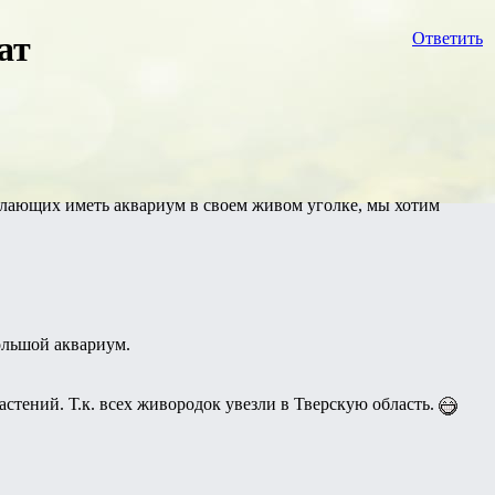
ат
Ответить
 желающих иметь аквариум в своем живом уголке, мы хотим
большой аквариум.
стений. Т.к. всех живородок увезли в Тверскую область.