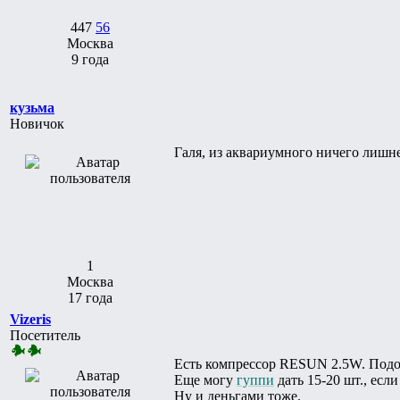
447
56
Москва
9 года
кузьма
Новичок
Галя, из аквариумного ничего лишне
1
Москва
17 года
Vizeris
Посетитель
Есть компрессор RESUN 2.5W. Подо
Еще могу
гуппи
дать 15-20 шт., если
Ну и деньгами тоже.