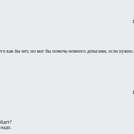
го как бы нет, но мог бы помочь немного деньгами, если нужно.
йдет?
 надо.