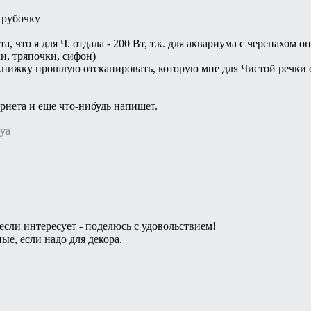
трубочку
та, что я для Ч. отдала - 200 Вт, т.к. для аквариума с черепахом 
ки, тряпочки, сифон)
 книжку прошлую отсканировать, которую мне для Чистой речки о
рнета и еще что-нибудь напишет.
lya
если интересует - поделюсь с удовольствием!
ые, если надо для декора.