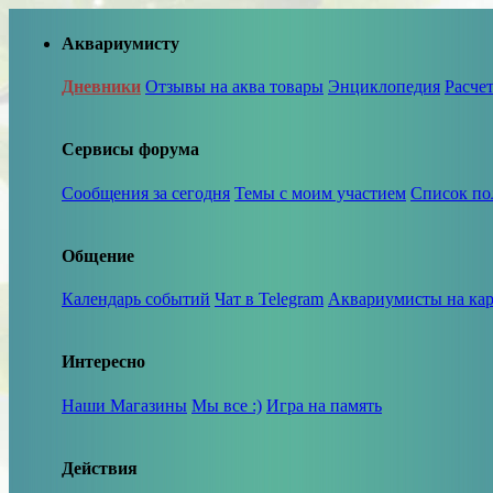
Аквариумисту
Дневники
Отзывы на аква товары
Энциклопедия
Расче
Сервисы форума
Сообщения за сегодня
Темы с моим участием
Список по
Общение
Календарь событий
Чат в Telegram
Аквариумисты на кар
Интересно
Наши Магазины
Мы все :)
Игра на память
Действия