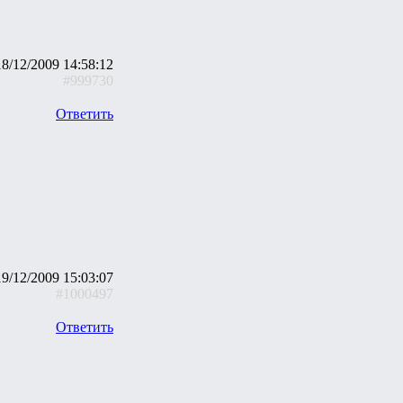
18/12/2009 14:58:12
#999730
Ответить
19/12/2009 15:03:07
#1000497
Ответить