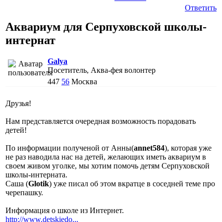
Ответить
Аквариум для Серпуховской школы-
интернат
Galya
Посетитель, Аква-фея волонтер
447
56
Москва
Друзья!
Нам представляется очередная возможность порадовать
детей!
По информации полученой от Анны(
annet584
), которая уже
не раз наводила нас на детей, желающих иметь аквариум в
своем живом уголке, мы хотим помочь детям Серпуховской
школы-интерната.
Саша (
Glotik
) уже писал об этом вкратце в соседней теме про
черепашку.
Информация о школе из Интернет.
http://www.detskiedo...