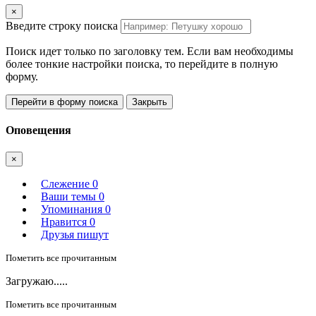
×
Введите строку поиска
Поиск идет только по заголовку тем. Если вам необходимы
более тонкие настройки поиска, то перейдите в полную
форму.
Перейти в форму поиска
Закрыть
Оповещения
×
Слежение
0
Ваши темы
0
Упоминания
0
Нравится
0
Друзья пишут
Пометить все прочитанным
Загружаю.....
Пометить все прочитанным