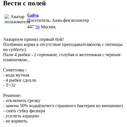
Вести с полей
Galya
Посетитель, Аква-фея волонтер
447
56
Москва
Аквариум принял первый бой!
Полбанки корма в отсутствие преподавателя(ночь с пятницы
на субботу).
Пали 4 рыбки - 2 серенькие, голубая и желтенькая с черным
плавничком...
Симптомы :
- вода мутная
- 4 рыбки сдохли
- Т=32
Решение:
- отключить грелку
- замена 50% воды(ничего страшного бактерии во внешнике)
- снять губку фильтра
- усилить аэрацию
- не кормить