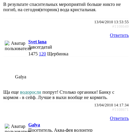
В результате спасительных мероприятий больше никто не
погиб, на сегодня(вторник) вода кристальная.
13/04/2010 13:53:55
#1108649
Ответить
Svet lana
Завсегдатай
1475
120
Щербинка
Galya
Ща еще
водоросли
попрут! Столько органики! Банку с
кормом - в сейф. Лучше в выхи вообще не кормить.
13/04/2010 14:17:34
#1108671
Ответить
Galya
Посетитель, Аква-фея волонтер