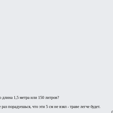
о длина 1,5 метра или 150 литров?
аз порадуешься, что эти 5 см не взял - траве легче будет.