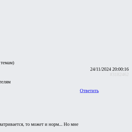
 темам)
24/11/2024 20:00:16
#3182462
телям
Ответить
тривается, то может и норм... Но мне