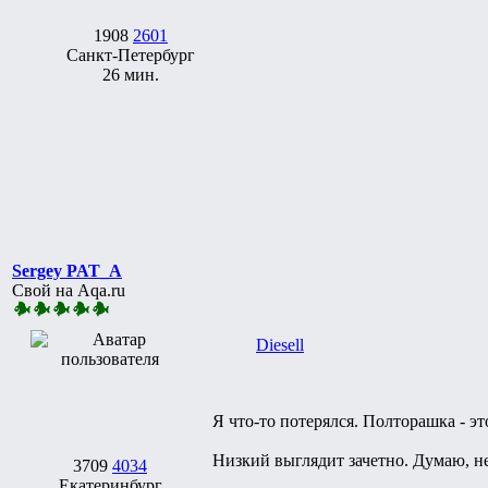
1908
2601
Санкт-Петербург
26 мин.
Sergey PAT_A
Свой на Aqa.ru
Diesell
Я что-то потерялся. Полторашка - эт
Низкий выглядит зачетно. Думаю, не р
3709
4034
Екатеринбург