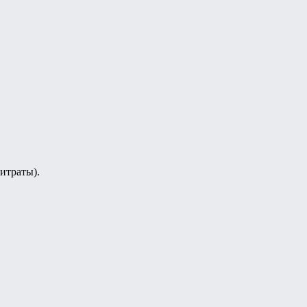
итраты).