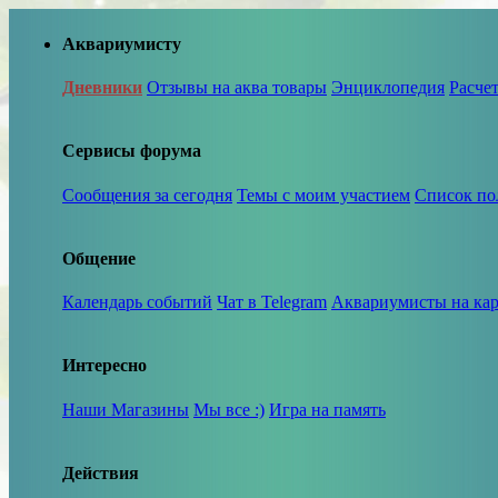
Аквариумисту
Дневники
Отзывы на аква товары
Энциклопедия
Расче
Сервисы форума
Сообщения за сегодня
Темы с моим участием
Список по
Общение
Календарь событий
Чат в Telegram
Аквариумисты на кар
Интересно
Наши Магазины
Мы все :)
Игра на память
Действия