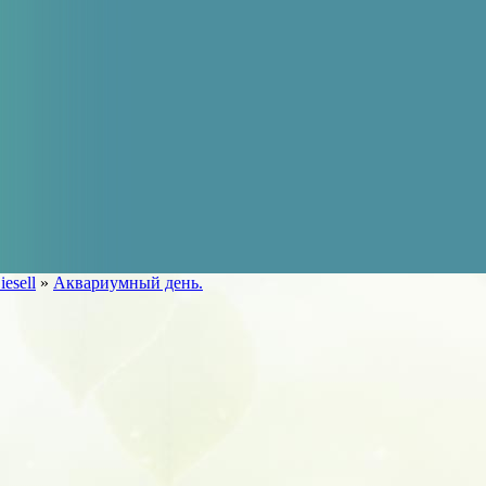
esell
»
Аквариумный день.