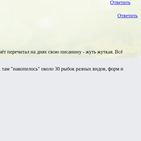
Ответить
Ответить
чёт перечитал на днях свою писанину - жуть жуткая. Всё
. там "накопилось" около 30 рыбок разных видов, форм и