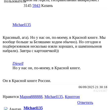
3145
5943
Казань
Michael135
Красивый, ага). Но у нас он, по-моему, в Красной книге. Мы
вообще больше за Беляшами ходим обычно). Но сегодня и
подберезовиков несколько взяли хороших, и шампиньонов
набрали). Завтра с картошечкой))
Diesell
Но у нас он, по-моему, в Красной книге.
Он в Красной книге России.
06/09/2025 21:30:18
#3219387
Нравится
Мария888888
,
Michael135
,
Криптон
Ответить
Michael135