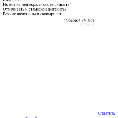
Но вот на ней кора, и как ее снимать?
Отмачивать и стамеской фигачить?
Всякие шелупоньки сковыривать...
07/09/2025 17:15:21
#3219433
Ответить