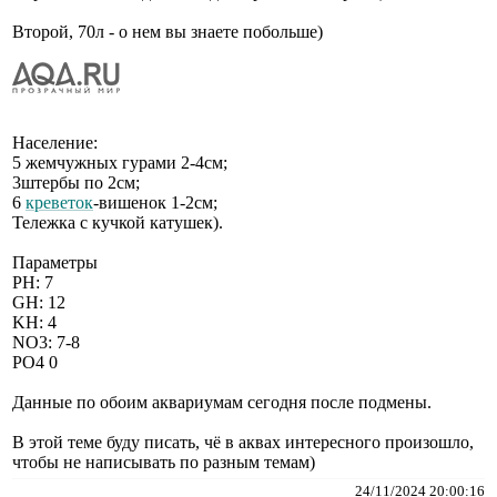
Второй, 70л - о нем вы знаете побольше)
Население:
5 жемчужных гурами 2-4см;
3штербы по 2см;
6
креветок
-вишенок 1-2см;
Тележка с кучкой катушек).
Параметры
PH: 7
GH: 12
KH: 4
NO3: 7-8
PO4 0
Данные по обоим аквариумам сегодня после подмены.
В этой теме буду писать, чё в аквах интересного произошло,
чтобы не написывать по разным темам)
24/11/2024 20:00:16