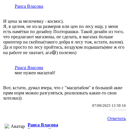
Раиса Власова
И цена за мелочевку - космос).
Я, в целом, не из-за размеров или цен по лесу ищу, у меня
есть намётки по дизайну Полторашки. Такой дизайн из того,
что предлагают магазины, не сделать, в магазах больше
ориентир на скейпы(такого добра в лесу тож, кстати, валом).
Да и просто по лесу пройтись, воздухом подышать(мне ж его
на работе не хватает, ага😄) полезно)
Раиса Власова
мне нужен масштаб!
Вот, кстати, думал вчера, что с "масштабом" в большой акве
прям норм можно разгуляться, реализовать какие-то свои
хотелки))
07/09/2025 13:59:16
#3219424
Ответить
Раиса Власова