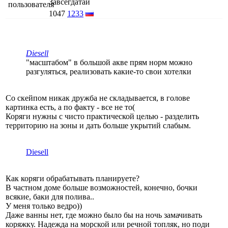
Завсегдатай
1047
1233
Diesell
"масштабом" в большой акве прям норм можно
разгуляться, реализовать какие-то свои хотелки
Со скейпом никак дружба не складывается, в голове
картинка есть, а по факту - все не то(
Коряги нужны с чисто практической целью - разделить
территорию на зоны и дать больше укрытий слабым.
Diesell
Как коряги обрабатывать планируете?
В частном доме больше возможностей, конечно, бочки
всякие, баки для полива..
У меня только ведро))
Даже ванны нет, где можно было бы на ночь замачивать
коряжку. Надежда на морской или речной топляк, но поди