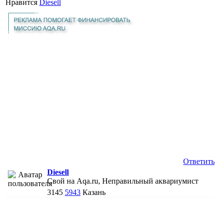
Нравится
Diesell
Ответить
Diesell
Свой на Aqa.ru, Неправильный аквариумист
3145
5943
Казань