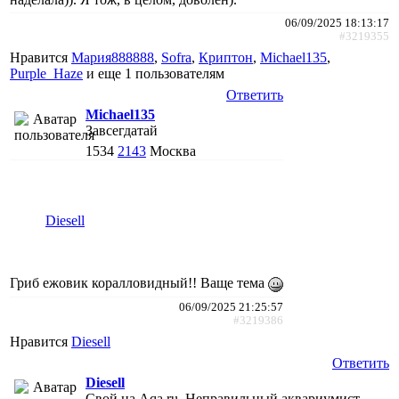
06/09/2025 18:13:17
#3219355
Нравится
Мария888888
,
Sofra
,
Криптон
,
Michael135
,
Purple_Haze
и еще
1 пользователям
Ответить
Michael135
Завсегдатай
1534
2143
Москва
Diesell
Гриб ежовик коралловидный!! Ваще тема
06/09/2025 21:25:57
#3219386
Нравится
Diesell
Ответить
Diesell
Свой на Aqa.ru, Неправильный аквариумист