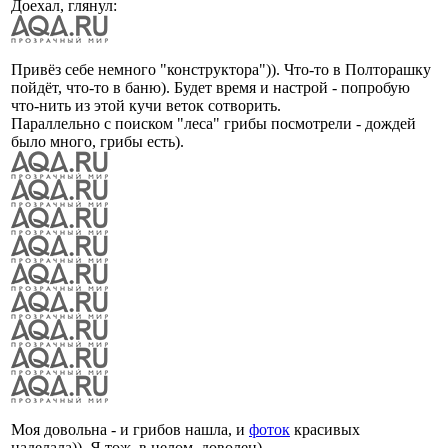
Доехал, глянул:
Привёз себе немного "конструктора")). Что-то в Полторашку
пойдёт, что-то в баню). Будет время и настрой - попробую
что-нить из этой кучи веток сотворить.
Параллельно с поиском "леса" грибы посмотрели - дождей
было много, грибы есть).
Моя довольна - и грибов нашла, и
фоток
красивых
наделала)). Я тож, в целом, доволен).