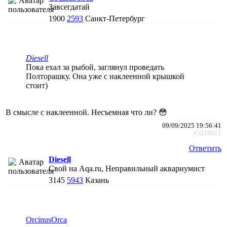
Завсегдатай
1900
2593
Санкт-Петербург
Diesell
Пока ехал за рыбой, заглянул проведать
Полторашку. Она уже с наклеенной крышкой
стоит)
В смысле с наклеенной. Несъемная что ли? 😳
09/09/2025 19:56:41
#3219611
Ответить
Diesell
Свой на Aqa.ru, Неправильный аквариумист
3145
5943
Казань
ОrcinusОrca