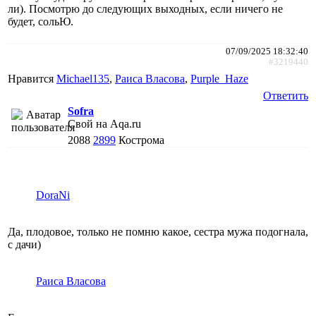
ли). Посмотрю до следующих выходных, если ничего не
будет, сольЮ.
07/09/2025 18:32:40
#3219440
Нравится
Michael135
,
Раиса Власова
,
Purple_Haze
Ответить
Sofra
Свой на Aqa.ru
2088
2899
Кострома
DoraNi
Да, плодовое, только не помню какое, сестра мужа подогнала,
с дачи)
Раиса Власова