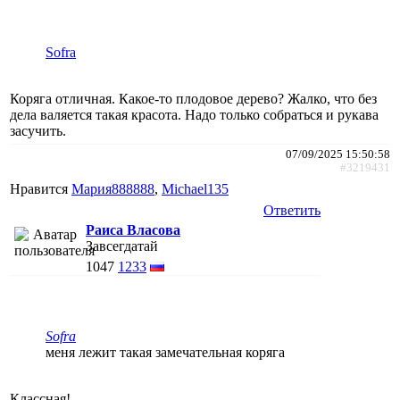
Sofra
Коряга отличная. Какое-то плодовое дерево? Жалко, что без
дела валяется такая красота. Надо только собраться и рукава
засучить.
07/09/2025 15:50:58
#3219431
Нравится
Мария888888
,
Michael135
Ответить
Раиса Власова
Завсегдатай
1047
1233
Sofra
меня лежит такая замечательная коряга
Классная!