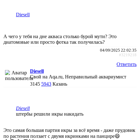
Diesell
А чего у тебя на дне акваса столько бурой мути? Это
диатомовые или просто фотка так получилась?
04/09/2025 22:02:35
#3219218
Ответить
Diesell
Свой на Aqa.ru, Неправильный аквариумист
3145
5943
Казань
Diesell
штербы решили икры накидать
Это самая большая партия икры за всё время - даже прудовик
по растения ползает с двумя икринками на панцире😄