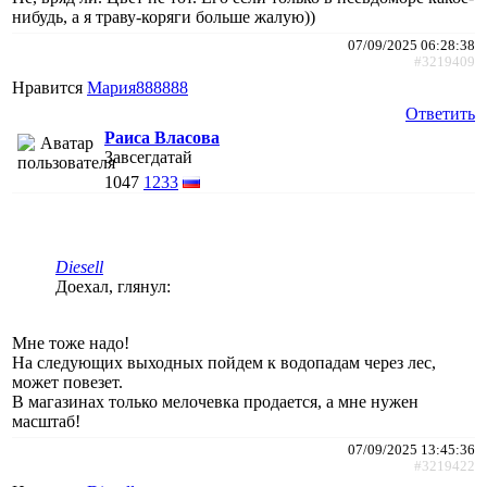
нибудь, а я траву-коряги больше жалую))
07/09/2025 06:28:38
#3219409
Нравится
Мария888888
Ответить
Раиса Власова
Завсегдатай
1047
1233
Diesell
Доехал, глянул:
Мне тоже надо!
На следующих выходных пойдем к водопадам через лес,
может повезет.
В магазинах только мелочевка продается, а мне нужен
масштаб!
07/09/2025 13:45:36
#3219422